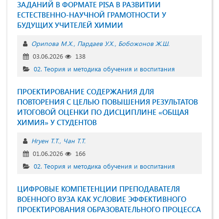
ЗАДАНИЙ В ФОРМАТЕ PISA В РАЗВИТИИ
ЕСТЕСТВЕННО-НАУЧНОЙ ГРАМОТНОСТИ У
БУДУЩИХ УЧИТЕЛЕЙ ХИМИИ
Орипова М.Х.
Пардаев У.Х.
Бобожонов Ж.Ш.
03.06.2026
138
02. Теория и методика обучения и воспитания
ПРОЕКТИРОВАНИЕ СОДЕРЖАНИЯ ДЛЯ
ПОВТОРЕНИЯ С ЦЕЛЬЮ ПОВЫШЕНИЯ РЕЗУЛЬТАТОВ
ИТОГОВОЙ ОЦЕНКИ ПО ДИСЦИПЛИНЕ «ОБЩАЯ
ХИМИЯ» У СТУДЕНТОВ
Нгуен Т.Т.
Чан Т.Т.
01.06.2026
166
02. Теория и методика обучения и воспитания
ЦИФРОВЫЕ КОМПЕТЕНЦИИ ПРЕПОДАВАТЕЛЯ
ВОЕННОГО ВУЗА КАК УСЛОВИЕ ЭФФЕКТИВНОГО
ПРОЕКТИРОВАНИЯ ОБРАЗОВАТЕЛЬНОГО ПРОЦЕССА