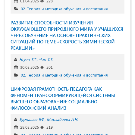
01.04.2026
228
02. Теория и методика обучения и воспитания
РАЗВИТИЕ СПОСОБНОСТИ ИЗУЧЕНИЯ
ОКРУЖАЮЩЕГО ПРИРОДНОГО МИРА У УЧАЩИХСЯ
ЧЕРЕЗ ОБУЧЕНИЕ НА ОСНОВЕ ПРАКТИЧЕСКИХ
СИТУАЦИЙ ПО ТЕМЕ «СКОРОСТЬ ХИМИЧЕСКОЙ
РЕАКЦИИ»
Нгуен Т.Т.
Чан Т.Т.
30.03.2026
201
02. Теория и методика обучения и воспитания
ЦИФРОВАЯ ГРАМОТНОСТЬ ПЕДАГОГА КАК
ФЕНОМЕН ТРАНСФОРМИРУЮЩЕЙСЯ СИСТЕМЫ
ВЫСШЕГО ОБРАЗОВАНИЯ: СОЦИАЛЬНО-
ФИЛОСОФСКИЙ АНАЛИЗ
Бурнашев Р.Ф.
Мирзабаева А.Н.
28.03.2026
219
02. Теория и методика обучения и воспитания