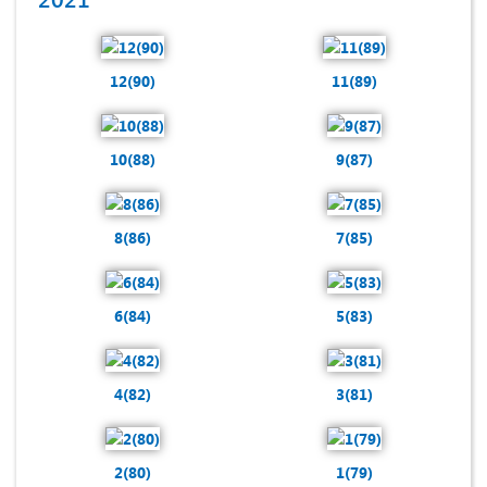
12(90)
11(89)
10(88)
9(87)
8(86)
7(85)
6(84)
5(83)
4(82)
3(81)
2(80)
1(79)