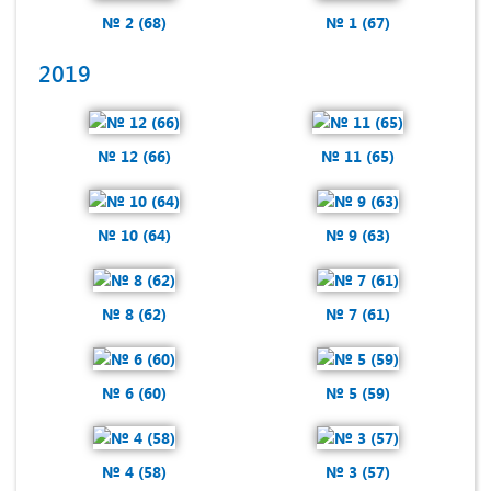
№ 2 (68)
№ 1 (67)
2019
№ 12 (66)
№ 11 (65)
№ 10 (64)
№ 9 (63)
№ 8 (62)
№ 7 (61)
№ 6 (60)
№ 5 (59)
№ 4 (58)
№ 3 (57)