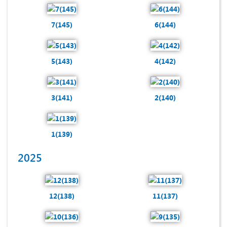
7(145)
6(144)
5(143)
4(142)
3(141)
2(140)
1(139)
2025
12(138)
11(137)