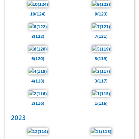
10(124)
9(123)
8(122)
7(121)
6(120)
5(119)
4(118)
3(117)
2(116)
1(115)
2023