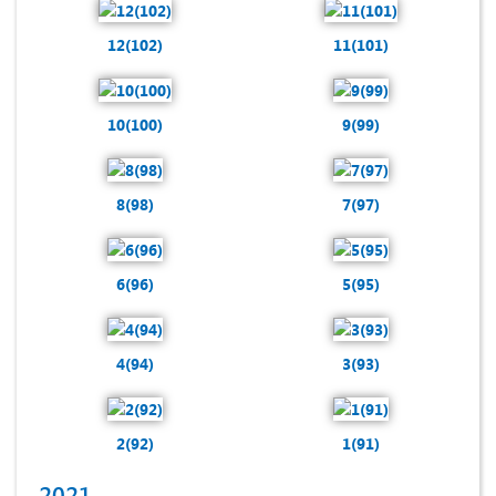
12(102)
11(101)
10(100)
9(99)
8(98)
7(97)
6(96)
5(95)
4(94)
3(93)
2(92)
1(91)
2021