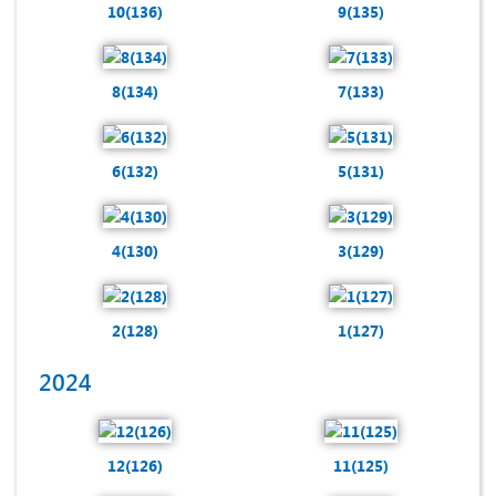
10(136)
9(135)
8(134)
7(133)
6(132)
5(131)
4(130)
3(129)
2(128)
1(127)
2024
12(126)
11(125)