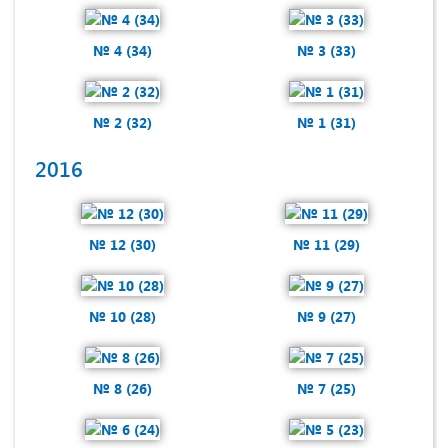
№ 4 (34)
№ 3 (33)
№ 2 (32)
№ 1 (31)
2016
№ 12 (30)
№ 11 (29)
№ 10 (28)
№ 9 (27)
№ 8 (26)
№ 7 (25)