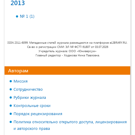
2013
№ 1 (1)
ISSN 2311-6099. Метаданные статей журнала размещаются на платформе eLIBRARY.RU.
Св-во о регистрации СМИ: ЭЛ № ФС77-91807 от 03.07.2026
Учредитель журнала: ООО «Юниверсум»
Главный редактор - Ходакова Нина Павловна.
Авторам
Миссия
Сотрудничество
Рубрики журнала
Контрольные сроки
Порядок рецензирования
Политика относительно открытого доступа, лицензирования
и авторского права