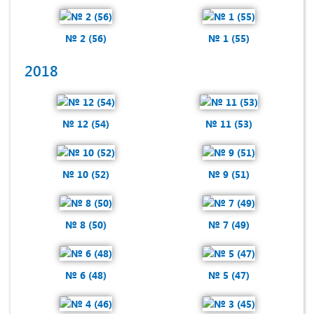
№ 2 (56)
№ 1 (55)
2018
№ 12 (54)
№ 11 (53)
№ 10 (52)
№ 9 (51)
№ 8 (50)
№ 7 (49)
№ 6 (48)
№ 5 (47)