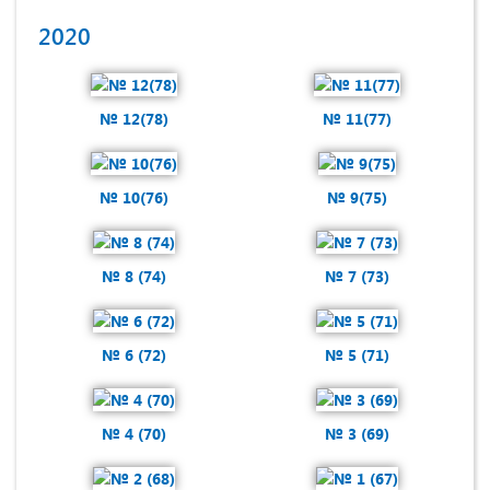
2020
№ 12(78)
№ 11(77)
№ 10(76)
№ 9(75)
№ 8 (74)
№ 7 (73)
№ 6 (72)
№ 5 (71)
№ 4 (70)
№ 3 (69)