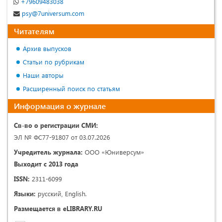
+79609483038
psy@7universum.com
Читателям
Архив выпусков
Статьи по рубрикам
Наши авторы
Расширенный поиск по статьям
Информация о журнале
Св-во о регистрации СМИ:
ЭЛ № ФС77-91807 от 03.07.2026
Учредитель журнала:
ООО «Юниверсум»
Выходит с 2013 года
ISSN:
2311-6099
Языки:
русский, English.
Размещается в eLIBRARY.RU