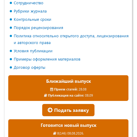
Сотрудничество
Рубрики журнала
Контрольные сроки
Порядок рецензирования
Политика относительно открытого доступа, лицензирования
и авторского права
Условия публикации
Примеры оформления материалов
Договор оферты
Ближайший выпуск
Прием статей:
28.08
Публикация на сайте:
08.09
Подать заявку
Готовится новый выпуск
8(146) 08.08.2026.