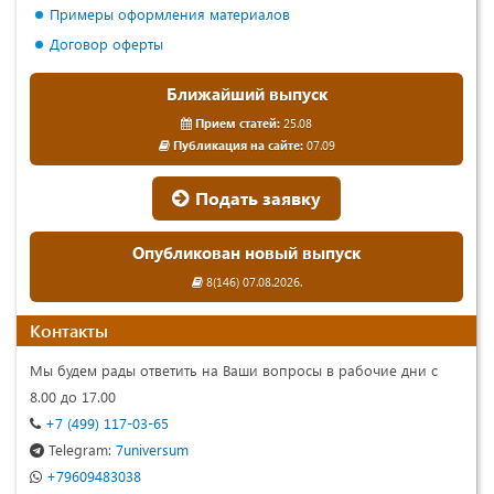
Примеры оформления материалов
Договор оферты
Ближайший выпуск
Прием статей:
25.08
Публикация на сайте:
07.09
Подать заявку
Опубликован новый выпуск
8(146) 07.08.2026.
Контакты
Мы будем рады ответить на Ваши вопросы в рабочие дни с
8.00 до 17.00
+7 (499) 117-03-65
Telegram:
7universum
+79609483038