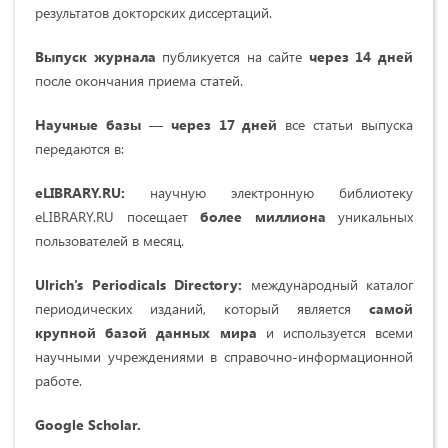
результатов докторских диссертаций.
Выпуск журнала
публикуется на сайте
через 14 дней
после окончания приема статей.
Научные базы
—
через 17 дней
все статьи выпуска
передаются в:
eLIBRARY.RU:
научную электронную библиотеку
eLIBRARY.RU посещает
более миллиона
уникальных
пользователей в месяц.
Ulrich's Periodicals Directory:
международный каталог
периодических изданий, который является
самой
крупной базой данных мира
и используется всеми
научными учреждениями в справочно-информационной
работе.
Google Scholar.