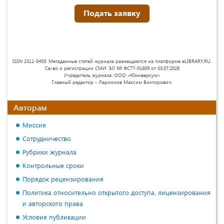
Подать заявку
ISSN 2311-5459. Метаданные статей журнала размещаются на платформе eLIBRARY.RU.
Св-во о регистрации СМИ: ЭЛ № ФС77-91809 от 03.07.2026
Учредитель журнала: ООО «Юниверсум»
Главный редактор - Ларионов Максим Викторович.
Авторам
Миссия
Сотрудничество
Рубрики журнала
Контрольные сроки
Порядок рецензирования
Политика относительно открытого доступа, лицензирования
и авторского права
Условия публикации