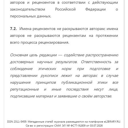
авторов и рецензентов в соответствии с действующим
законодательством Российской Федерации о
персональных данных.
7.2.
Имена рецензентов не раскрываются авторам; имена
авторов не раскрываются рецензентам на протяжении
всего процесса рецензирования.
Основная цель редакции — содействие распространению
достоверных научных результатов. Ответственность за
соблюдение этических норм при подготовке и
представлении рукописи лежит на авторах: в случае
нарушения принципов публикационной этики все
репутационные и иные последствия несут лица,
подписавшие материал и заявившие о своём авторстве.
ISSN 2311-5459. Метаданные статей журнала размещаются на платформе eLIBRARY.RU.
Св-во о регистрации СМИ: ЭЛ № ФС77-91809 от 03.07.2026