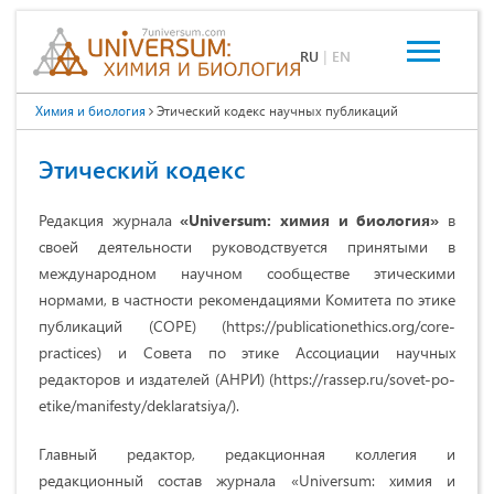
RU
|
EN
Химия и биология
Этический кодекс научных публикаций
Этический кодекс
Редакция журнала
«Universum: химия и биология»
в
своей деятельности руководствуется принятыми в
международном научном сообществе этическими
нормами, в частности рекомендациями Комитета по этике
публикаций (COPE) (https://publicationethics.org/core-
practices) и Совета по этике Ассоциации научных
редакторов и издателей (АНРИ) (https://rassep.ru/sovet-po-
etike/manifesty/deklaratsiya/).
Главный редактор, редакционная коллегия и
редакционный состав журнала «Universum: химия и