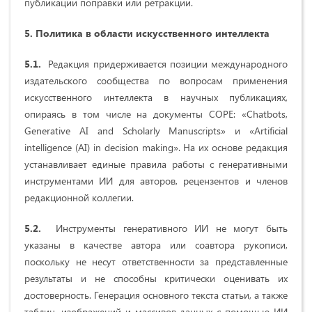
публикации поправки или ретракции.
5. Политика в области искусственного интеллекта
5.1.
Редакция придерживается позиции международного
издательского сообщества по вопросам применения
искусственного интеллекта в научных публикациях,
опираясь в том числе на документы COPE: «Chatbots,
Generative AI and Scholarly Manuscripts» и «Artificial
intelligence (AI) in decision making». На их основе редакция
устанавливает единые правила работы с генеративными
инструментами ИИ для авторов, рецензентов и членов
редакционной коллегии.
5.2.
Инструменты генеративного ИИ не могут быть
указаны в качестве автора или соавтора рукописи,
поскольку не несут ответственности за представленные
результаты и не способны критически оценивать их
достоверность. Генерация основного текста статьи, а также
таблиц, изображений и массивов данных с помощью ИИ