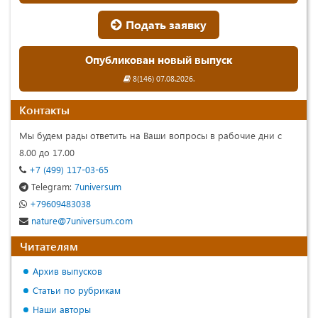
Подать заявку
Опубликован новый выпуск
8(146) 07.08.2026.
Контакты
Мы будем рады ответить на Ваши вопросы в рабочие дни с
8.00 до 17.00
+7 (499) 117-03-65
Telegram:
7universum
+79609483038
nature@7universum.com
Читателям
Архив выпусков
Статьи по рубрикам
Наши авторы