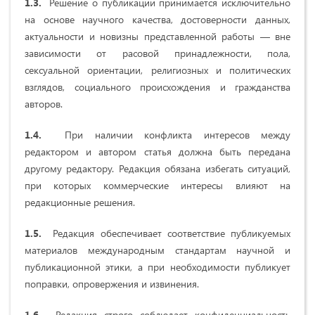
1.3.
Решение о публикации принимается исключительно
на основе научного качества, достоверности данных,
актуальности и новизны представленной работы — вне
зависимости от расовой принадлежности, пола,
сексуальной ориентации, религиозных и политических
взглядов, социального происхождения и гражданства
авторов.
1.4.
При наличии конфликта интересов между
редактором и автором статья должна быть передана
другому редактору. Редакция обязана избегать ситуаций,
при которых коммерческие интересы влияют на
редакционные решения.
1.5.
Редакция обеспечивает соответствие публикуемых
материалов международным стандартам научной и
публикационной этики, а при необходимости публикует
поправки, опровержения и извинения.
1.6.
Редакция строго соблюдает конфиденциальность