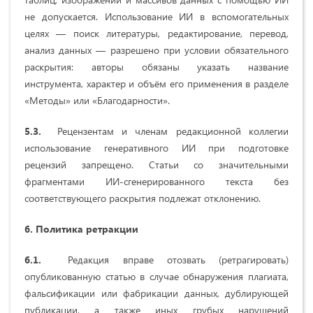
не допускается. Использование ИИ в вспомогательных
целях — поиск литературы, редактирование, перевод,
анализ данных — разрешено при условии обязательного
раскрытия: авторы обязаны указать название
инструмента, характер и объём его применения в разделе
«Методы» или «Благодарности».
5.3.
Рецензентам и членам редакционной коллегии
использование генеративного ИИ при подготовке
рецензий запрещено. Статьи со значительными
фрагментами ИИ-сгенерированного текста без
соответствующего раскрытия подлежат отклонению.
6. Политика ретракции
6.1.
Редакция вправе отозвать (ретрагировать)
опубликованную статью в случае обнаружения плагиата,
фальсификации или фабрикации данных, дублирующей
публикации, а также иных грубых нарушений