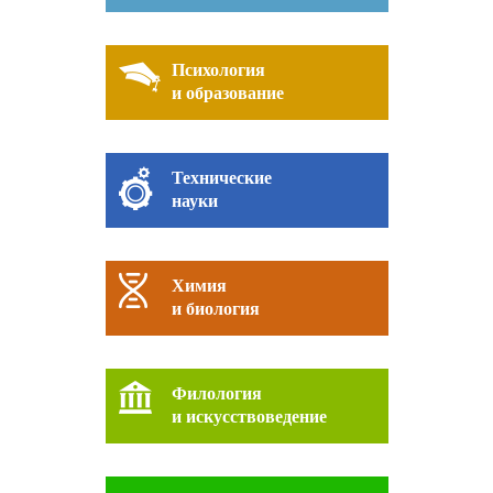
Психология
и образование
Технические
науки
Химия
и биология
Филология
и искусствоведение