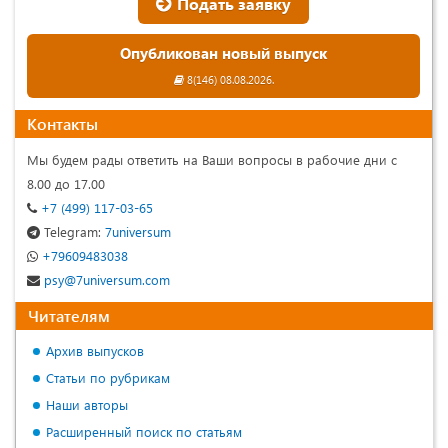
Подать заявку
Опубликован новый выпуск
8(146) 08.08.2026.
Контакты
Мы будем рады ответить на Ваши вопросы в рабочие дни с
8.00 до 17.00
+7 (499) 117-03-65
Telegram:
7universum
+79609483038
psy@7universum.com
Читателям
Архив выпусков
Статьи по рубрикам
Наши авторы
Расширенный поиск по статьям