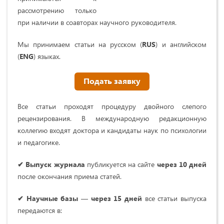
рассмотрению только
при наличии в соавторах научного руководителя.
Мы принимаем статьи на русском (
RUS
) и английском
(
ENG
) языках.
Подать заявку
Все статьи проходят процедуру двойного слепого
рецензирования. В международную редакционную
коллегию входят доктора и кандидаты наук по психологии
и педагогике.
✔ Выпуск журнала
публикуется на сайте
через 10 дней
после окончания приема статей.
✔ Научные базы
—
через 15 дней
все статьи выпуска
передаются в: