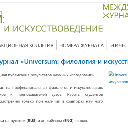
МЕЖД
ЖУРН
АКЦИОННАЯ КОЛЛЕГИЯ
НОМЕРА ЖУРНАЛА
ЭТИЧЕС
рнал «Universum: филология и искусс
ая публикация результатов научных исследований
ан на профессиональных филологов и искусствоведов,
ков и преподавателей вузов. Работы студентов
смотрению только при наличии в соавторах научного
и на русском (
RUS
) и английском (
ENG
) языках.