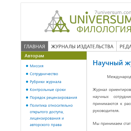
ГЛАВНАЯ
ЖУРНАЛЫ ИЗДАТЕЛЬСТВА
РЕД
Авторам
Научный жу
Миссия
Сотрудничество
Международн
Рубрики журнала
Журнал ориентиров
Контрольные сроки
научных сотрудни
Порядок рецензирования
принимаются к рас
Политика относительно
руководителя.
открытого доступа,
лицензирования и
Мы принимаем стать
авторского права