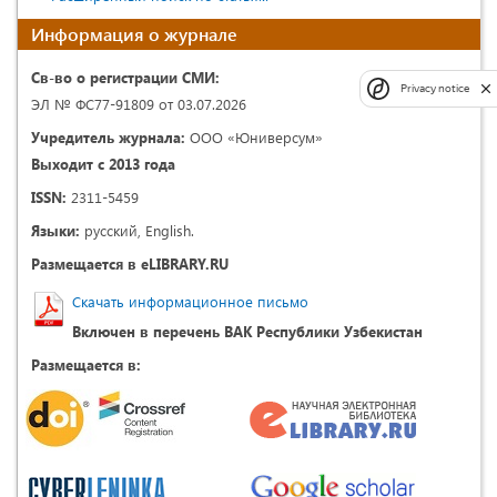
Информация о журнале
Св-во о регистрации СМИ:
Privacy notice
ЭЛ № ФС77-91809 от 03.07.2026
Учредитель журнала:
ООО «Юниверсум»
Выходит с 2013 года
ISSN:
2311-5459
Языки:
русский, English.
Размещается в eLIBRARY.RU
Скачать информационное письмо
Включен в перечень ВАК Республики Узбекистан
Размещается в: