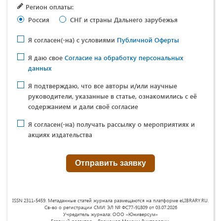
Регион оплаты:
Россия
СНГ и страны Дальнего зарубежья
Я согласен(-на) с условиями
Публичной Оферты
Я даю свое
Согласие на обработку персональных
данных
Я подтверждаю, что все авторы и/или научные
руководители, указанные в статье, ознакомились с её
содержанием и дали своё согласие
Я согласен(-на) получать рассылку о мероприятиях и
акциях издательства
ISSN 2311-5459. Метаданные статей журнала размещаются на платформе eLIBRARY.RU.
Св-во о регистрации СМИ: ЭЛ № ФС77-91809 от 03.07.2026
Учредитель журнала: ООО «Юниверсум»
Главный редактор - Ларионов Максим Викторович.