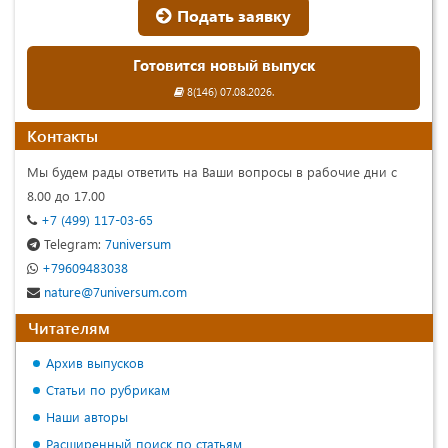
Подать заявку
Готовится новый выпуск
8(146) 07.08.2026.
Контакты
Мы будем рады ответить на Ваши вопросы в рабочие дни с
8.00 до 17.00
+7 (499) 117-03-65
Telegram:
7universum
+79609483038
nature@7universum.com
Читателям
Архив выпусков
Статьи по рубрикам
Наши авторы
Расширенный поиск по статьям