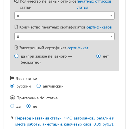
Количество печатных оттисков
печатных оттисков
статьи
статьи
0
Количество печатных сертификатов
сертификатов
0
Электронный сертификат
сертификат
да (при заказе печатного —
нет
бесплатно)
Язык статьи
русский
английский
Присвоение doi статье
да
нет
Перевод названия статьи, ФИО автора(-ов), регалий и
места работы, аннотации, ключевых слов (0,39 руб./1