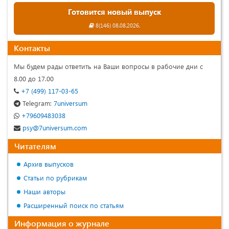
Готовится новый выпуск
8(146) 08.08.2026.
Контакты
Мы будем рады ответить на Ваши вопросы в рабочие дни с
8.00 до 17.00
+7 (499) 117-03-65
Telegram:
7universum
+79609483038
psy@7universum.com
Читателям
Архив выпусков
Статьи по рубрикам
Наши авторы
Расширенный поиск по статьям
Информация о журнале