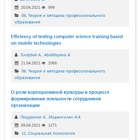
20.04.2021
999
06. Теория и методика профессионального
образования
Efficiency of testing computer science training based
on mobile technologies
Turdybek A.
Abdildayeva A.
21.04.2021
1066
06. Теория и методика профессионального
образования
О роли корпоративной культуры в процессе
формирования лояльности сотрудников
организации
Пицуренко А.
Инджиголян А.А.
09.04.2021
1271
11. Социальная психология