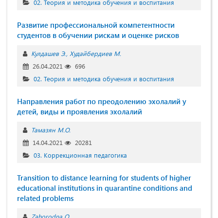
02. Теория и методика обучения и воспитания
Развитие профессиональной компетентности
студентов в обучении рискам и оценке рисков
Кулдашев Э.
Худайбердиев M.
26.04.2021
696
02. Теория и методика обучения и воспитания
Направления работ по преодолению эхолалий у
детей, виды и проявления эхолалий
Тамазян М.О.
14.04.2021
20281
03. Коррекционная педагогика
Transition to distance learning for students of higher
educational institutions in quarantine conditions and
related problems
Zahorodna O.