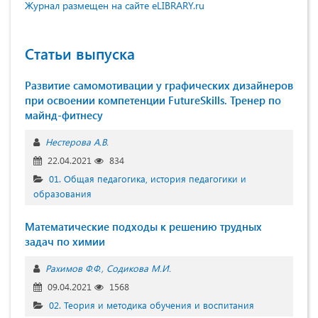
Журнал размещен на сайте eLIBRARY.ru
Статьи выпуска
Развитие самомотивации у графических дизайнеров
при освоении компетенции FutureSkills. Тренер по
майнд-фитнесу
Нестерова А.В.
22.04.2021
834
01. Общая педагогика, история педагогики и
образования
Математические подходы к решению трудных
задач по химии
Рахимов Ф.Ф.
Содикова М.И.
09.04.2021
1568
02. Теория и методика обучения и воспитания