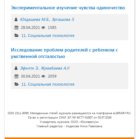
Экспериментальное изучение чувства одиночество
Юлдашева М.Б.
Эргашова З.
28.04.2021
1585
11. Социальная психология
Исследование проблем родителей с ребенком с
умственной отсталостью
Эфилти Э.
Жумабаева А.У.
30.04.2021
2059
11. Социальная психология
ISSN 2311-6099. Метаданные статей журнала размещаются на платформе eLIBRARY.RU.
Св-во о регистрации СМИ: ЭЛ № ФС77-91807 от 03.07.2026
Учредитель журнала: ООО «Юниверсум»
Главный редактор - Ходакова Нина Павловна.