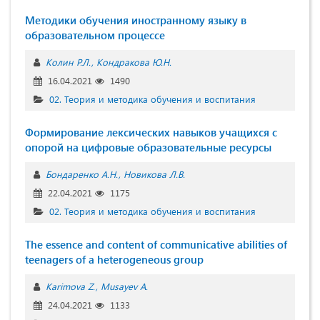
Методики обучения иностранному языку в
образовательном процессе
Колин Р.Л.
Кондракова Ю.Н.
16.04.2021
1490
02. Теория и методика обучения и воспитания
Формирование лексических навыков учащихся с
опорой на цифровые образовательные ресурсы
Бондаренко А.Н.
Новикова Л.В.
22.04.2021
1175
02. Теория и методика обучения и воспитания
The essence and content of communicative abilities of
teenagers of a heterogeneous group
Karimova Z.
Musayev A.
24.04.2021
1133