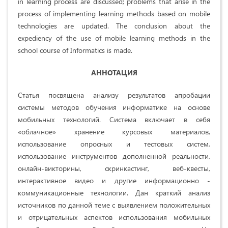
in learning process are discussed; problems that arise in the
process of implementing learning methods based on mobile
technologies are updated. The conclusion about the
expediency of the use of mobile learning methods in the
school course of Informatics is made.
АННОТАЦИЯ
Статья посвящена анализу результатов апробации
системы методов обучения информатике на основе
мобильных технологий. Система включает в себя
«облачное» хранение курсовых материалов,
использование опросных и тестовых систем,
использование инструментов дополненной реальности,
онлайн-викторины, скринкастинг, веб-квесты,
интерактивное видео и другие информационно -
коммуникационные технологии. Дан краткий анализ
источников по данной теме с выявлением положительных
и отрицательных аспектов использования мобильных