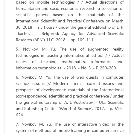
based on mobile technologies / / Actual directions of
humanitarian and socio-economic research: a collection of
scientific papers based on the materials of the
International Scientific and Practical Conference on March
30, 2018 : in 3 hours / under the general editorship of E. P.
Tkacheva. - Belgorod: Agency for Advanced Scientific
Research (APNI), LLC, 2018. - pp. 109-111.
Novikov M. Yu. The use of augmented reality
technologies in teaching informatics at school / / Actual
issues of teaching mathematics, informatics and
information technologies. - 2018. - No. 3. - P. 260-269.
Novikov M. Yu. The use of web quests in computer
science lessons // Modern science: current issues and
prospects of development: materials of the International
(correspondence) scientific and practical conference / under
the general editorship of A. I. Vostretsov. - Ufa: Scientific
and Publishing Center "World of Science", 2017. - p. 619-
624.
Novikov M. Yu. The use of interactive video in the
system of methods of mobile learning in computer science