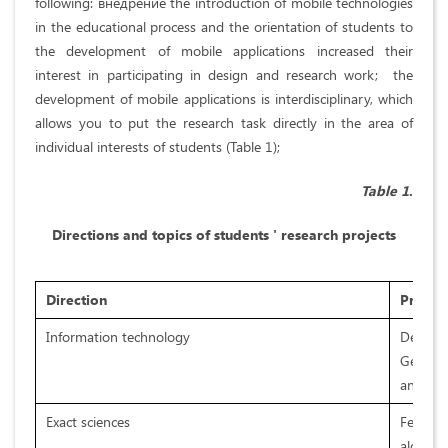
following: внедрение the introduction of mobile technologies
in the educational process and the orientation of students to
the development of mobile applications increased their
interest in participating in design and research work; the
development of mobile applications is interdisciplinary, which
allows you to put the research task directly in the area of
individual interests of students (Table 1);
Table 1
.
Directions and topics of students ' research projects
Direction
Project
Information technology
Develop
Generat
and TV 
Exact sciences
Featur
algorith