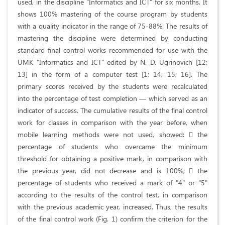
used, in the discipline "Informatics and ICT" for six months. It
shows 100% mastering of the course program by students
with a quality indicator in the range of 75-88%. The results of
mastering the discipline were determined by conducting
standard final control works recommended for use with the
UMK "Informatics and ICT" edited by N. D. Ugrinovich [12;
13] in the form of a computer test [1; 14; 15; 16]. The
primary scores received by the students were recalculated
into the percentage of test completion — which served as an
indicator of success. The cumulative results of the final control
work for classes in comparison with the year before, when
mobile learning methods were not used, showed:  the
percentage of students who overcame the minimum
threshold for obtaining a positive mark, in comparison with
the previous year, did not decrease and is 100%;  the
percentage of students who received a mark of "4" or "5"
according to the results of the control test, in comparison
with the previous academic year, increased. Thus, the results
of the final control work (Fig. 1) confirm the criterion for the