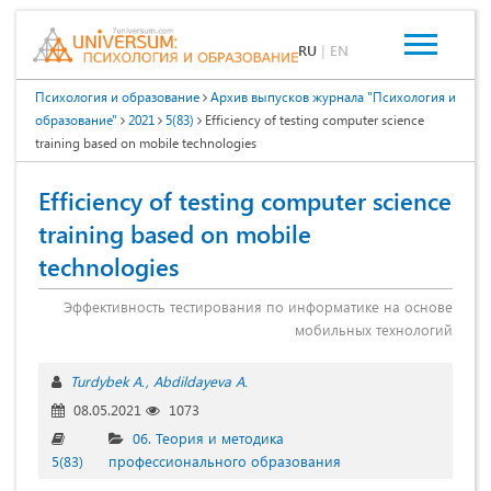
RU
|
EN
Психология и образование
Архив выпусков журнала "Психология и
образование"
2021
5(83)
Efficiency of testing computer science
training based on mobile technologies
Efficiency of testing computer science
training based on mobile
technologies
Эффективность тестирования по информатике на основе
мобильных технологий
Turdybek A.
Abdildayeva A.
08.05.2021
1073
06. Теория и методика
5(83)
профессионального образования