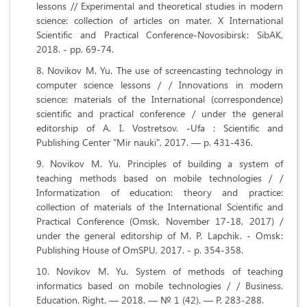
lessons // Experimental and theoretical studies in modern
science: collection of articles on mater. X International
Scientific and Practical Conference-Novosibirsk: SibAK,
2018. - pp. 69-74.
Novikov M. Yu. The use of screencasting technology in
computer science lessons / / Innovations in modern
science: materials of the International (correspondence)
scientific and practical conference / under the general
editorship of A. I. Vostretsov. -Ufa : Scientific and
Publishing Center "Mir nauki", 2017. — p. 431-436.
Novikov M. Yu. Principles of building a system of
teaching methods based on mobile technologies / /
Informatization of education: theory and practice:
collection of materials of the International Scientific and
Practical Conference (Omsk, November 17-18, 2017) /
under the general editorship of M. P. Lapchik. - Omsk:
Publishing House of OmSPU, 2017. - p. 354-358.
Novikov M. Yu. System of methods of teaching
informatics based on mobile technologies / / Business.
Education. Right. — 2018. — № 1 (42). — P. 283-288.