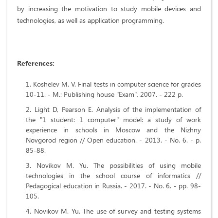
by increasing the motivation to study mobile devices and
technologies, as well as application programming.
References:
Koshelev M. V. Final tests in computer science for grades
10-11. - M.: Publishing house "Exam", 2007. - 222 p.
Light D, Pearson E. Analysis of the implementation of
the "1 student: 1 computer" model: a study of work
experience in schools in Moscow and the Nizhny
Novgorod region // Open education. - 2013. - No. 6. - p.
85-88.
Novikov M. Yu. The possibilities of using mobile
technologies in the school course of informatics //
Pedagogical education in Russia. - 2017. - No. 6. - pp. 98-
105.
Novikov M. Yu. The use of survey and testing systems