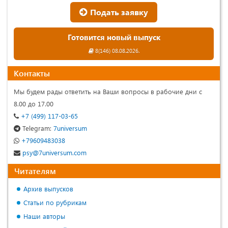
Подать заявку
Готовится новый выпуск
8(146) 08.08.2026.
Контакты
Мы будем рады ответить на Ваши вопросы в рабочие дни с
8.00 до 17.00
+7 (499) 117-03-65
Telegram:
7universum
+79609483038
psy@7universum.com
Читателям
Архив выпусков
Статьи по рубрикам
Наши авторы