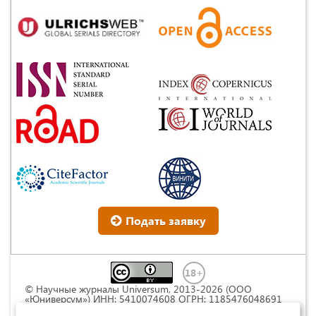
Подать заявку
© Научные журналы Universum, 2013-2026 (ООО
«Юниверсум») ИНН: 5410074608 ОГРН: 1185476048691
Это произведение доступно по
лицензии Creative