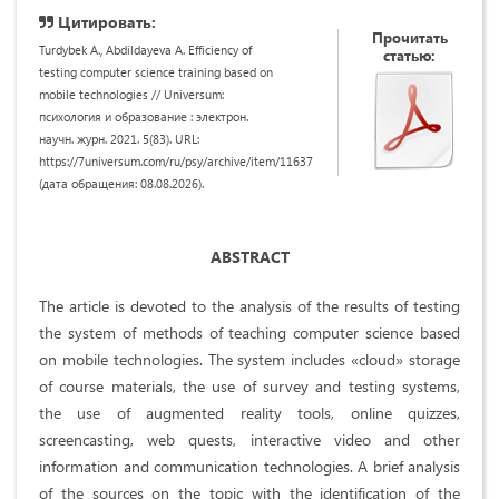
Цитировать:
Прочитать
Turdybek A., Abdildayeva A. Efficiency of
статью:
testing computer science training based on
mobile technologies // Universum:
психология и образование : электрон.
научн. журн. 2021. 5(83). URL:
https://7universum.com/ru/psy/archive/item/11637
(дата обращения: 08.08.2026).
ABSTRACT
The article is devoted to the analysis of the results of testing
the system of methods of teaching computer science based
on mobile technologies. The system includes «cloud» storage
of course materials, the use of survey and testing systems,
the use of augmented reality tools, online quizzes,
screencasting, web quests, interactive video and other
information and communication technologies. A brief analysis
of the sources on the topic with the identification of the