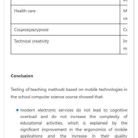
Health care
Maintai
using m
Социокультурное
Control
Technical creativity
Introdu
modern
Conclusion
Testing of teaching methods based on mobile technologies in
the school computer science course showed that:
modern electronic services do not lead to cognitive
overload and do not increase the complexity of
educational activities, which is explained by the
significant improvement in the ergonomics of mobile
applications and the increase in their quality