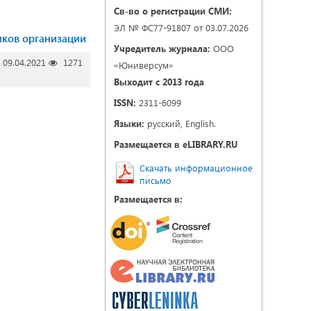
Св-во о регистрации СМИ:
ЭЛ № ФС77-91807 от 03.07.2026
иков организации
Учредитель журнала:
ООО
09.04.2021
1271
«Юниверсум»
Выходит с 2013 года
ISSN:
2311-6099
Языки:
русский, English.
Размещается в eLIBRARY.RU
Скачать информационное
письмо
Размещается в: