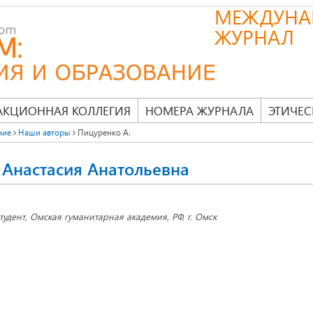
МЕЖДУНА
ЖУРНАЛ
АКЦИОННАЯ КОЛЛЕГИЯ
НОМЕРА ЖУРНАЛА
ЭТИЧЕС
ние
Наши авторы
Пицуренко А.
Анастасия Анатольевна
тудент, Омская гуманитарная академия, РФ, г. Омск