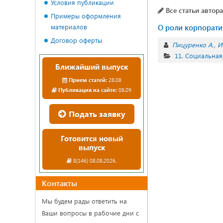
Условия публикации
Все статьи автора
Примеры оформления
материалов
О роли корпорати
Договор оферты
Пицуренко А.
И
11. Социальная
Ближайший выпуск
Прием статей:
28.08
Публикация на сайте:
08.09
Подать заявку
Готовится новый
выпуск
8(146) 08.08.2026.
Контакты
Мы будем рады ответить на
Ваши вопросы в рабочие дни с