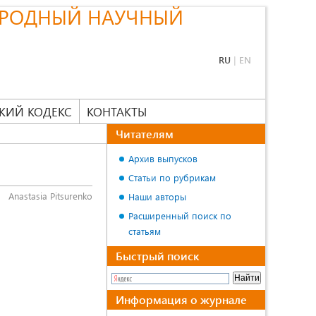
РОДНЫЙ НАУЧНЫЙ
RU
|
EN
КИЙ КОДЕКС
КОНТАКТЫ
Читателям
Архив выпусков
Статьи по рубрикам
Anastasia Pitsurenko
Наши авторы
Расширенный поиск по
статьям
Быстрый поиск
Информация о журнале