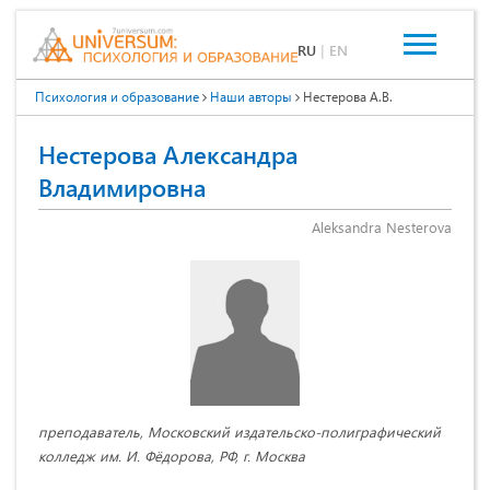
RU
|
EN
Психология и образование
Наши авторы
Нестерова А.В.
Нестерова Александра
Владимировна
Aleksandra Nesterova
преподаватель, Московский издательско-полиграфический
колледж им. И. Фёдорова, РФ, г. Москва