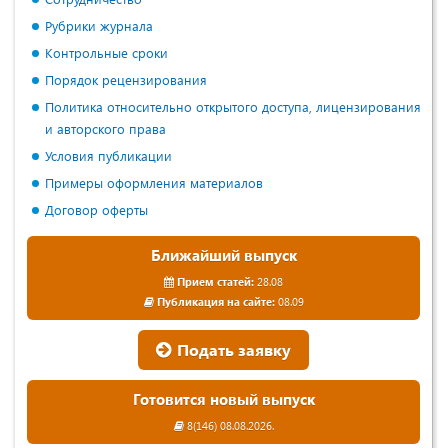
Рубрики журнала
Контрольные сроки
Порядок рецензирования
Политика относительно открытого доступа, лицензирования
и авторского права
Условия публикации
Примеры оформления материалов
Договор оферты
Ближайший выпуск
Прием статей:
28.08
Публикация на сайте:
08.09
Подать заявку
Готовится новый выпуск
8(146) 08.08.2026.