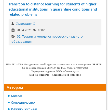
Transition to distance learning for students of higher
educational institutions in quarantine conditions and
related problems
Zahorodna O.
20.04.2021
1002
06. Теория и методика профессионального
образования
ISSN 2311-6099. Метаданные статей журнала размещаются на платформе eLIBRARY.RU.
Св-во о регистрации СМИ: ЭЛ № ФС77-91807 от 03.07.2026
Учредитель журнала: ООО «Юниверсум»
Главный редактор - Ходакова Нина Павловна.
Авторам
Миссия
Сотрудничество
Рубрики журнала