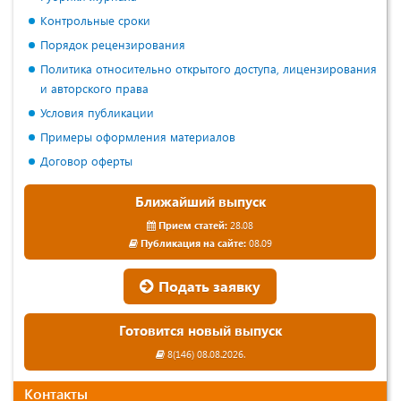
Контрольные сроки
Порядок рецензирования
Политика относительно открытого доступа, лицензирования
и авторского права
Условия публикации
Примеры оформления материалов
Договор оферты
Ближайший выпуск
Прием статей:
28.08
Публикация на сайте:
08.09
Подать заявку
Готовится новый выпуск
8(146) 08.08.2026.
Контакты