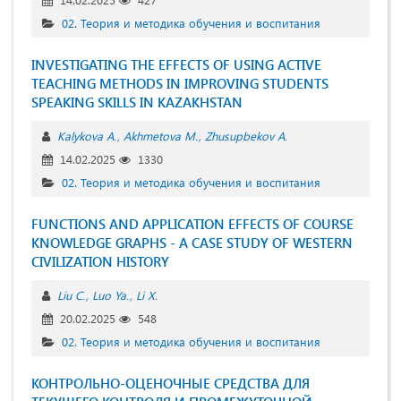
02. Теория и методика обучения и воспитания
INVESTIGATING THE EFFECTS OF USING ACTIVE
TEACHING METHODS IN IMPROVING STUDENTS
SPEAKING SKILLS IN KAZAKHSTAN
Kalykova A.
Akhmetova M.
Zhusupbekov A.
14.02.2025
1330
02. Теория и методика обучения и воспитания
FUNCTIONS AND APPLICATION EFFECTS OF COURSE
KNOWLEDGE GRAPHS - A CASE STUDY OF WESTERN
CIVILIZATION HISTORY
Liu C.
Luo Ya.
Li X.
20.02.2025
548
02. Теория и методика обучения и воспитания
КОНТРОЛЬНО-ОЦЕНОЧНЫЕ СРЕДСТВА ДЛЯ