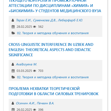
ТЕКУЩЕГО КОНТРОЛЯ И ПРОМЕЖУТОЧНОЙ
АТТЕСТАЦИИ ПО ДИСЦИПЛИНАМ «ХИМИЯ» И
«БИОХИМИЯ» У СТУДЕНТОВ МЕДИЦИНСКОГО ВУЗА
Терах Е.И.
Суменкова Д.В.
Леберфарб Е.Ю.
28.02.2025
562
02. Теория и методика обучения и воспитания
CROSS-LINGUISTIC INTERFERENCE IN UZBEK AND
ENGLISH: THEORETICAL ASPECTS AND DIDACTIC
SIGNIFICANCE
Avalboyeva M.
03.03.2025
703
02. Теория и методика обучения и воспитания
ПРОБЛЕМА НЕХВАТКИ ТЕОРЕТИЧЕСКОЙ
ПОДГОТОВКИ В ОБЛАСТИ СИЛОВЫХ ТРЕНИРОВОК
Осинин А.И.
Печкин В.А.
26.02.2025
396