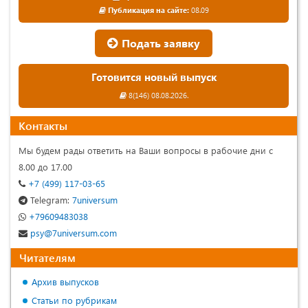
Публикация на сайте:
08.09
Подать заявку
Готовится новый выпуск
8(146) 08.08.2026.
Контакты
Мы будем рады ответить на Ваши вопросы в рабочие дни с
8.00 до 17.00
+7 (499) 117-03-65
Telegram:
7universum
+79609483038
psy@7universum.com
Читателям
Архив выпусков
Статьи по рубрикам