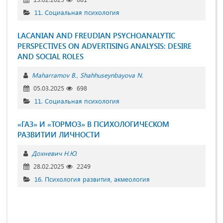
11. Социальная психология
LACANIAN AND FREUDIAN PSYCHOANALYTIC
PERSPECTIVES ON ADVERTISING ANALYSIS: DESIRE
AND SOCIAL ROLES
Maharramov B.
Shahhuseynbayova N.
05.03.2025
698
11. Социальная психология
«ГАЗ» И «ТОРМОЗ» В ПСИХОЛОГИЧЕСКОМ
РАЗВИТИИ ЛИЧНОСТИ
Дохневич Н.Ю.
28.02.2025
2249
16. Психология развития, акмеология