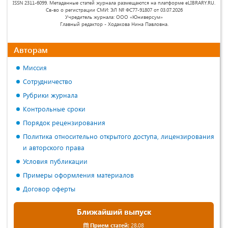
ISSN 2311-6099. Метаданные статей журнала размещаются на платформе eLIBRARY.RU.
Св-во о регистрации СМИ: ЭЛ № ФС77-91807 от 03.07.2026
Учредитель журнала: ООО «Юниверсум»
Главный редактор - Ходакова Нина Павловна.
Авторам
Миссия
Сотрудничество
Рубрики журнала
Контрольные сроки
Порядок рецензирования
Политика относительно открытого доступа, лицензирования
и авторского права
Условия публикации
Примеры оформления материалов
Договор оферты
Ближайший выпуск
Прием статей:
28.08