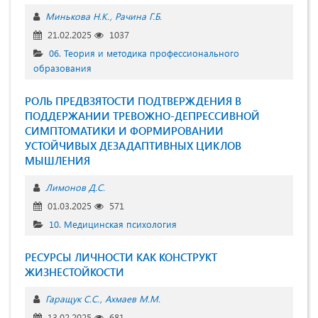
Минькова Н.К.
Рачина Г.Б.
21.02.2025
1037
06. Теория и методика профессионального
образования
РОЛЬ ПРЕДВЗЯТОСТИ ПОДТВЕРЖДЕНИЯ В
ПОДДЕРЖАНИИ ТРЕВОЖНО-ДЕПРЕССИВНОЙ
СИМПТОМАТИКИ И ФОРМИРОВАНИИ
УСТОЙЧИВЫХ ДЕЗАДАПТИВНЫХ ЦИКЛОВ
МЫШЛЕНИЯ
Лимонов Д.С.
01.03.2025
571
10. Медицинская психология
РЕСУРСЫ ЛИЧНОСТИ КАК КОНСТРУКТ
ЖИЗНЕСТОЙКОСТИ
Гаращук С.С.
Ахмаев М.М.
13.02.2025
681