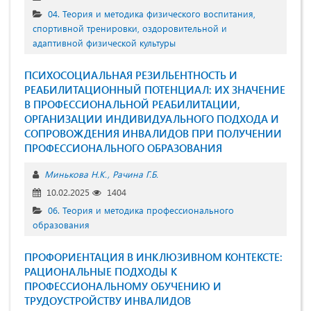
04. Теория и методика физического воспитания,
спортивной тренировки, оздоровительной и
адаптивной физической культуры
ПСИХОСОЦИАЛЬНАЯ РЕЗИЛЬЕНТНОСТЬ И
РЕАБИЛИТАЦИОННЫЙ ПОТЕНЦИАЛ: ИХ ЗНАЧЕНИЕ
В ПРОФЕССИОНАЛЬНОЙ РЕАБИЛИТАЦИИ,
ОРГАНИЗАЦИИ ИНДИВИДУАЛЬНОГО ПОДХОДА И
СОПРОВОЖДЕНИЯ ИНВАЛИДОВ ПРИ ПОЛУЧЕНИИ
ПРОФЕССИОНАЛЬНОГО ОБРАЗОВАНИЯ
Минькова Н.К.
Рачина Г.Б.
10.02.2025
1404
06. Теория и методика профессионального
образования
ПРОФОРИЕНТАЦИЯ В ИНКЛЮЗИВНОМ КОНТЕКСТЕ:
РАЦИОНАЛЬНЫЕ ПОДХОДЫ К
ПРОФЕССИОНАЛЬНОМУ ОБУЧЕНИЮ И
ТРУДОУСТРОЙСТВУ ИНВАЛИДОВ