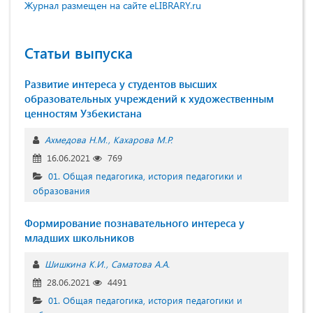
Журнал размещен на сайте eLIBRARY.ru
Статьи выпуска
Развитие интереса у студентов высших
образовательных учреждений к художественным
ценностям Узбекистана
Ахмедова Н.М.
Кахарова М.Р.
16.06.2021
769
01. Общая педагогика, история педагогики и
образования
Формирование познавательного интереса у
младших школьников
Шишкина К.И.
Саматова А.А.
28.06.2021
4491
01. Общая педагогика, история педагогики и