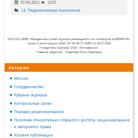
07.06.2021
1155
13. Педагогическая психология
ISSN 2311-6099. Метаданные статей журнала размещаются на платформе eLIBRARY.RU.
Св-во о регистрации СМИ: ЭЛ № ФС77-91807 от 03.07.2026
Учредитель журнала: ООО «Юниверсум»
Главный редактор - Ходакова Нина Павловна.
Авторам
Миссия
Сотрудничество
Рубрики журнала
Контрольные сроки
Порядок рецензирования
Политика относительно открытого доступа, лицензирования
и авторского права
Условия публикации