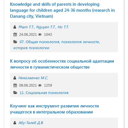
Knowledge and skills of parents in developing
language for children aged 24-36 months (research in
Danang city, Vietnam)
Pham T.T.
Nguyen T.T.
Ho T.T.
24.06.2021
1043
07. Общая психология, психология личности,
история психологии
К вопросу об особенностях социальной адаптации
личности в гуманистическом обществе
Николаенко М.С.
08.06.2021
1259
11. Социальная психология
Коучинг как инструмент развития личности
учащегося в интегральном образовании
Абу-Талеб Д.В.