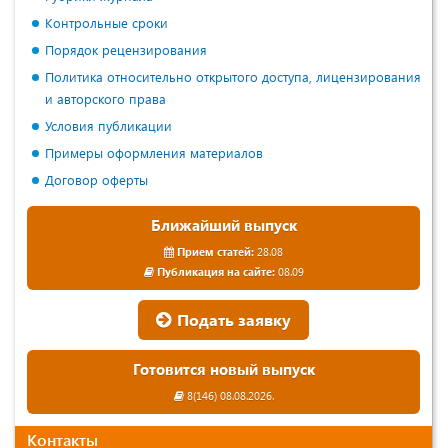
Контрольные сроки
Порядок рецензирования
Политика относительно открытого доступа, лицензирования
и авторского права
Условия публикации
Примеры оформления материалов
Договор оферты
Ближайший выпуск
Прием статей:
28.08
Публикация на сайте:
08.09
Подать заявку
Готовится новый выпуск
8(146) 08.08.2026.
Контакты