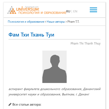
RU
|
EN
Психология и образование
Наши авторы
Pham T.T.
Фам Тхи Тхань Туи
Pham Thi Thanh Thuy
аспирант факультета дошкольного образования, Данангский
университет науки и образования, Вьетнам, г. Дананг
Все статьи автора: