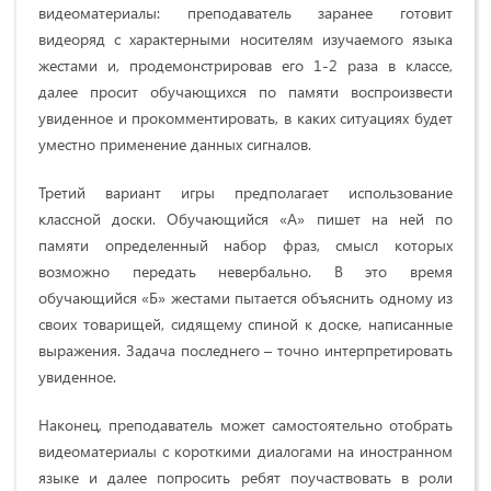
видеоматериалы: преподаватель заранее готовит
видеоряд с характерными носителям изучаемого языка
жестами и, продемонстрировав его 1-2 раза в классе,
далее просит обучающихся по памяти воспроизвести
увиденное и прокомментировать, в каких ситуациях будет
уместно применение данных сигналов.
Третий вариант игры предполагает использование
классной доски. Обучающийся «А» пишет на ней по
памяти определенный набор фраз, смысл которых
возможно передать невербально. В это время
обучающийся «Б» жестами пытается объяснить одному из
своих товарищей, сидящему спиной к доске, написанные
выражения. Задача последнего – точно интерпретировать
увиденное.
Наконец, преподаватель может самостоятельно отобрать
видеоматериалы с короткими диалогами на иностранном
языке и далее попросить ребят поучаствовать в роли