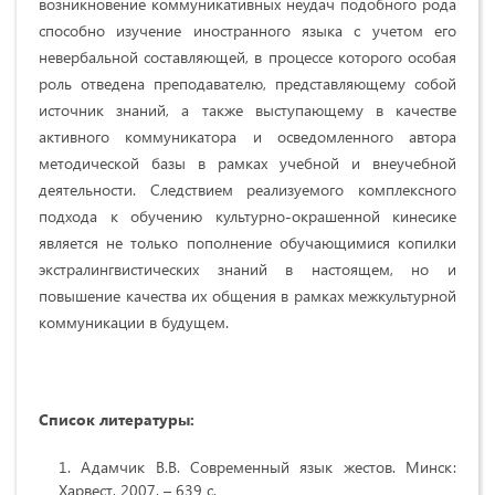
возникновение коммуникативных неудач подобного рода
способно изучение иностранного языка с учетом его
невербальной составляющей, в процессе которого особая
роль отведена преподавателю, представляющему собой
источник знаний, а также выступающему в качестве
активного коммуникатора и осведомленного автора
методической базы в рамках учебной и внеучебной
деятельности. Следствием реализуемого комплексного
подхода к обучению культурно-окрашенной кинесике
является не только пополнение обучающимися копилки
экстралингвистических знаний в настоящем, но и
повышение качества их общения в рамках межкультурной
коммуникации в будущем.
Список литературы:
Адамчик В.В. Современный язык жестов. Минск:
Харвест, 2007. – 639 c.