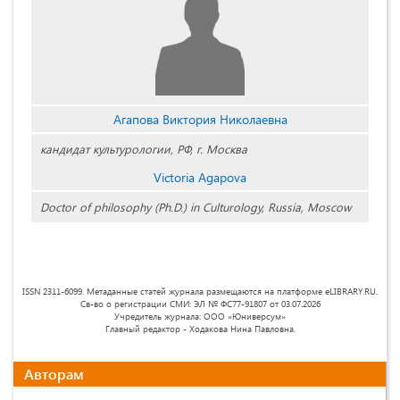
Агапова Виктория Николаевна
кандидат культурологии, РФ, г. Москва
Victoria Agapova
Doctor of philosophy (Ph.D.) in Culturology, Russia, Moscow
ISSN 2311-6099. Метаданные статей журнала размещаются на платформе eLIBRARY.RU.
Св-во о регистрации СМИ: ЭЛ № ФС77-91807 от 03.07.2026
Учредитель журнала: ООО «Юниверсум»
Главный редактор - Ходакова Нина Павловна.
Авторам