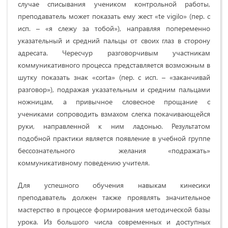
случае списывания учеником контрольной работы,
преподаватель может показать ему жест «te vigilo» (пер. с
исп. – «я слежу за тобой»), направляя попеременно
указательный и средний пальцы от своих глаз в сторону
адресата. Чересчур разговорчивым участникам
коммуникативного процесса представляется возможным в
шутку показать знак «corta» (пер. с исп. – «заканчивай
разговор»), подражая указательным и средним пальцами
ножницам, а привычное словесное прощание с
учениками сопроводить взмахом слегка покачивающейся
руки, направленной к ним ладонью. Результатом
подобной практики является появление в учебной группе
бессознательного желания «подражать»
коммуникативному поведению учителя.
Для успешного обучения навыкам кинесики
преподаватель должен также проявлять значительное
мастерство в процессе формирования методической базы
урока. Из большого числа современных и доступных