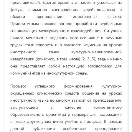
представителей. Долгое время этот момент ускользал из
фокуса внимания специалистов, задействованных в
области преподавания иностранных языков.
Приоритетным являлся вопрос проработки вербальных
составляющих межкультурного взаимодействия. Ситуация
начала меняться с недавних пор: все чаще в научных
трудах стали говорить и о важности изучения на уроках
иностранного языка культурно-маркированной
невербалики (кинесики, в том числе) [2, 3, 5], ведь именно
она представляет собой настоящую головоломку для
коммуникантов из инокультурной среды.
Процесс успешного формирования культурно-
окрашенных кинесических средств общения на уроках
иностранного языка во многом зависит от преподавателя,
выступающего в качестве компетентного
образовательного ориентира и примера для подражания
в глазах других участников учебного процесса. В рамках
данной публикации особенности преподавания