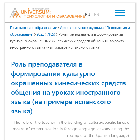
RU
|
EN
Психология и образование
Архив выпусков журнала "Психология и
образование"
2021
7(85)
Роль преподавателя в формировании
культурно-окрашенных кинесических средств общения на уроках
иностранного языка (на примере испанского языка)
Роль преподавателя в
формировании культурно-
окрашенных кинесических средств
общения на уроках иностранного
языка (на примере испанского
языка)
The role of the teacher in the building of culture-specific kinesic
means of communication in foreign language lessons (using the
example of the Spanish language)