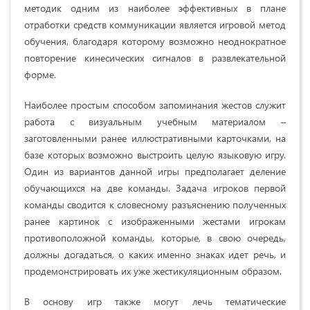
методик одним из наиболее эффективных в плане
отработки средств коммуникации является игровой метод
обучения, благодаря которому возможно неоднократное
повторение кинесических сигналов в развлекательной
форме.
Наиболее простым способом запоминания жестов служит
работа с визуальным учебным материалом –
заготовленными ранее иллюстративными карточками, на
базе которых возможно выстроить целую языковую игру.
Один из вариантов данной игры предполагает деление
обучающихся на две команды. Задача игроков первой
команды сводится к словесному разъяснению полученных
ранее картинок с изображенными жестами игрокам
противоположной команды, которые, в свою очередь,
должны догадаться, о каких именно знаках идет речь, и
продемонстрировать их уже жестикуляционным образом.
В основу игр также могут лечь тематические