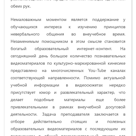
обеих рук.
Немаловажным моментом является поддержание у
обучающихся интереса к изучению принципов
невербального общения во внеучебное время.
Незаменимым помощником в этом смысле становится
богатый образовательный интернет-контент. На
сегодняшний день большое количество познавательных
видеоматериалов по культурно-маркированной кинесике
представлено на многочисленных You-Tube каналах
соответствующей направленности. Помимо актуальной
учебной информации в видеосюжетах нередко
присутствует юмор и развлекательный характер, что
делает подобные материалы еще более
привлекательными в рамках внеучебной досуговой
деятельности. Задача преподавателя заключается в
отборе действительно стоящих и полезных
образовательных видеоматериалов с последующим их
включением в общий рекомендательный список для