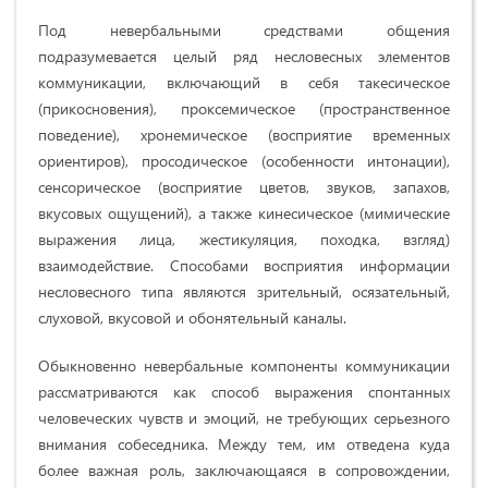
Под невербальными средствами общения
подразумевается целый ряд несловесных элементов
коммуникации, включающий в себя такесическое
(прикосновения), проксемическое (пространственное
поведение), хронемическое (восприятие временных
ориентиров), просодическое (особенности интонации),
сенсорическое (восприятие цветов, звуков, запахов,
вкусовых ощущений), а также кинесическое (мимические
выражения лица, жестикуляция, походка, взгляд)
взаимодействие. Способами восприятия информации
несловесного типа являются зрительный, осязательный,
слуховой, вкусовой и обонятельный каналы.
Обыкновенно невербальные компоненты коммуникации
рассматриваются как способ выражения спонтанных
человеческих чувств и эмоций, не требующих серьезного
внимания собеседника. Между тем, им отведена куда
более важная роль, заключающаяся в сопровождении,