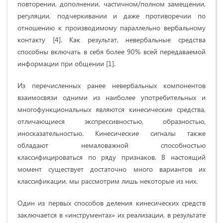
повторении, дополнении, частичном/полном замещении,
регуляции, подчеркивании и даже противоречии по
отношению к производимому параллельно вербальному
контакту [4]. Как результат, невербальные средства
способны включать в себя более 90% всей передаваемой
информации при общении [1].
Из перечисленных ранее невербальных компонентов
взаимосвязи одними из наиболее употребительных и
многофункциональных являются кинесические средства,
отличающиеся экспрессивностью, образностью,
иносказательностью. Кинесические сигналы также
обладают немаловажной способностью
классифицироваться по ряду признаков. В настоящий
момент существует достаточно много вариантов их
классификации, мы рассмотрим лишь некоторые из них.
Один из первых способов деления кинесических средств
заключается в «инструментах» их реализации, в результате