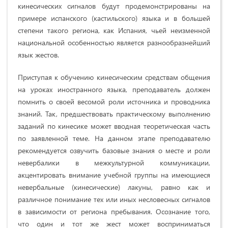
кинесических сигналов будут продемонстрированы на
примере испанского (кастильского) языка и в большей
степени такого региона, как Испания, чьей неизменной
национальной особенностью является разнообразнейший
язык жестов.
Приступая к обучению кинесическим средствам общения
на уроках иностранного языка, преподаватель должен
помнить о своей весомой роли источника и проводника
знаний. Так, предшествовать практическому выполнению
заданий по кинесике может вводная теоретическая часть
по заявленной теме. На данном этапе преподавателю
рекомендуется озвучить базовые знания о месте и роли
невербалики в межкультурной коммуникации,
акцентировать внимание учебной группы на имеющиеся
невербальные (кинесические) лакуны, равно как и
различное понимание тех или иных несловесных сигналов
в зависимости от региона пребывания. Осознание того,
что один и тот же жест может восприниматься