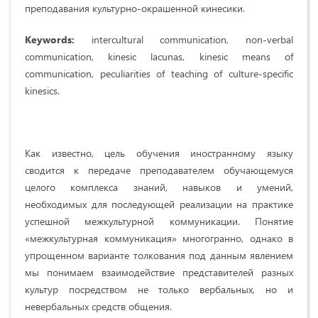
преподавания культурно-окрашенной кинесики.
Keywords:
intercultural communication,
non-verbal
communication, kinesic lacunas, kinesic means of
communication, peculiarities of teaching of culture-specific
kinesics.
Как известно, цель обучения иностранному языку
сводится к передаче преподавателем обучающемуся
целого комплекса знаний, навыков и умений,
необходимых для последующей реализации на практике
успешной межкультурной коммуникации. Понятие
«межкультурная коммуникация» многогранно, однако в
упрощенном варианте толкования под данным явлением
мы понимаем взаимодействие представителей разных
культур посредством не только вербальных, но и
невербальных средств общения.