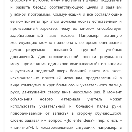
и развить беседу, соответствующую целям и задачам
учебной программы. Коммуникация и все составляющие
ее компоненты при этом должны носить естественный и
произвольный характер, чему во многом способствует
задействованный язык жестов. Например, активную
жестикуляцию можно подключать во время оценивания
демонстрируемых языковой группой учебных
достижений. Для положительной оценки результатов
могут применяться одинаково «считываемый» испанцами
и русскими поднятый вверх большой палец или жест,
исключительно понятный испанцам, представленный в
виде сомкнутых в круг большого и указательного пальца
руки, движущейся сверху вниз несколько раз. В момент
объяснения нового материала учитель может
использовать указательный и большой палец руки,
поворачиваемой от запястья в сторону обучающихся,
словно задавая им вопрос: «¿lo entendéis?» (пер. с исп. –
«понятно?»). В «экстремальных» ситуациях, например, в