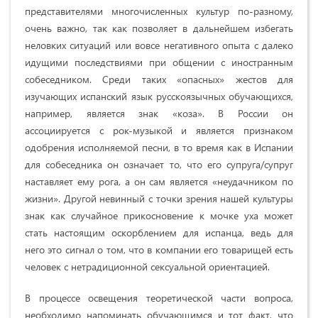
представителями многочисленных культур по-разному,
очень важно, так как позволяет в дальнейшем избегать
неловких ситуаций или вовсе негативного опыта с далеко
идущими последствиями при общении с иностранным
собеседником. Среди таких «опасных» жестов для
изучающих испанский язык русскоязычных обучающихся,
например, является знак «коза». В России он
ассоциируется с рок-музыкой и является признаком
одобрения исполняемой песни, в то время как в Испании
для собеседника он означает то, что его супруга/супруг
наставляет ему рога, а он сам является «неудачником по
жизни». Другой невинный с точки зрения нашей культуры
знак как случайное прикосновение к мочке уха может
стать настоящим оскорблением для испанца, ведь для
него это сигнал о том, что в компании его товарищей есть
человек с нетрадиционной сексуальной ориентацией.
В процессе освещения теоретической части вопроса,
необходимо напоминать обучающимся и тот факт, что