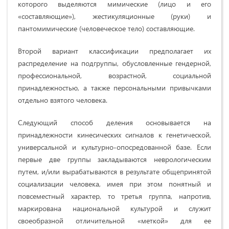
которого выделяются мимические (лицо и его
«составляющие»), жестикуляционные (руки) и
пантомимические (человеческое тело) составляющие.
Второй вариант классификации предполагает их
распределение на подгруппы, обусловленные гендерной,
профессиональной, возрастной, социальной
принадлежностью, а также персональными привычками
отдельно взятого человека.
Следующий способ деления основывается на
принадлежности кинесических сигналов к генетической,
универсальной и культурно-опосредованной базе. Если
первые две группы закладываются неврологическим
путем, и/или вырабатываются в результате общепринятой
социализации человека, имея при этом понятный и
повсеместный характер, то третья группа, напротив,
маркирована национальной культурой и служит
своеобразной отличительной «меткой» для ее