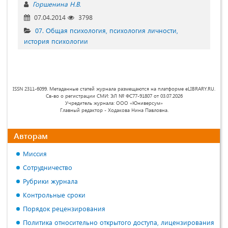
Горшенина Н.В.
07.04.2014
3798
07. Общая психология, психология личности,
история психологии
ISSN 2311-6099. Метаданные статей журнала размещаются на платформе eLIBRARY.RU.
Св-во о регистрации СМИ: ЭЛ № ФС77-91807 от 03.07.2026
Учредитель журнала: ООО «Юниверсум»
Главный редактор - Ходакова Нина Павловна.
Авторам
Миссия
Сотрудничество
Рубрики журнала
Контрольные сроки
Порядок рецензирования
Политика относительно открытого доступа, лицензирования