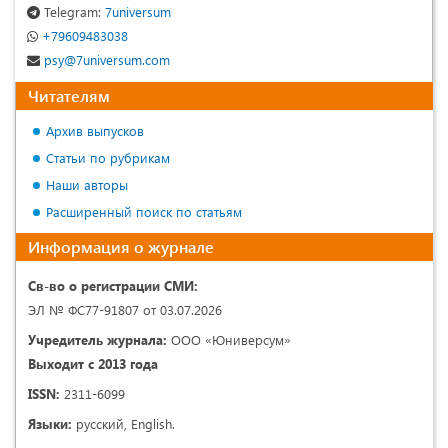
Telegram:
7universum
+79609483038
psy@7universum.com
Читателям
Архив выпусков
Статьи по рубрикам
Наши авторы
Расширенный поиск по статьям
Информация о журнале
Св-во о регистрации СМИ:
ЭЛ № ФС77-91807 от 03.07.2026
Учредитель журнала:
ООО «Юниверсум»
Выходит с 2013 года
ISSN:
2311-6099
Языки:
русский, English.