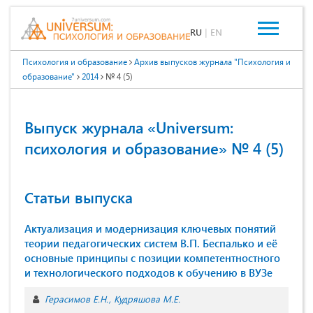
RU
|
EN
Психология и образование
Архив выпусков журнала "Психология и
образование"
2014
№ 4 (5)
Выпуск журнала «Universum:
психология и образование» № 4 (5)
Статьи выпуска
Актуализация и модернизация ключевых понятий
теории педагогических систем В.П. Беспалько и её
основные принципы с позиции компетентностного
и технологического подходов к обучению в ВУЗе
Герасимов Е.Н.
Кудряшова М.Е.