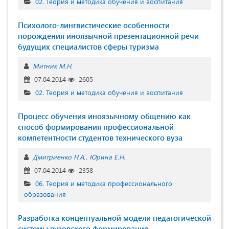
02. Теория и методика обучения и воспитания
Психолого-лингвистические особенности
порождения иноязычной презентационной речи
будущих специалистов сферы туризма
Митник М.Н.
07.04.2014
2605
02. Теория и методика обучения и воспитания
Процесс обучения иноязычному общению как
способ формирования профессиональной
компетентности студентов технического вуза
Дмитриенко Н.А.
Юрина Е.Н.
07.04.2014
2358
06. Теория и методика профессионального
образования
Разработка концептуальной модели педагогической
системы вузовского формирования