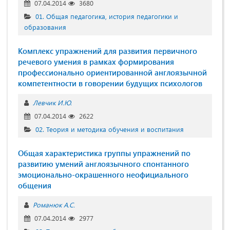
07.04.2014
3680
01. Общая педагогика, история педагогики и
образования
Комплекс упражнений для развития первичного
речевого умения в рамках формирования
профессионально ориентированной англоязычной
компетентности в говорении будущих психологов
Левчик И.Ю.
07.04.2014
2622
02. Теория и методика обучения и воспитания
Общая характеристика группы упражнений по
развитию умений англоязычного спонтанного
эмоционально-окрашенного неофициального
общения
Романюк А.С.
07.04.2014
2977