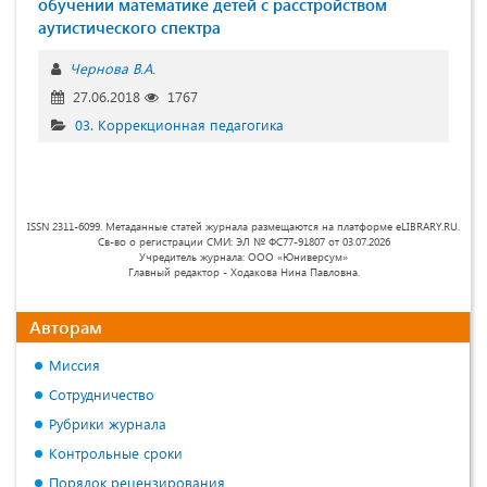
обучении математике детей с расстройством
аутистического спектра
Чернова В.А.
27.06.2018
1767
03. Коррекционная педагогика
ISSN 2311-6099. Метаданные статей журнала размещаются на платформе eLIBRARY.RU.
Св-во о регистрации СМИ: ЭЛ № ФС77-91807 от 03.07.2026
Учредитель журнала: ООО «Юниверсум»
Главный редактор - Ходакова Нина Павловна.
Авторам
Миссия
Сотрудничество
Рубрики журнала
Контрольные сроки
Порядок рецензирования