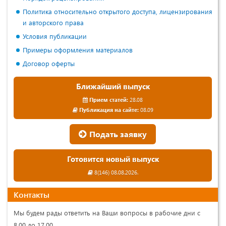
Политика относительно открытого доступа, лицензирования
и авторского права
Условия публикации
Примеры оформления материалов
Договор оферты
Ближайший выпуск
Прием статей:
28.08
Публикация на сайте:
08.09
Подать заявку
Готовится новый выпуск
8(146) 08.08.2026.
Контакты
Мы будем рады ответить на Ваши вопросы в рабочие дни с
8.00 до 17.00