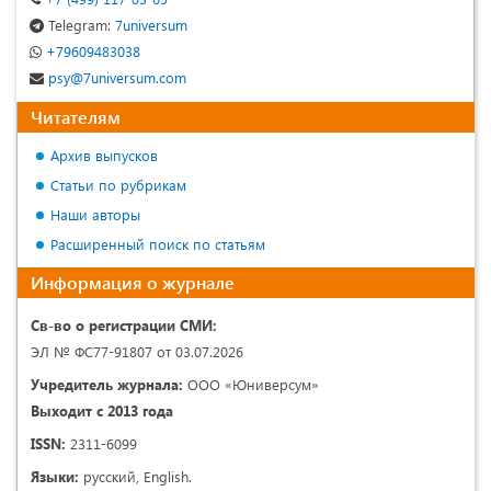
Telegram:
7universum
+79609483038
psy@7universum.com
Читателям
Архив выпусков
Статьи по рубрикам
Наши авторы
Расширенный поиск по статьям
Информация о журнале
Св-во о регистрации СМИ:
ЭЛ № ФС77-91807 от 03.07.2026
Учредитель журнала:
ООО «Юниверсум»
Выходит с 2013 года
ISSN:
2311-6099
Языки:
русский, English.