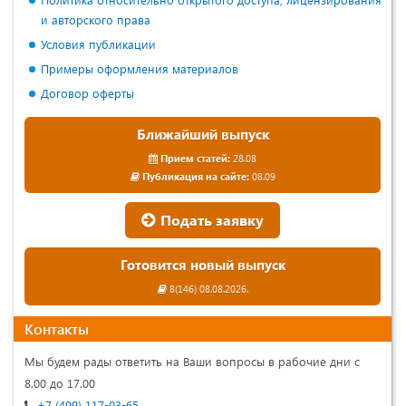
и авторского права
Условия публикации
Примеры оформления материалов
Договор оферты
Ближайший выпуск
Прием статей:
28.08
Публикация на сайте:
08.09
Подать заявку
Готовится новый выпуск
8(146) 08.08.2026.
Контакты
Мы будем рады ответить на Ваши вопросы в рабочие дни с
8.00 до 17.00
+7 (499) 117-03-65