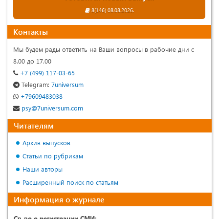
8(146) 08.08.2026.
Контакты
Мы будем рады ответить на Ваши вопросы в рабочие дни с
8.00 до 17.00
+7 (499) 117-03-65
Telegram:
7universum
+79609483038
psy@7universum.com
Читателям
Архив выпусков
Статьи по рубрикам
Наши авторы
Расширенный поиск по статьям
Информация о журнале
Св-во о регистрации СМИ: