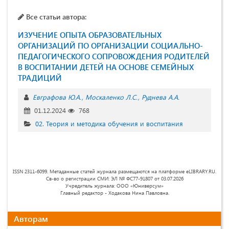
Все статьи автора:
ИЗУЧЕНИЕ ОПЫТА ОБРАЗОВАТЕЛЬНЫХ
ОРГАНИЗАЦИЙ ПО ОРГАНИЗАЦИИ СОЦИАЛЬНО-
ПЕДАГОГИЧЕСКОГО СОПРОВОЖДЕНИЯ РОДИТЕЛЕЙ
В ВОСПИТАНИИ ДЕТЕЙ НА ОСНОВЕ СЕМЕЙНЫХ
ТРАДИЦИЙ
Евграфова Ю.А.
Москаленко Л.С.
Руднева А.А.
01.12.2024
768
02. Теория и методика обучения и воспитания
ISSN 2311-6099. Метаданные статей журнала размещаются на платформе eLIBRARY.RU.
Св-во о регистрации СМИ: ЭЛ № ФС77-91807 от 03.07.2026
Учредитель журнала: ООО «Юниверсум»
Главный редактор - Ходакова Нина Павловна.
Авторам