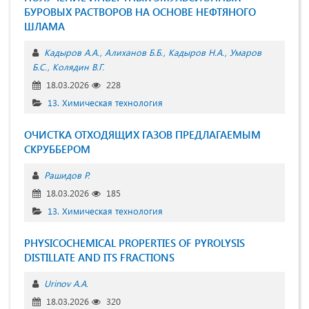
БУРОВЫХ РАСТВОРОВ НА ОСНОВЕ НЕФТЯНОГО
ШЛАМА
Кадыров А.А.
Алиханов Б.Б.
Кадыров Н.А.
Умаров
Б.С.
Колядин В.Г.
18.03.2026
228
13. Химическая технология
ОЧИСТКА ОТХОДЯЩИХ ГАЗОВ ПРЕДЛАГАЕМЫМ
СКРУББЕРОМ
Рашидов Р.
18.03.2026
185
13. Химическая технология
PHYSICOCHEMICAL PROPERTIES OF PYROLYSIS
DISTILLATE AND ITS FRACTIONS
Urinov A.A.
18.03.2026
320