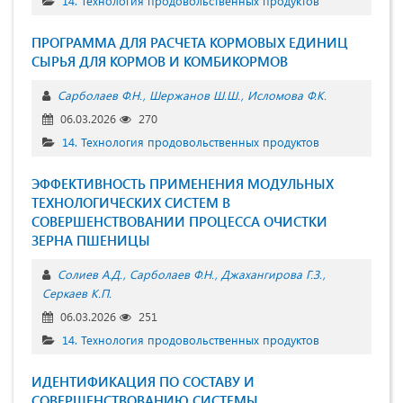
14. Технология продовольственных продуктов
ПРОГРАММА ДЛЯ РАСЧЕТА КОРМОВЫХ ЕДИНИЦ
СЫРЬЯ ДЛЯ КОРМОВ И КОМБИКОРМОВ
Сарболаев Ф.Н.
Шержанов Ш.Ш.
Исломова Ф.К.
06.03.2026
270
14. Технология продовольственных продуктов
ЭФФЕКТИВНОСТЬ ПРИМЕНЕНИЯ МОДУЛЬНЫХ
ТЕХНОЛОГИЧЕСКИХ СИСТЕМ В
СОВЕРШЕНСТВОВАНИИ ПРОЦЕССА ОЧИСТКИ
ЗЕРНА ПШЕНИЦЫ
Солиев А.Д.
Сарболаев Ф.Н.
Джахангирова Г.З.
Серкаев К.П.
06.03.2026
251
14. Технология продовольственных продуктов
ИДЕНТИФИКАЦИЯ ПО СОСТАВУ И
СОВЕРШЕНСТВОВАНИЮ СИСТЕМЫ