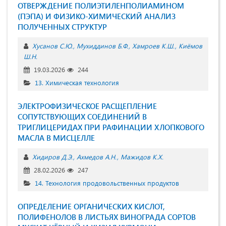
ОТВЕРЖДЕНИЕ ПОЛИЭТИЛЕНПОЛИАМИНОМ
(ПЭПА) И ФИЗИКО-ХИМИЧЕСКИЙ АНАЛИЗ
ПОЛУЧЕННЫХ СТРУКТУР
Хусанов С.Ю.
Мухиддинов Б.Ф.
Хамроев К.Ш.
Киёмов
Ш.Н.
19.03.2026
244
13. Химическая технология
ЭЛЕКТРОФИЗИЧЕСКОЕ РАСЩЕПЛЕНИЕ
СОПУТСТВУЮЩИХ СОЕДИНЕНИЙ В
ТРИГЛИЦЕРИДАХ ПРИ РАФИНАЦИИ ХЛОПКОВОГО
МАСЛА В МИСЦЕЛЛЕ
Хидиров Д.Э.
Ахмедов А.Н.
Мажидов К.Х.
28.02.2026
247
14. Технология продовольственных продуктов
ОПРЕДЕЛЕНИЕ ОРГАНИЧЕСКИХ КИСЛОТ,
ПОЛИФЕНОЛОВ В ЛИСТЬЯХ ВИНОГРАДА СОРТОВ