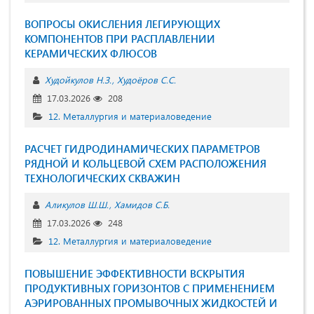
ВОПРОСЫ ОКИСЛЕНИЯ ЛЕГИРУЮЩИХ
КОМПОНЕНТОВ ПРИ РАСПЛАВЛЕНИИ
КЕРАМИЧЕСКИХ ФЛЮСОВ
Худойкулов Н.З.
Худоёров С.С.
17.03.2026
208
12. Металлургия и материаловедение
РАСЧЕТ ГИДРОДИНАМИЧЕСКИХ ПАРАМЕТРОВ
РЯДНОЙ И КОЛЬЦЕВОЙ СХЕМ РАСПОЛОЖЕНИЯ
ТЕХНОЛОГИЧЕСКИХ СКВАЖИН
Аликулов Ш.Ш.
Хамидов С.Б.
17.03.2026
248
12. Металлургия и материаловедение
ПОВЫШЕНИЕ ЭФФЕКТИВНОСТИ ВСКРЫТИЯ
ПРОДУКТИВНЫХ ГОРИЗОНТОВ С ПРИМЕНЕНИЕМ
АЭРИРОВАННЫХ ПРОМЫВОЧНЫХ ЖИДКОСТЕЙ И