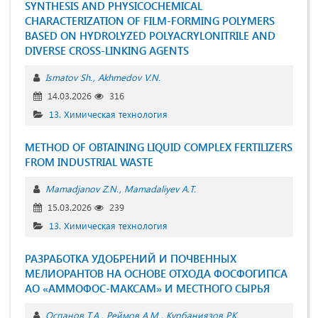
SYNTHESIS AND PHYSICOCHEMICAL
CHARACTERIZATION OF FILM-FORMING POLYMERS
BASED ON HYDROLYZED POLYACRYLONITRILE AND
DIVERSE CROSS-LINKING AGENTS
Ismatov Sh.
Akhmedov V.N.
14.03.2026
316
13. Химическая технология
METHOD OF OBTAINING LIQUID COMPLEX FERTILIZERS
FROM INDUSTRIAL WASTE
Mamadjanov Z.N.
Mamadaliyev A.T.
15.03.2026
239
13. Химическая технология
РАЗРАБОТКА УДОБРЕНИЙ И ПОЧВЕННЫХ
МЕЛИОРАНТОВ НА ОСНОВЕ ОТХОДА ФОСФОГИПСА
АО «АММОФОС-МАКСАМ» И МЕСТНОГО СЫРЬЯ
Оспанов Т.А.
Реймов А.М.
Курбаниязов Р.К.