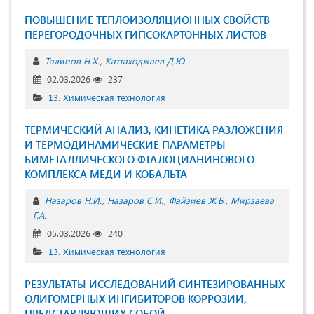
ПОВЫШЕНИЕ ТЕПЛОИЗОЛЯЦИОННЫХ СВОЙСТВ
ПЕРЕГОРОДОЧНЫХ ГИПСОКАРТОННЫХ ЛИСТОВ
Талипов Н.Х.
Каттаходжаев Д.Ю.
02.03.2026
237
13. Химическая технология
ТЕРМИЧЕСКИЙ АНАЛИЗ, КИНЕТИКА РАЗЛОЖЕНИЯ
И ТЕРМОДИНАМИЧЕСКИЕ ПАРАМЕТРЫ
БИМЕТАЛЛИЧЕСКОГО ФТАЛОЦИАНИНОВОГО
КОМПЛЕКСА МЕДИ И КОБАЛЬТА
Назаров Н.И.
Назаров С.И.
Файзиев Ж.Б.
Мирзаева
Г.А.
05.03.2026
240
13. Химическая технология
РЕЗУЛЬТАТЫ ИССЛЕДОВАНИЙ СИНТЕЗИРОВАННЫХ
ОЛИГОМЕРНЫХ ИНГИБИТОРОВ КОРРОЗИИ,
ПРЕДСТАВЛЯЮЩИХ СОБОЙ