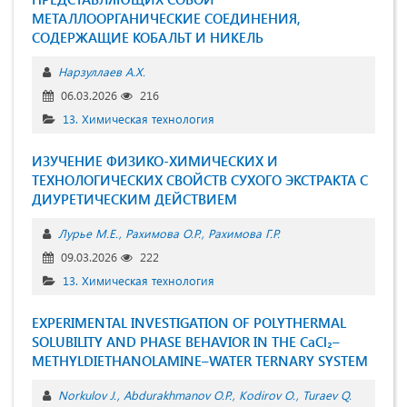
МЕТАЛЛООРГАНИЧЕСКИЕ СОЕДИНЕНИЯ,
СОДЕРЖАЩИЕ КОБАЛЬТ И НИКЕЛЬ
Нарзуллаев А.Х.
06.03.2026
216
13. Химическая технология
ИЗУЧЕНИЕ ФИЗИКО-ХИМИЧЕСКИХ И
ТЕХНОЛОГИЧЕСКИХ СВОЙСТВ СУХОГО ЭКСТРАКТА С
ДИУРЕТИЧЕСКИМ ДЕЙСТВИЕМ
Лурье М.Е.
Рахимова О.Р.
Рахимова Г.Р.
09.03.2026
222
13. Химическая технология
EXPERIMENTAL INVESTIGATION OF POLYTHERMAL
SOLUBILITY AND PHASE BEHAVIOR IN THE CaCl₂–
METHYLDIETHANOLAMINE–WATER TERNARY SYSTEM
Norkulov J.
Abdurakhmanov O.Р.
Kodirov O.
Turaev Q.