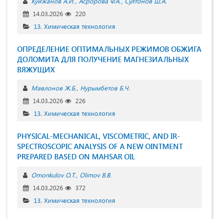
Куйжанов А.И.
Асророва Ф.А.
Султонов Ш.А.
14.03.2026
220
13. Химическая технология
ОПРЕДЕЛЕНИЕ ОПТИМАЛЬНЫХ РЕЖИМОВ ОБЖИГА
ДОЛОМИТА ДЛЯ ПОЛУЧЕНИЕ МАГНЕЗИАЛЬНЫХ
ВЯЖУЩИХ
Мавлонов Ж.Б.
Нурымбетов Б.Ч.
14.03.2026
226
13. Химическая технология
PHYSICAL-MECHANICAL, VISCOMETRIC, AND IR-
SPECTROSCOPIC ANALYSIS OF A NEW OINTMENT
PREPARED BASED ON MAHSAR OIL
Omonkulov O.T.
Olimov B.B.
14.03.2026
372
13. Химическая технология