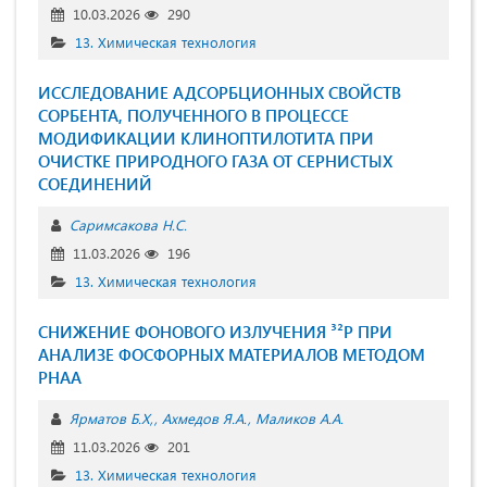
10.03.2026
290
13. Химическая технология
ИССЛЕДОВАНИЕ АДСОРБЦИОННЫХ СВОЙСТВ
СОРБЕНТА, ПОЛУЧЕННОГО В ПРОЦЕССЕ
МОДИФИКАЦИИ КЛИНОПТИЛОТИТА ПРИ
ОЧИСТКЕ ПРИРОДНОГО ГАЗА ОТ СЕРНИСТЫХ
СОЕДИНЕНИЙ
Саримсакова Н.С.
11.03.2026
196
13. Химическая технология
СНИЖЕНИЕ ФОНОВОГО ИЗЛУЧЕНИЯ ³²P ПРИ
АНАЛИЗЕ ФОСФОРНЫХ МАТЕРИАЛОВ МЕТОДОМ
РНAA
Ярматов Б.Х,
Ахмедов Я.А.
Маликов А.А.
11.03.2026
201
13. Химическая технология