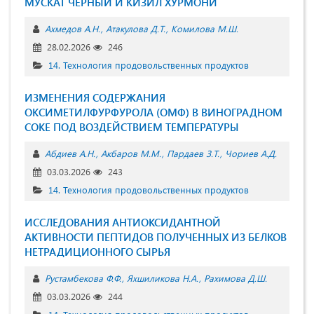
МУСКАТ ЧЁРНЫЙ И КИЗИЛ ХУРМОНИ
Ахмедов А.Н.
Атакулова Д.Т.
Комилова М.Ш.
28.02.2026
246
14. Технология продовольственных продуктов
ИЗМЕНЕНИЯ CОДЕРЖАНИЯ
ОКCИМЕТИЛФУРФУРОЛА (ОМФ) В ВИНОГРАДНОМ
CОКЕ ПОД ВОЗДЕЙCТВИЕМ ТЕМПЕРАТУРЫ
Абдиев А.Н.
Акбаров М.М.
Пардаев З.Т.
Чориев А.Д.
03.03.2026
243
14. Технология продовольственных продуктов
ИССЛЕДОВАНИЯ АНТИОКСИДАНТНОЙ
АКТИВНОСТИ ПЕПТИДОВ ПОЛУЧЕННЫХ ИЗ БЕЛКОВ
НЕТРАДИЦИОННОГО СЫРЬЯ
Рустамбекова Ф.Ф.
Яхшиликова Н.А.
Рахимова Д.Ш.
03.03.2026
244