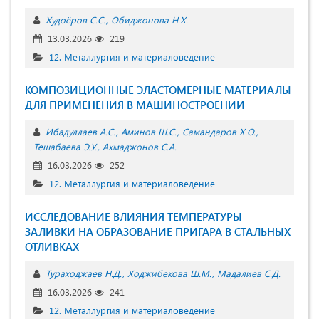
Худоёров С.С.
Обиджонова Н.Х.
13.03.2026
219
12. Металлургия и материаловедение
КОМПОЗИЦИОННЫЕ ЭЛАСТОМЕРНЫЕ МАТЕРИАЛЫ
ДЛЯ ПРИМЕНЕНИЯ В МАШИНОСТРОЕНИИ
Ибадуллаев А.С.
Аминов Ш.С.
Самандаров Х.О.
Тешабаева Э.У.
Ахмаджонов С.А.
16.03.2026
252
12. Металлургия и материаловедение
ИССЛЕДОВАНИЕ ВЛИЯНИЯ ТЕМПЕРАТУРЫ
ЗАЛИВКИ НА ОБРАЗОВАНИЕ ПРИГАРА В СТАЛЬНЫХ
ОТЛИВКАХ
Тураходжаев Н.Д.
Ходжибекова Ш.М.
Мадалиев С.Д.
16.03.2026
241
12. Металлургия и материаловедение