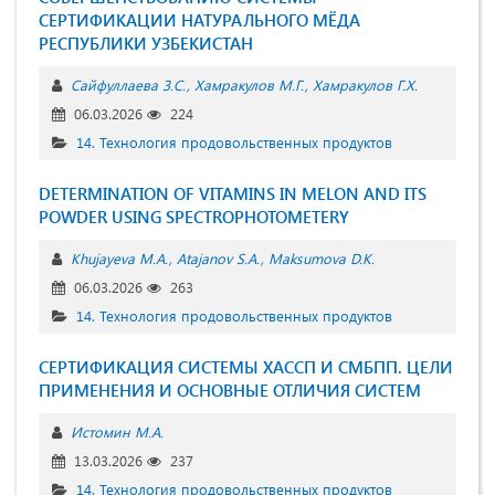
СЕРТИФИКАЦИИ НАТУРАЛЬНОГО МЁДА
РЕСПУБЛИКИ УЗБЕКИСТАН
Сайфуллаева З.С.
Хамракулов М.Г.
Хамракулов Г.Х.
06.03.2026
224
14. Технология продовольственных продуктов
DETERMINATION OF VITAMINS IN MELON AND ITS
POWDER USING SPECTROPHOTOMETERY
Khujayeva M.A.
Atajanov S.A.
Maksumova D.K.
06.03.2026
263
14. Технология продовольственных продуктов
СЕРТИФИКАЦИЯ СИСТЕМЫ ХАССП И СМБПП. ЦЕЛИ
ПРИМЕНЕНИЯ И ОСНОВНЫЕ ОТЛИЧИЯ СИСТЕМ
Истомин М.А.
13.03.2026
237
14. Технология продовольственных продуктов