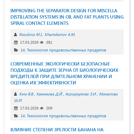
IMPROVING THE SEPARATOR DESIGN FOR MISCELLA
DISTILLATION SYSTEMS IN OIL AND FAT PLANTS USING
SPIRAL CONTACT ELEMENTS
Rasulova M.I.
Khamdamov A.M.
17.03.2026
381
14. Технология продовольственных продуктов
СОВРЕМЕННЫЕ ЭКОЛОГИЧЕСКИ БЕЗОПАСНЫЕ
ПОДХОДЫ К ЗАЩИТЕ ЗЕРНА ОТ БИОЛОГИЧЕСКИХ
ВРЕДИТЕЛЕЙ ПРИ ДЛИТЕЛЬНОМ ХРАНЕНИИ И
ОЦЕНКА ИХ ЭФФЕКТИВНОСТИ
Ким В.В.
Хакимова Д.Й.
Асроркулова З.И.
Маматова
Ш.И.
17.03.2026
209
14. Технология продовольственных продуктов
ВЛИЯНИЕ СТЕПЕНИ ЗРЕЛОСТИ БАНАНА НА