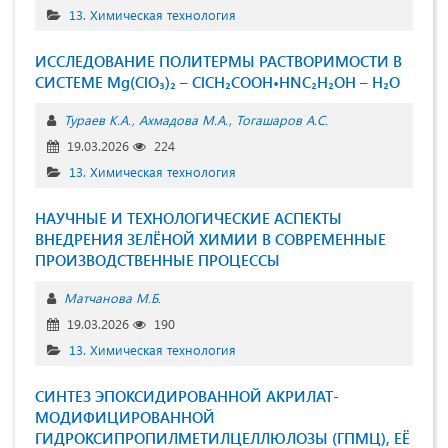
13. Химическая технология
ИССЛЕДОВАНИЕ ПОЛИТЕРМЫ РАСТВОРИМОСТИ В
СИСТЕМЕ Mg(ClO₃)₂ – ClCH₂COOH•HNC₂H₂OH – H₂O
Тураев К.А.
Ахмадова М.А.
Тогашаров А.С.
19.03.2026
224
13. Химическая технология
НАУЧНЫЕ И ТЕХНОЛОГИЧЕСКИЕ АСПЕКТЫ
ВНЕДРЕНИЯ ЗЕЛЁНОЙ ХИМИИ В СОВРЕМЕННЫЕ
ПРОИЗВОДСТВЕННЫЕ ПРОЦЕССЫ
Матчанова М.Б.
19.03.2026
190
13. Химическая технология
СИНТЕЗ ЭПОКСИДИРОВАННОЙ АКРИЛАТ-
МОДИФИЦИРОВАННОЙ
ГИДРОКСИПРОПИЛМЕТИЛЦЕЛЛЮЛОЗЫ (ГПМЦ), ЕЁ