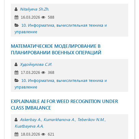
Nitaliyeva Sh.Zh.
16.03.2026
588
10. Информатика, вычислительная техника и
управление
МАТЕМАТИЧЕСКОЕ МОДЕЛИРОВАНИЕ В
ПЛАНИРОВАНИИ ВОЕННЫХ ОПЕРАЦИЙ
Худойкулова С.И.
17.03.2026
368
10. Информатика, вычислительная техника и
управление
EXPLAINABLE AI FOR WEED RECOGNITION UNDER
CLASS IMBALANCE
Askerbay A.
Kumarkhanova A.
Teberikov N.M.
Kuatbayeva A.A.
18.03.2026
621