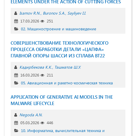
ELEMENTS UNDER THE ACTION OF CUTTING FORCES
Isamov R.N.
Buronov S.A.
Sayliyev I.I.
17.03.2026
251
02. Машиностроение и машиноведение
СОВЕРШЕНСТВОВАНИЕ ТЕХНОЛОГИЧЕСКОГО
ПРОЦЕССА ОБРАБОТКИ ДЕТАЛИ «ЦАПФА»
ГЛАВНОЙ ОПОРЫ ШАССИ ИЗ СПЛАВА ВТ22
Кадирбекова К.К.
Ташматов Ш.У.
16.03.2026
211
05. Авиационная и ракетно-космическая техника
APPLICATION OF GENERATIVE AI MODELS IN THE
MALWARE LIFECYCLE
Negoda A.N.
05.03.2026
446
10. Информатика, вычислительная техника и