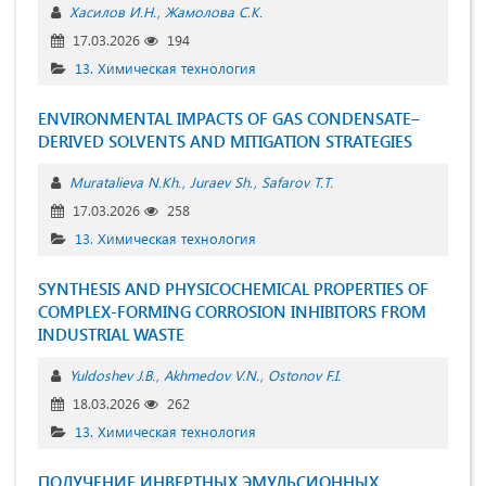
Хасилов И.Н.
Жамолова С.К.
17.03.2026
194
13. Химическая технология
ENVIRONMENTAL IMPACTS OF GAS CONDENSATE–
DERIVED SOLVENTS AND MITIGATION STRATEGIES
Muratalieva N.Kh.
Juraev Sh.
Safarov T.T.
17.03.2026
258
13. Химическая технология
SYNTHESIS AND PHYSICOCHEMICAL PROPERTIES OF
COMPLEX-FORMING CORROSION INHIBITORS FROM
INDUSTRIAL WASTE
Yuldoshev J.B.
Akhmedov V.N.
Ostonov F.I.
18.03.2026
262
13. Химическая технология
ПОЛУЧЕНИЕ ИНВЕРТНЫХ ЭМУЛЬСИОННЫХ