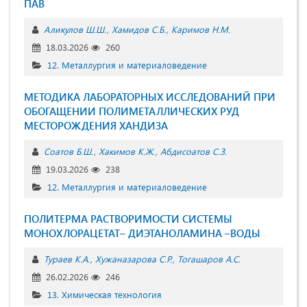
ПАВ
Аликулов Ш.Ш.
Хамидов С.Б.
Каримов Н.М.
18.03.2026
260
12. Металлургия и материаловедение
МЕТОДИКА ЛАБОРАТОРНЫХ ИССЛЕДОВАНИЙ ПРИ
ОБОГАЩЕНИИ ПОЛИМЕТАЛЛИЧЕСКИХ РУД
МЕСТОРОЖДЕНИЯ ХАНДИЗА
Соатов Б.Ш.
Хакимов К.Ж.
Абдисоатов С.З.
19.03.2026
238
12. Металлургия и материаловедение
ПОЛИТЕРМА РАСТВОРИМОСТИ СИСТЕМЫ
МОНОХЛОРАЦЕТАТ– ДИЭТАНОЛАМИНА –ВОДЫ
Тураев К.А.
Хужаназарова С.Р.
Тогашаров А.С.
26.02.2026
246
13. Химическая технология