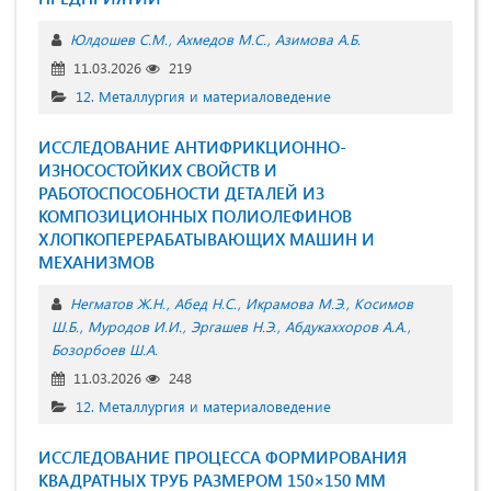
Юлдошев С.М.
Ахмедов М.С.
Азимова А.Б.
11.03.2026
219
12. Металлургия и материаловедение
ИССЛЕДОВАНИЕ АНТИФРИКЦИОННО-
ИЗНОСОСТОЙКИХ СВОЙСТВ И
РАБОТОСПОСОБНОСТИ ДЕТАЛЕЙ ИЗ
КОМПОЗИЦИОННЫХ ПОЛИОЛЕФИНОВ
ХЛОПКОПЕРЕРАБАТЫВАЮЩИХ МАШИН И
МЕХАНИЗМОВ
Негматов Ж.Н.
Абед Н.С.
Икрамова М.Э.
Косимов
Ш.Б.
Муродов И.И.
Эргашев Н.Э.
Абдукаххоров А.А.
Бозорбоев Ш.А.
11.03.2026
248
12. Металлургия и материаловедение
ИССЛЕДОВАНИЕ ПРОЦЕССА ФОРМИРОВАНИЯ
КВАДРАТНЫХ ТРУБ РАЗМЕРОМ 150×150 ММ