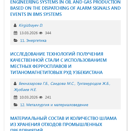
ENGINEERING SYSTEMS IN OIL AND GAS PRODUCTION
BASED ON THE DISPATCHING OF ALARM SIGNALS AND
EVENTS IN BMS SYSTEMS
Kirgizbayev D.
13.03.2026
344
11. Энергетика
ИССЛЕДОВАНИЕ ТЕХНОЛОГИЙ ПОЛУЧЕНИЯ
КАЧЕСТВЕННОЙ СТАЛИ С ИСПОЛЬЗОВАНИЕМ
МЕСТНЫХ ФЕРРОСПЛАВОВ И
ТИТАНОМАГНЕТИТОВЫХ РУД УЗБЕКИСТАНА
Бекназарова Г.Б.
Саидова М.С.
Тухтамуродов Ж.Б.
Жузбаев Н.Е.
10.03.2026
241
12. Металлургия и материаловедение
МАТЕРИАЛЬНЫЙ СОСТАВ И КОЛИЧЕСТВО ШЛАМА
ИЗ ХРАНЕНИЯ ОТХОДОВ ПРОМЫШЛЕННЫХ
ПРЕДПРИЯТИЙ