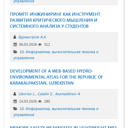
управление
ПРОМПТ-ИНЖИНИРИНГ КАК ИНСТРУМЕНТ
РАЗВИТИЯ КРИТИЧЕСКОГО МЫШЛЕНИЯ И
СИСТЕМНОГО АНАЛИЗА У СТУДЕНТОВ
Бурмистров А.А.
06.03.2026
312
10. Информатика, вычислительная техника и
управление
DEVELOPMENT OF A WEB-BASED HYDRO-
ENVIRONMENTAL ATLAS FOR THE REPUBLIC OF
KARAKALPAKSTAN, UZBEKISTAN
Liborius L.
Catalin S.
Asamatdinov A.
14.03.2026
280
10. Информатика, вычислительная техника и
управление
MEMORY-SAFETY WEAKNESSES IN LIGHTWEIGHT MP3