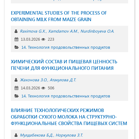
EXPERIMENTAL STUDIES OF THE PROCESS OF
OBTAINING MILK FROM MAIZE GRAIN
Raximova G.X.
Xamdamov A.M.
Nurdinboyeva O.A.
13.03.2026
223
14. Технология продовольственных продуктов
ХИМИЧЕСКИЙ СОСТАВ И ПИЩЕВАЯ ЦЕННОСТЬ
ПЕЧЕНИ ДЛЯ ФУНКЦИОНАЛЬНОГО ПИТАНИЯ
Жахонова З.О.
Атакулова Д.Т.
14.03.2026
506
14. Технология продовольственных продуктов
ВЛИЯНИЕ ТЕХНОЛОГИЧЕСКИХ РЕЖИМОВ
ОБРАБОТКИ СУХОГО МОЛОКА НА СТРУКТУРНО-
ФУНКЦИОНАЛЬНЫЕ СВОЙСТВА ПИЩЕВЫХ СИСТЕМ
Мулдабекова Б.Д.
Норкулова З.Т.