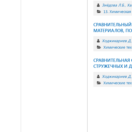
Зиёдова Л.Б.
Ха
13. Химическая
СРАВНИТЕЛЬНЫЙ
МАТЕРИАЛОВ, П
Ходжикариев Д.
Химические те
СРАВНИТЕЛЬНАЯ 
СТРУЖЕЧНЫХ И 
Ходжикариев Д.
Химические те