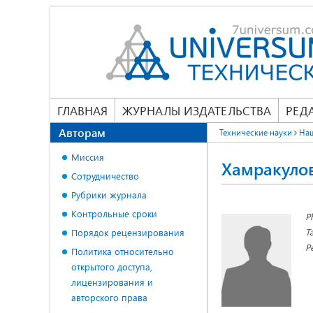
ГЛАВНАЯ
ЖУРНАЛЫ ИЗДАТЕЛЬСТВА
РЕД
Авторам
Технические науки
На
Миссия
Хамракуло
Сотрудничество
Рубрики журнала
Контрольные сроки
P
Т
Порядок рецензирования
Р
Политика относительно
открытого доступа,
лицензирования и
авторского права