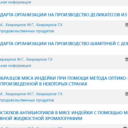
льная информация
НДАРТА ОРГАНИЗАЦИИ НА ПРОИЗВОДСТВО ДЕЛИКАТЕСОВ И
М.
Хамракулов М.Г.
Хамракулов Г.Х.
 продовольственных продуктов
АНДАРТА ОРГАНИЗАЦИИ НА ПРОИЗВОДСТВО ШАМПУНЕЙ С Д
мракулов М.Г.
Хамракулов Г.Х.
льная информация
ОБРАЗЦОВ МЯСА ИНДЕЙКИ ПРИ ПОМОЩИ МЕТОДА ОПТИК
ПРОИЗВЕДЕННОЙ В НЕКОТОРЫХ СТРАНАХ
М.
Хамракулов М.Г.
Хамракулов Г.Х.
 продовольственных продуктов
ОСТАТКОВ АНТИБИОТИКОВ В МЯСЕ ИНДЕЙКИ С ПОМОЩЬЮ М
ВНОЙ ЖИДКОСТНОЙ ХРОМАТОГРАФИИ