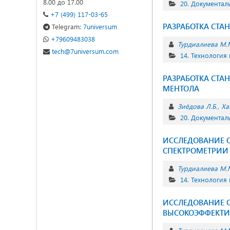
8.00 до 17.00
20. Документа
+7 (499) 117-03-65
РАЗРАБОТКА СТА
Telegram:
7universum
+79609483038
Турдиалиева М.
tech@7universum.com
14. Технология
РАЗРАБОТКА СТ
МЕНТОЛА
Зиёдова Л.Б.
Ха
20. Документа
ИССЛЕДОВАНИЕ 
СПЕКТРОМЕТРИИ 
Турдиалиева М.
14. Технология
ИССЛЕДОВАНИЕ 
ВЫСОКОЭФФЕКТИ