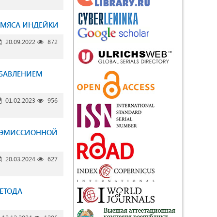
З МЯСА ИНДЕЙКИ
20.09.2022
872
ОБАВЛЕНИЕМ
01.02.2023
956
О-ЭМИССИОННОЙ
20.03.2024
627
ЕТОДА