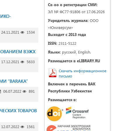
Св-во о регистрации СМИ:
ЭЛ № ФС77-91806 от 17.06.2026
ЗИКО-
Учредитель журнала:
ООО
«Юниверсум»
24.11.2021
1534
Выходит с 2013 года
ISSN:
2311-5122
ЗОВАНИЕМ ВЭЖХ
Языки:
русский, English.
Размещается в eLIBRARY.RU
17.12.2021
5633
Скачать информационное
письмо
МИ “BARAKA”
Включен в перечень ВАК
Республики Узбекистан
06.07.2022
891
Размещается в:
ЧЕСКИХ ТОВАРОВ
12.07.2022
1561