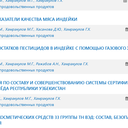
М.
Хамракулов М.Г.
Хамракулов Г.Х.
 продовольственных продуктов
КАЗАТЕЛИ КАЧЕСТВА МЯСА ИНДЕЙКИ
М.
Хамракулов М.Г.
Хасанова Д.Ю.
Хамракулов Г.Х.
 продовольственных продуктов
ОСТАТКОВ ПЕСТИЦИДОВ В ИНДЕЙКЕ С ПОМОЩЬЮ ГАЗОВОГО
М.
Хамракулов М.Г.
Ражабов А.Н.
Хамракулов Г.Х.
 продовольственных продуктов
 ПО СОСТАВУ И СОВЕРШЕНСТВОВАНИЮ СИСТЕМЫ СЕРТИФ
ЁДА РЕСПУБЛИКИ УЗБЕКИСТАН
.
Хамракулов М.Г.
Хамракулов Г.Х.
 продовольственных продуктов
ОСМЕТИЧЕСКИХ СРЕДСТВ 33 ГРУППЫ ТН ВЭД: СОСТАВ, БЕЗО
Я