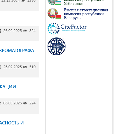
12.12.2024
1296
26.02.2025
824
 ХРОМАТОГРАФА
26.02.2025
510
ИКАЦИИ
06.03.2026
224
ПАСНОСТЬ И