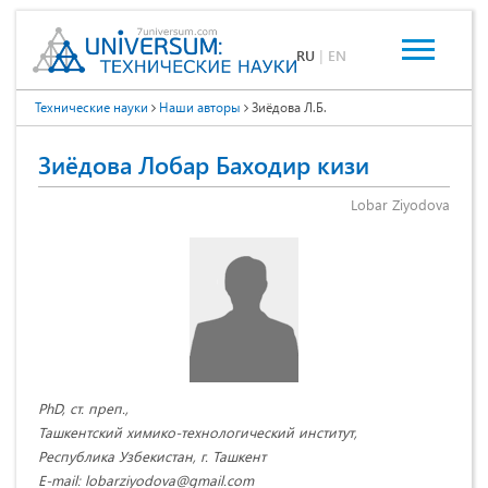
RU
|
EN
Технические науки
Наши авторы
Зиёдова Л.Б.
Зиёдова Лобар Баходир кизи
Lobar Ziyodova
PhD, ст. преп.,
Ташкентский химико-технологический институт,
Республика Узбекистан, г. Ташкент
E-mail: lobarziyodova@gmail.com