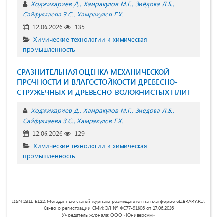
Ходжикариев Д.
Хамракулов М.Г.
Зиёдова Л.Б.
Сайфуллаева З.С.
Хамракулов Г.Х.
12.06.2026
135
Химические технологии и химическая
промышленность
СРАВНИТЕЛЬНАЯ ОЦЕНКА МЕХАНИЧЕСКОЙ
ПРОЧНОСТИ И ВЛАГОСТОЙКОСТИ ДРЕВЕСНО-
СТРУЖЕЧНЫХ И ДРЕВЕСНО-ВОЛОКНИСТЫХ ПЛИТ
Ходжикариев Д.
Хамракулов М.Г.
Зиёдова Л.Б.
Сайфуллаева З.С.
Хамракулов Г.Х.
12.06.2026
129
Химические технологии и химическая
промышленность
ISSN 2311-5122. Метаданные статей журнала размещаются на платформе eLIBRARY.RU.
Св-во о регистрации СМИ: ЭЛ № ФС77-91806 от 17.06.2026
Учредитель журнала: ООО «Юниверсум»