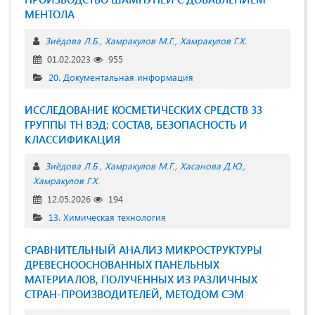
МЕНТОЛА
Зиёдова Л.Б.
Хамракулов М.Г.
Хамракулов Г.Х.
01.02.2023
955
20. Документальная информация
ИССЛЕДОВАНИЕ КОСМЕТИЧЕСКИХ СРЕДСТВ 33
ГРУППЫ ТН ВЭД: СОСТАВ, БЕЗОПАСНОСТЬ И
КЛАССИФИКАЦИЯ
Зиёдова Л.Б.
Хамракулов М.Г.
Хасанова Д.Ю.
Хамракулов Г.Х.
12.05.2026
194
13. Химическая технология
СРАВНИТЕЛЬНЫЙ АНАЛИЗ МИКРОСТРУКТУРЫ
ДРЕВЕСНООСНОВАННЫХ ПАНЕЛЬНЫХ
МАТЕРИАЛОВ, ПОЛУЧЕННЫХ ИЗ РАЗЛИЧНЫХ
СТРАН-ПРОИЗВОДИТЕЛЕЙ, МЕТОДОМ СЭМ