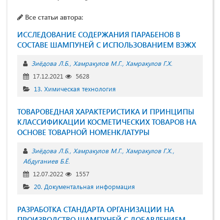
Все статьи автора:
ИССЛЕДОВАНИЕ СОДЕРЖАНИЯ ПАРАБЕНОВ В
СОСТАВЕ ШАМПУНЕЙ С ИСПОЛЬЗОВАНИЕМ ВЭЖХ
Зиёдова Л.Б.
Хамракулов М.Г.
Хамракулов Г.Х.
17.12.2021
5628
13. Химическая технология
ТОВАРОВЕДНАЯ ХАРАКТЕРИСТИКА И ПРИНЦИПЫ
КЛАССИФИКАЦИИ КОСМЕТИЧЕСКИХ ТОВАРОВ НА
ОСНОВЕ ТОВАРНОЙ НОМЕНКЛАТУРЫ
Зиёдова Л.Б.
Хамракулов М.Г.
Хамракулов Г.Х.
Абдуганиев Б.Ё.
12.07.2022
1557
20. Документальная информация
РАЗРАБОТКА СТАНДАРТА ОРГАНИЗАЦИИ НА
ПРОИЗВОДСТВО ШАМПУНЕЙ С ДОБАВЛЕНИЕМ