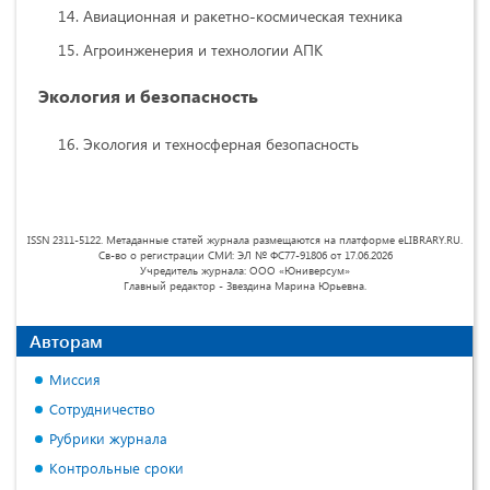
Авиационная и ракетно-космическая техника
Агроинженерия и технологии АПК
Экология и безопасность
Экология и техносферная безопасность
ISSN 2311-5122. Метаданные статей журнала размещаются на платформе eLIBRARY.RU.
Св-во о регистрации СМИ: ЭЛ № ФС77-91806 от 17.06.2026
Учредитель журнала: ООО «Юниверсум»
Главный редактор - Звездина Марина Юрьевна.
Авторам
Миссия
Сотрудничество
Рубрики журнала
Контрольные сроки