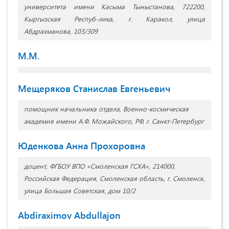
университета имени Касыма Тыныстанова, 722200,
Кыргызская Респуб-лика, г. Каракол, улица
Абдрахманова, 103/309
М.М.
Мещеряков Станислав Евгеньевич
помощник начальника отдела, Военно-космическая
академия имени А.Ф. Можайского, РФ, г. Санкт-Петербург
Юденкова Анна Прохоровна
доцент, ФГБОУ ВПО «Смоленская ГСХА», 214000,
Российская Федерация, Смоленская область, г. Смоленск,
улица Большая Советская, дом 10/2
Abdiraximov Abdullajon