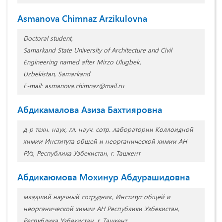
Asmanova Chimnaz Arzikulovna
Doctoral student,
Samarkand State University of Architecture and Civil
Engineering named after Mirzo Ulugbek,
Uzbekistan, Samarkand
E-mail: asmanova.chimnaz@mail.ru
Aбдикамалова Азиза Бахтияровна
д-р техн. наук, гл. науч. сотр. лаборатории Коллоидной
химии Института общей и неорганической химии АН
РУз, Республика Узбекистан, г. Ташкент
Aбдикаюмова Мохинур Абдурашидовна
младший научный сотрудник, Институт общей и
неорганической химии АН Республики Узбекистан,
Республика Узбекистан, г. Ташкент