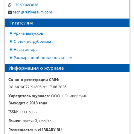
+79609483038
tech@7universum.com
Читателям
Архив выпусков
Статьи по рубрикам
Наши авторы
Расширенный поиск по статьям
Информация о журнале
Св-во о регистрации СМИ:
ЭЛ № ФС77-91806 от 17.06.2026
Учредитель журнала:
ООО «Юниверсум»
Выходит с 2013 года
ISSN:
2311-5122
Языки:
русский, English.
Размещается в eLIBRARY.RU