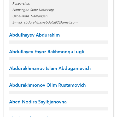
Researcher,
Namangan State University,
Uzbekistan, Namangan
E-mail: abdurahimovabdulla02@gmail.com
Abdulhayev Abdurahim
Abdullayev Fayoz Rakhmonqul ugli
Abdurakhmanov Islam Abduganievich
Abdurakhmonov Olim Rustamovich
Abed Nodira Sayibjanovna