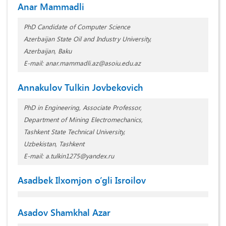
Anar Mammadli
PhD Candidate of Computer Science
Azerbaijan State Oil and Industry University,
Azerbaijan, Baku
E-mail: anar.mammadli.az@asoiu.edu.az
Annakulov Tulkin Jovbekovich
PhD in Engineering, Associate Professor,
Department of Mining Electromechanics,
Tashkent State Technical University,
Uzbekistan, Tashkent
E-mail: a.tulkin1275@yandex.ru
Asadbek Ilxomjon o’gli Isroilov
Asadov Shamkhal Azar