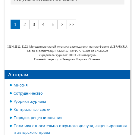
1
2
3
4
5
>
>>
ISSN 2311-5122. Метаданные статей журнала размещаются на платформе eLIBRARY.RU.
Св-во о регистрации СМИ: ЭЛ № ФС77-91806 от 17.06.2026
Учредитель журнала: ООО «Юниверсум»
Главный редактор - Звездина Марина Юрьевна.
Авторам
Миссия
Сотрудничество
Рубрики журнала
Контрольные сроки
Порядок рецензирования
Политика относительно открытого доступа, лицензирования
и авторского права