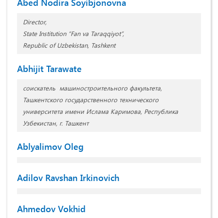
Abed Nodira Soyibjonovna
Director,
State Institution “Fan va Taraqqiyot”,
Republic of Uzbekistan, Tashkent
Abhijit Tarawate
соискатель машиностроительного факультета,
Ташкентского государственного технического
университета имени Ислама Каримова, Республика
Узбекистан, г. Ташкент
Ablyalimov Oleg
Adilov Ravshan Irkinovich
Ahmedov Vokhid