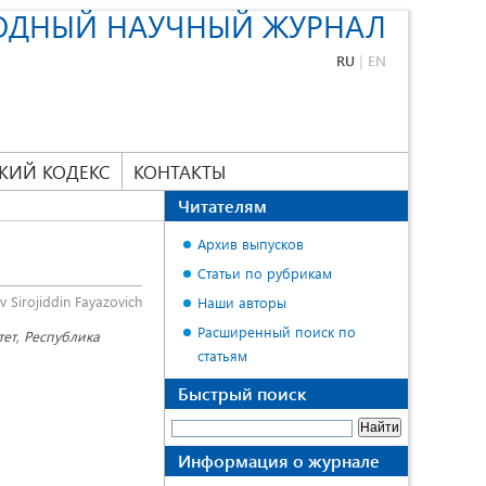
ОДНЫЙ НАУЧНЫЙ ЖУРНАЛ
RU
|
EN
КИЙ КОДЕКС
КОНТАКТЫ
Читателям
Архив выпусков
Статьи по рубрикам
 Sirojiddin Fayazovich
Наши авторы
Расширенный поиск по
тет, Республика
статьям
Быстрый поиск
Информация о журнале