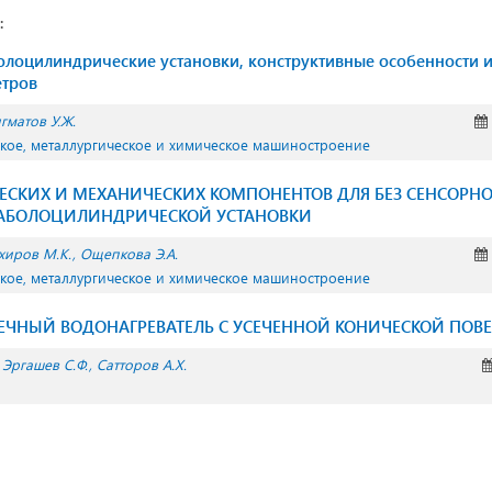
:
лоцилиндрические установки, конструктивные особенности и
етров
гматов У.Ж.
ское, металлургическое и химическое машиностроение
ЕСКИХ И МЕХАНИЧЕСКИХ КОМПОНЕНТОВ ДЛЯ БЕЗ СЕНСОРНО
АБОЛОЦИЛИНДРИЧЕСКОЙ УСТАНОВКИ
хиров М.К.
Ощепкова Э.А.
ское, металлургическое и химическое машиностроение
ЕЧНЫЙ ВОДОНАГРЕВАТЕЛЬ С УСЕЧЕННОЙ КОНИЧЕСКОЙ ПОВ
Эргашев С.Ф.
Сатторов А.Х.