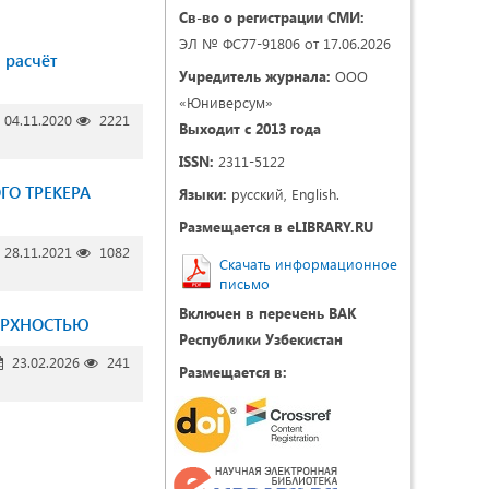
Св-во о регистрации СМИ:
ЭЛ № ФС77-91806 от 17.06.2026
 расчёт
Учредитель журнала:
ООО
«Юниверсум»
04.11.2020
2221
Выходит с 2013 года
ISSN:
2311-5122
ГО ТРЕКЕРА
Языки:
русский, English.
Размещается в eLIBRARY.RU
28.11.2021
1082
Скачать информационное
письмо
Включен в перечень ВАК
ЕРХНОСТЬЮ
Республики Узбекистан
23.02.2026
241
Размещается в: