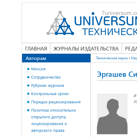
ГЛАВНАЯ
ЖУРНАЛЫ ИЗДАТЕЛЬСТВА
РЕД
Авторам
Технические науки
На
Миссия
Эргашев С
Сотрудничество
Рубрики журнала
Контрольные сроки
д
У
Порядок рецензирования
Политика относительно
открытого доступа,
лицензирования и
авторского права