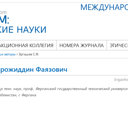
МЕЖДУНАР
АКЦИОННАЯ КОЛЛЕГИЯ
НОМЕРА ЖУРНАЛА
ЭТИЧЕС
ши авторы
Эргашев С.Ф.
ирожиддин Фаязович
Ergashov
-р техн. наук, проф., Ферганский государственный технический универси
збекистан, г. Фергана