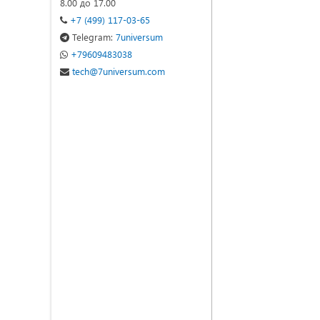
8.00 до 17.00
+7 (499) 117-03-65
Telegram:
7universum
+79609483038
tech@7universum.com