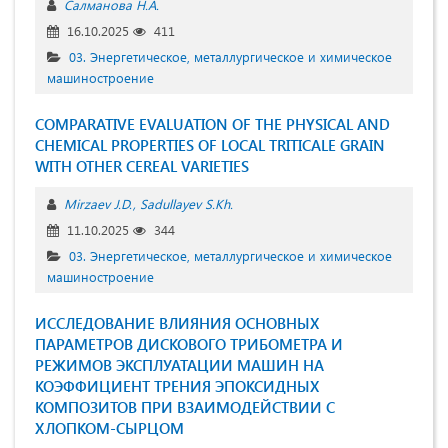
Салманова Н.А.
16.10.2025
411
03. Энергетическое, металлургическое и химическое
машиностроение
COMPARATIVE EVALUATION OF THE PHYSICAL AND
CHEMICAL PROPERTIES OF LOCAL TRITICALE GRAIN
WITH OTHER CEREAL VARIETIES
Mirzaev J.D.
Sadullayev S.Kh.
11.10.2025
344
03. Энергетическое, металлургическое и химическое
машиностроение
ИССЛЕДОВАНИЕ ВЛИЯНИЯ ОСНОВНЫХ
ПАРАМЕТРОВ ДИСКОВОГО ТРИБОМЕТРА И
РЕЖИМОВ ЭКСПЛУАТАЦИИ МАШИН НА
КОЭФФИЦИЕНТ ТРЕНИЯ ЭПОКСИДНЫХ
КОМПОЗИТОВ ПРИ ВЗАИМОДЕЙСТВИИ С
ХЛОПКОМ-СЫРЦОМ