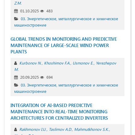
Z.M.
01.10.2025
483
03. Энергетическое, металлургическое и химическое
машиностроение
GLOBAL TRENDS IN MONITORING AND PREDICTIVE
MAINTENANCE OF LARGE-SCALE WIND POWER
PLANTS
Kurbonov N.
Khoshimov F.A.
Usmonov E.
Yerezhepov
M.
20.09.2025
694
03. Энергетическое, металлургическое и химическое
машиностроение
INTEGRATION OF AI-BASED PREDICTIVE
MAINTENANCE INTO REAL-TIME MONITORING
ARCHITECTURES FOR CENTRALIZED INVERTERS
Rakhmonov I.U.
Taslimov A.D.
Mahmutkhonov S.K.