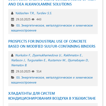
AND DEA ALKANOLAMINE SOLUTIONS
Yuldashev T.R.
Turdiev S.S.
29.10.2025
443
03. Энергетическое, металлургическое и химическое
машиностроение
PROSPECTS FOR INDUSTRIAL USE OF CONCRETE
BASED ON MODIFIED SULFUR-CONTAINING BINDERS
Nurkulov F.
Ziyamukhamedova U.
Rakhmatov E.
Nafasov J.
Turgunaliev E.
Rustamov M.
Djumabayev D.
Nematov B.
29.10.2025
514
03. Энергетическое, металлургическое и химическое
машиностроение
ХЛАДАГЕНТЫ ДЛЯ СИСТЕМ
КОНДИЦИОНИРОВАНИЯ ВОЗДУХА В УЗБЕКИСТАНЕ