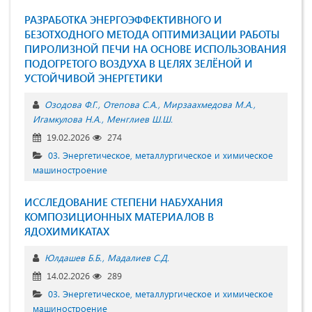
РАЗРАБОТКА ЭНЕРГОЭФФЕКТИВНОГО И
БЕЗОТХОДНОГО МЕТОДА ОПТИМИЗАЦИИ РАБОТЫ
ПИРОЛИЗНОЙ ПЕЧИ НА ОСНОВЕ ИСПОЛЬЗОВАНИЯ
ПОДОГРЕТОГО ВОЗДУХА В ЦЕЛЯХ ЗЕЛЁНОЙ И
УСТОЙЧИВОЙ ЭНЕРГЕТИКИ
Озодова Ф.Г.
Отепова С.А.
Мирзаахмедова М.А.
Игамкулова Н.А.
Менглиев Ш.Ш.
19.02.2026
274
03. Энергетическое, металлургическое и химическое
машиностроение
ИССЛЕДОВАНИЕ СТЕПЕНИ НАБУХАНИЯ
КОМПОЗИЦИОННЫХ МАТЕРИАЛОВ В
ЯДОХИМИКАТАХ
Юлдашев Б.Б.
Мадалиев С.Д.
14.02.2026
289
03. Энергетическое, металлургическое и химическое
машиностроение