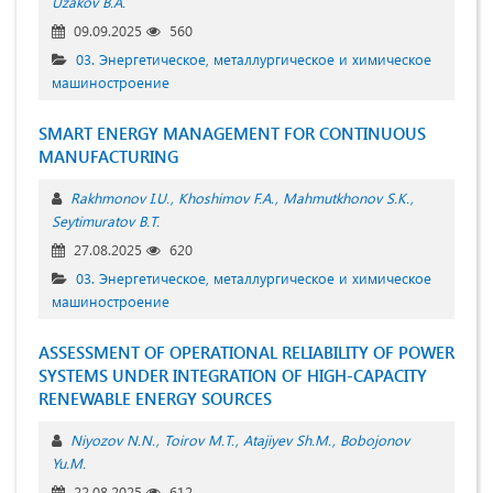
Uzakov B.A.
09.09.2025
560
03. Энергетическое, металлургическое и химическое
машиностроение
SMART ENERGY MANAGEMENT FOR CONTINUOUS
MANUFACTURING
Rakhmonov I.U.
Khoshimov F.A.
Mahmutkhonov S.K.
Seytimuratov B.T.
27.08.2025
620
03. Энергетическое, металлургическое и химическое
машиностроение
ASSESSMENT OF OPERATIONAL RELIABILITY OF POWER
SYSTEMS UNDER INTEGRATION OF HIGH-CAPACITY
RENEWABLE ENERGY SOURCES
Niyozov N.N.
Toirov M.T.
Atajiyev Sh.M.
Bobojonov
Yu.M.
22.08.2025
612