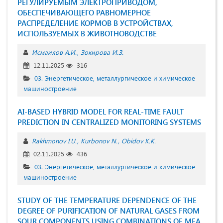
РЕГУЛИРУЕМЫМ ЭЛЕКТРОПРИВОДОМ,
ОБЕСПЕЧИВАЮЩЕГО РАВНОМЕРНОЕ
РАСПРЕДЕЛЕНИЕ КОРМОВ В УСТРОЙСТВАХ,
ИСПОЛЬЗУЕМЫХ В ЖИВОТНОВОДСТВЕ
Исмаилов А.И.
Зокирова И.З.
12.11.2025
316
03. Энергетическое, металлургическое и химическое
машиностроение
AI-BASED HYBRID MODEL FOR REAL-TIME FAULT
PREDICTION IN CENTRALIZED MONITORING SYSTEMS
Rakhmonov I.U.
Kurbonov N.
Obidov K.K.
02.11.2025
436
03. Энергетическое, металлургическое и химическое
машиностроение
STUDY OF THE TEMPERATURE DEPENDENCE OF THE
DEGREE OF PURIFICATION OF NATURAL GASES FROM
SOUR COMPONENTS USING COMBINATIONS OF MEA