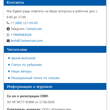
Контакты
Мы будем рады ответить на Ваши вопросы в рабочие дни с
8.00 до 17.00
+7 (499) 117-03-65
Telegram:
7universum
+79609483038
tech@7universum.com
Читателям
Архив выпусков
Статьи по рубрикам
Наши авторы
Расширенный поиск по статьям
Информация о журнале
Св-во о регистрации СМИ:
ЭЛ № ФС77-91806 от 17.06.2026
Учредитель журнала:
ООО «Юниверсум»