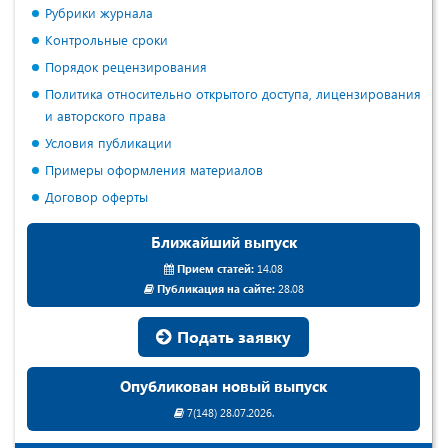
Рубрики журнала
Контрольные сроки
Порядок рецензирования
Политика относительно открытого доступа, лицензирования
и авторского права
Условия публикации
Примеры оформления материалов
Договор оферты
Ближайший выпуск
Прием статей:
14.08
Публикация на сайте:
28.08
Подать заявку
Опубликован новый выпуск
7(148) 28.07.2026.