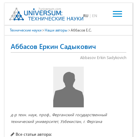
RU
|
EN
Технические науки
Наши авторы
Аббасов Е.С.
Аббасов Еркин Садыкович
Abbasov Erkin Sadykovich
д-р техн. наук, проф., Ферганский государственный
технический университет, Узбекистан, г. Фергана
Все статьи автора: