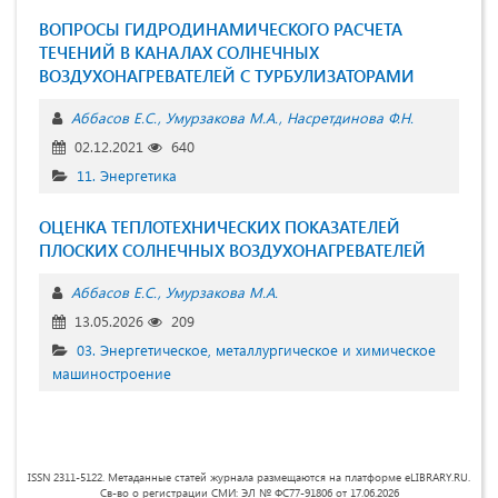
ВОПРОСЫ ГИДРОДИНАМИЧЕСКОГО РАСЧЕТА
ТЕЧЕНИЙ В КАНАЛАХ СОЛНЕЧНЫХ
ВОЗДУХОНАГРЕВАТЕЛЕЙ С ТУРБУЛИЗАТОРАМИ
Аббасов Е.С.
Умурзакова М.А.
Насретдинова Ф.Н.
02.12.2021
640
11. Энергетика
ОЦЕНКА ТЕПЛОТЕХНИЧЕСКИХ ПОКАЗАТЕЛЕЙ
ПЛОСКИХ СОЛНЕЧНЫХ ВОЗДУХОНАГРЕВАТЕЛЕЙ
Аббасов Е.С.
Умурзакова М.А.
13.05.2026
209
03. Энергетическое, металлургическое и химическое
машиностроение
ISSN 2311-5122. Метаданные статей журнала размещаются на платформе eLIBRARY.RU.
Св-во о регистрации СМИ: ЭЛ № ФС77-91806 от 17.06.2026