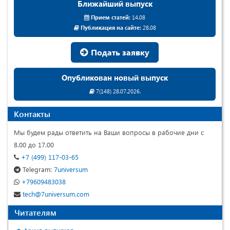
Ближайший выпуск
Прием статей:
14.08
Публикация на сайте:
28.08
Подать заявку
Опубликован новый выпуск
7(148) 28.07.2026.
Контакты
Мы будем рады ответить на Ваши вопросы в рабочие дни с
8.00 до 17.00
+7 (499) 117-03-65
Telegram:
7universum
+79609483038
tech@7universum.com
Читателям