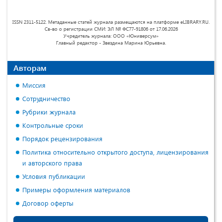
ISSN 2311-5122. Метаданные статей журнала размещаются на платформе eLIBRARY.RU.
Св-во о регистрации СМИ: ЭЛ № ФС77-91806 от 17.06.2026
Учредитель журнала: ООО «Юниверсум»
Главный редактор - Звездина Марина Юрьевна.
Авторам
Миссия
Сотрудничество
Рубрики журнала
Контрольные сроки
Порядок рецензирования
Политика относительно открытого доступа, лицензирования
и авторского права
Условия публикации
Примеры оформления материалов
Договор оферты