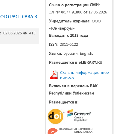
Св-во о регистрации СМИ:
ЭЛ № ФС77-91806 от 17.06.2026
ОГО РАСПЛАВА В
Учредитель журнала:
ООО
«Юниверсум»
02.06.2025
413
Выходит с 2013 года
ISSN:
2311-5122
Языки:
русский, English.
Размещается в eLIBRARY.RU
Скачать информационное
письмо
Включен в перечень ВАК
Республики Узбекистан
Размещается в: