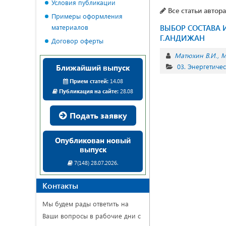
Условия публикации
Все статьи автора
Примеры оформления
материалов
ВЫБОР СОСТАВА
Г.АНДИЖАН
Договор оферты
Матюхин В.И.
М
03. Энергетиче
Ближайший выпуск
Прием статей:
14.08
Публикация на сайте:
28.08
Подать заявку
Опубликован новый
выпуск
7(148) 28.07.2026.
Контакты
Мы будем рады ответить на
Ваши вопросы в рабочие дни с