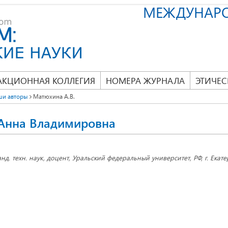
МЕЖДУНАР
АКЦИОННАЯ КОЛЛЕГИЯ
НОМЕРА ЖУРНАЛА
ЭТИЧЕС
ши авторы
Матюхина А.В.
Анна Владимировна
анд. техн. наук, доцент, Уральский федеральный университет, РФ, г. Екат