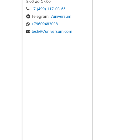
8.00 до 17.00
+7 (499) 117-03-65
Telegram:
7universum
+79609483038
tech@7universum.com