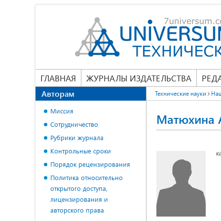
ГЛАВНАЯ
ЖУРНАЛЫ ИЗДАТЕЛЬСТВА
РЕД
Авторам
Технические науки
На
Миссия
Матюхина 
Сотрудничество
Рубрики журнала
Контрольные сроки
к
Порядок рецензирования
Политика относительно
открытого доступа,
лицензирования и
авторского права