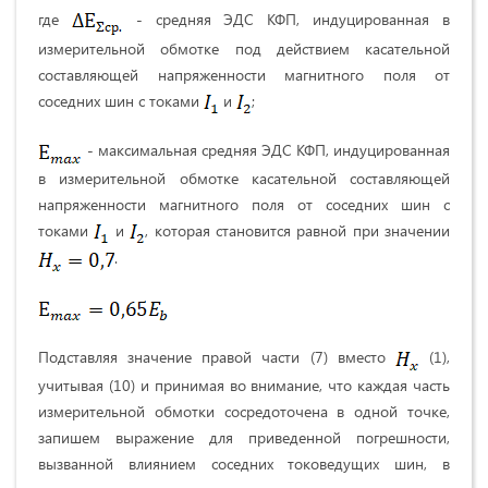
где
- средняя ЭДС КФП, индуцированная в
измерительной обмотке под действием касательной
составляющей напряженности магнитного поля от
соседних шин с токами
и
;
- максимальная средняя ЭДС КФП, индуцированная
в измерительной обмотке касательной составляющей
напряженности магнитного поля от соседних шин с
токами
и
, которая становится равной при значении
.
Подставляя значение правой части (7) вместо
(1),
учитывая (10) и принимая во внимание, что каждая часть
измерительной обмотки сосредоточена в одной точке,
запишем выражение для приведенной погрешности,
вызванной влиянием соседних токоведущих шин, в