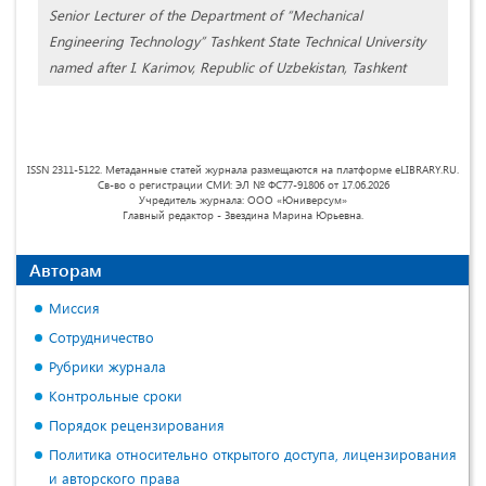
Senior Lecturer of the Department of “Mechanical
Engineering Technology” Tashkent State Technical University
named after I. Karimov, Republic of Uzbekistan, Tashkent
ISSN 2311-5122. Метаданные статей журнала размещаются на платформе eLIBRARY.RU.
Св-во о регистрации СМИ: ЭЛ № ФС77-91806 от 17.06.2026
Учредитель журнала: ООО «Юниверсум»
Главный редактор - Звездина Марина Юрьевна.
Авторам
Миссия
Сотрудничество
Рубрики журнала
Контрольные сроки
Порядок рецензирования
Политика относительно открытого доступа, лицензирования
и авторского права