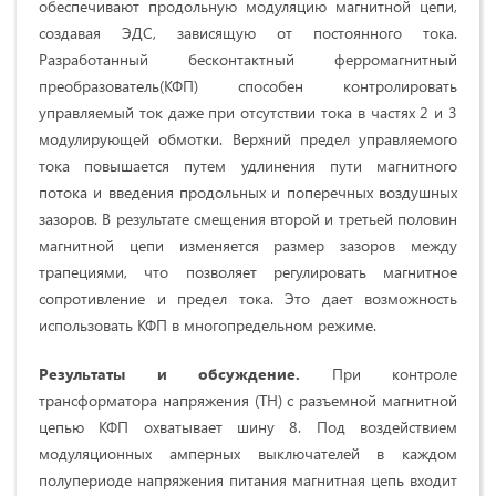
обеспечивают продольную модуляцию магнитной цепи,
создавая ЭДС, зависящую от постоянного тока.
Разработанный бесконтактный ферромагнитный
преобразователь(КФП) способен контролировать
управляемый ток даже при отсутствии тока в частях 2 и 3
модулирующей обмотки. Верхний предел управляемого
тока повышается путем удлинения пути магнитного
потока и введения продольных и поперечных воздушных
зазоров. В результате смещения второй и третьей половин
магнитной цепи изменяется размер зазоров между
трапециями, что позволяет регулировать магнитное
сопротивление и предел тока. Это дает возможность
использовать КФП в многопредельном режиме.
Результаты и обсуждение.
При контроле
трансформатора напряжения (ТН) с разъемной магнитной
цепью КФП охватывает шину 8. Под воздействием
модуляционных амперных выключателей в каждом
полупериоде напряжения питания магнитная цепь входит