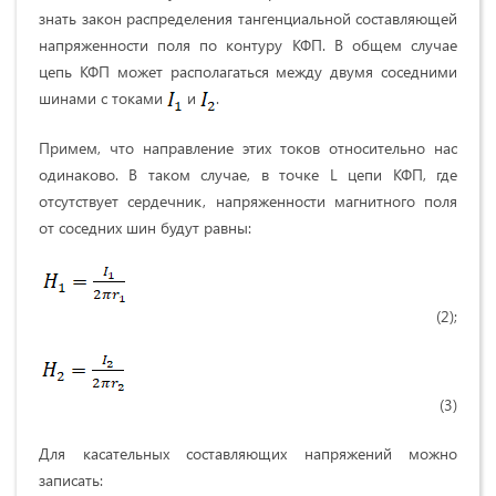
знать закон распределения тангенциальной составляющей
напряженности поля по контуру КФП. В общем случае
цепь КФП может располагаться между двумя соседними
шинами с токами
и
.
Примем, что направление этих токов относительно нас
одинаково. В таком случае, в точке L цепи КФП, где
отсутствует сердечник, напряженности магнитного поля
от соседних шин будут равны:
(2);
(3)
Для касательных составляющих напряжений можно
записать: