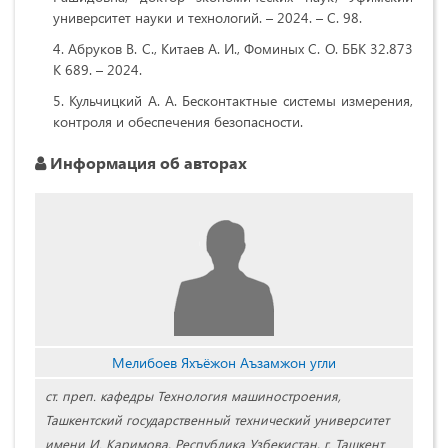
университет науки и технологий. – 2024. – С. 98.
Абруков В. С., Китаев А. И., Фоминых С. О. ББК 32.873
К 689. – 2024.
Кульчицкий А. А. Бесконтактные системы измерения,
контроля и обеспечения безопасности.
Информация об авторах
Мелибоев Яхъёжон Аъзамжон угли
ст. преп. кафедры Технология машиностроения,
Ташкентский государственный технический университет
имени И. Каримова, Республика Узбекистан, г. Ташкент