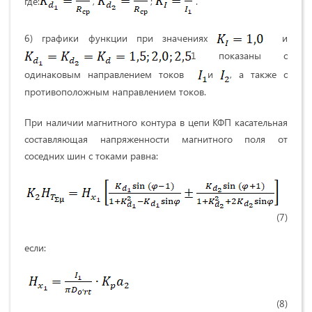
где:
,
;
.
6) графики функции при значениях
и
1 показаны с
одинаковым направлением токов
и
, а также с
противоположным направлением токов.
При наличии магнитного контура в цепи КФП касательная
составляющая напряженности магнитного поля от
соседних шин с токами равна:
(7)
если:
(8)