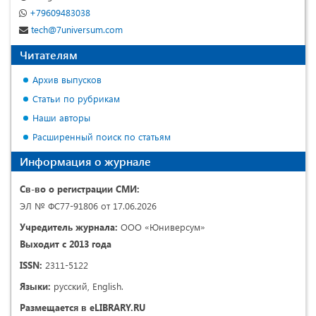
+79609483038
tech@7universum.com
Читателям
Архив выпусков
Статьи по рубрикам
Наши авторы
Расширенный поиск по статьям
Информация о журнале
Св-во о регистрации СМИ:
ЭЛ № ФС77-91806 от 17.06.2026
Учредитель журнала:
ООО «Юниверсум»
Выходит с 2013 года
ISSN:
2311-5122
Языки:
русский, English.
Размещается в eLIBRARY.RU