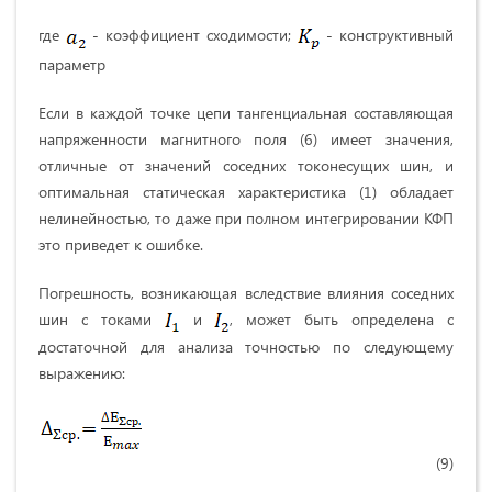
где
- коэффициент сходимости;
- конструктивный
параметр
Если в каждой точке цепи тангенциальная составляющая
напряженности магнитного поля (6) имеет значения,
отличные от значений соседних токонесущих шин, и
оптимальная статическая характеристика (1) обладает
нелинейностью, то даже при полном интегрировании КФП
это приведет к ошибке.
Погрешность, возникающая вследствие влияния соседних
шин с токами
и
, может быть определена с
достаточной для анализа точностью по следующему
выражению:
(9)