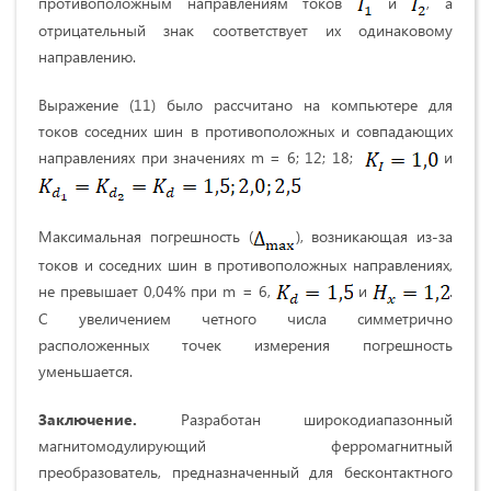
противоположным направлениям токов
и
, а
отрицательный знак соответствует их одинаковому
направлению.
Выражение (11) было рассчитано на компьютере для
токов соседних шин в противоположных и совпадающих
направлениях при значениях m = 6; 12; 18;
и
Максимальная погрешность (
), возникающая из-за
токов и соседних шин в противоположных направлениях,
не превышает 0,04% при m = 6,
и
.
С увеличением четного числа симметрично
расположенных точек измерения погрешность
уменьшается.
Заключение.
Разработан широкодиапазонный
магнитомодулирующий ферромагнитный
преобразователь, предназначенный для бесконтактного