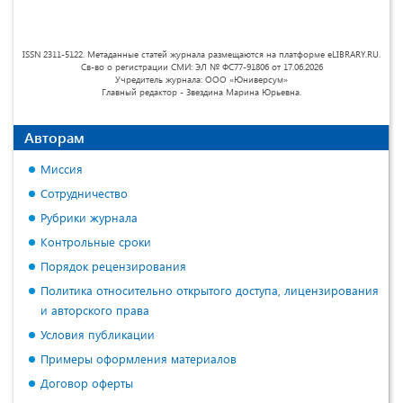
ISSN 2311-5122. Метаданные статей журнала размещаются на платформе eLIBRARY.RU.
Св-во о регистрации СМИ: ЭЛ № ФС77-91806 от 17.06.2026
Учредитель журнала: ООО «Юниверсум»
Главный редактор - Звездина Марина Юрьевна.
Авторам
Миссия
Сотрудничество
Рубрики журнала
Контрольные сроки
Порядок рецензирования
Политика относительно открытого доступа, лицензирования
и авторского права
Условия публикации
Примеры оформления материалов
Договор оферты