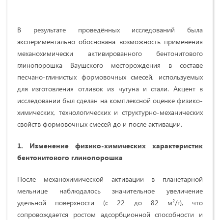
В результате проведённых исследований была
экспериментально обоснована возможность применения
механохимически активированного бентонитового
глинопорошка Ваушского месторождения в составе
песчано-глинистых формовочных смесей, используемых
для изготовления отливок из чугуна и стали. Акцент в
исследовании был сделан на комплексной оценке физико-
химических, технологических и структурно-механических
свойств формовочных смесей до и после активации.
1. Изменение физико-химических характеристик
бентонитового глинопорошка
После механохимической активации в планетарной
мельнице наблюдалось значительное увеличение
удельной поверхности (с 22 до 82 м²/г), что
сопровождается ростом адсорбционной способности и