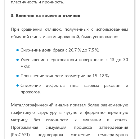
пластичность и прочность.
3. Влияние на качество отливок
При сравнении отливок, полученных с использованием
обычной глины и активированной, было установлено:
Снижение доли брака с 20,7 % до 7,5 %;
Уменьшение шероховатости поверхности с 43 до 30
мкм;
Повышение точности геометрии на 15–18 %;
Снижение дефектов типа газовых раковин и
прожогов.
Металлографический анализ показал более равномерную
графитовую структуру в чугуне и ферритно-перлитную
матрицу без склонности к ликвации в сталях.
Программная симуляция процесса затвердевания
(ProCAST) подтвердила снижение температурных