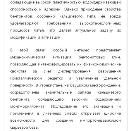
обладающие высокой пластичностью, водоудерживающей
способностью и адгезией. Однако природные свойства
бентонитов, особенно кальциевого типа, не всегда
удовлетворяют требованиям высокотехнологичных
процессов литья, что делает актуальной задачу их
модификации и активации.
В этой связи особый интерес представляет
механохимическая активация бентонитовых глин,
позволяющая интенсифицировать их физико-химические
свойства за счёт диспергирования, разрушения
кристаллической решётки и увеличения удельной
поверхности. В Узбекистане, на Ваушском месторождении,
сосредоточены значительные запасы кальциевого
бентонита, обладающего высоким содержанием
монтмориллонита. Исследование его активации и
применения в литейных смесях открывает широкие
возможности для создания импортонезависимой
сырьевой базы.