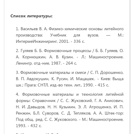
Список литературы:
Васильев В. А. Физико-химические основы литейного
производства: Учебник для вузов. — М.:
ИнтермеИнжиниринг, 2001. - 336 с.
Гуляев Б. Б. Формовочные процессы / Б. Б. Гуляев, О.
А. Корнюшкин, А. В. Кузин. - Л.: Машиностроение.
Ленингр. отд-ние, 1987. - 264 с.
Формовочные материалы и смеси / С. П. Дорошенко,
В. П. Авдокушин, К. Русин, И. Мацашек. - Киев: Выща
шк.; Прага: СНТЛ, изд-во техн. лит., 1990. - 415 с.
Формовочные материалы и технология литейной
формы: Справочник / С. С. Жуковский, Г. А. Анисович,
Н. И. Давыдов, Н. Н. Кузьмин, Э. Л. Атрощенко, И. П.
Ренжин, Б.Л. Суворов, С. Д. Тепляков, А. А. Штек-тор:
Под общ. ред. С. С. Жуковского. - М.: Машиностроение,
1993. - 432 с.