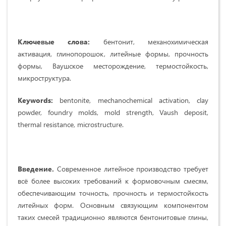
Ключевые слова:
бентонит, механохимическая
активация, глинопорошок, литейные формы, прочность
формы, Ваушское месторождение, термостойкость,
микроструктура.
Keywords:
bentonite, mechanochemical activation, clay
powder, foundry molds, mold strength, Vaush deposit,
thermal resistance, microstructure.
Введение.
Современное литейное производство требует
всё более высоких требований к формовочным смесям,
обеспечивающим точность, прочность и термостойкость
литейных форм. Основным связующим компонентом
таких смесей традиционно являются бентонитовые глины,