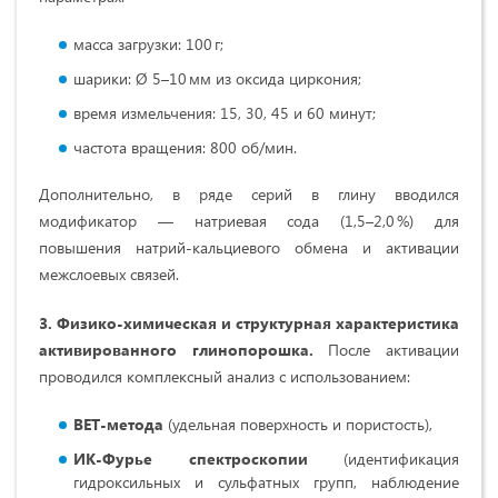
масса загрузки: 100 г;
шарики: Ø 5–10 мм из оксида циркония;
время измельчения: 15, 30, 45 и 60 минут;
частота вращения: 800 об/мин.
Дополнительно, в ряде серий в глину вводился
модификатор — натриевая сода (1,5–2,0 %) для
повышения натрий-кальциевого обмена и активации
межслоевых связей.
3. Физико-химическая и структурная характеристика
активированного глинопорошка.
После активации
проводился комплексный анализ с использованием:
BET
-метода
(удельная поверхность и пористость),
ИК-Фурье спектроскопии
(идентификация
гидроксильных и сульфатных групп, наблюдение