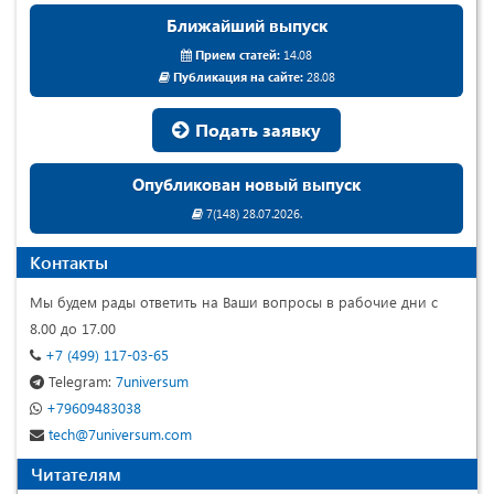
Ближайший выпуск
Прием статей:
14.08
Публикация на сайте:
28.08
Подать заявку
Опубликован новый выпуск
7(148) 28.07.2026.
Контакты
Мы будем рады ответить на Ваши вопросы в рабочие дни с
8.00 до 17.00
+7 (499) 117-03-65
Telegram:
7universum
+79609483038
tech@7universum.com
Читателям