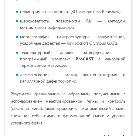
геометрическая точность (3D измеритель Renishaw);
шероховатость поверхности Ra — методом
контактного профилометра;
металлография (микроструктура, графитизация,
усадочные дефекты) — микроскоп Olympus GX71;
температурный анализ затвердевания —
программный комплекс
ProCAST
с сенсорной
термопарной матрицей;
дефектоскопия — метод рентген-контроля и
капиллярной дефектоскопии.
Результаты сравнивались с образцами, полученными с
использованием неактивированной глины и контроль
(обычная глина). Также проводился экономический анализ
снижения себестоимости формовочной смеси и уровня
условного брака.