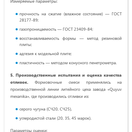
Измеряемые параметры:
прочность на сжатие (влажное состояние) — ГОСТ
28177-89;
газопроницаемость — ГОСТ 23409-84;
восстанавливаемость формы — метод резиновой
плиты;
адгезия к модельной плите;
пластичность — методом конусного пенетрометра.
5. Производственные испытания и оценка качества
отливок.
Формовочные смеси применялись на
производственной линии литейного цеха завода «Quyuv
mexanika», где производились отливки из:
серого чугуна (СЧ20, СЧ25),
углеродистой стали (20, 35, 45 марок).
Параметры оценки: