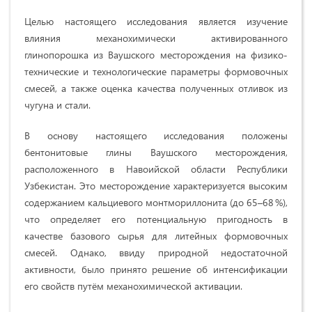
Целью настоящего исследования является изучение
влияния механохимически активированного
глинопорошка из Ваушского месторождения на физико-
технические и технологические параметры формовочных
смесей, а также оценка качества полученных отливок из
чугуна и стали.
В основу настоящего исследования положены
бентонитовые глины Ваушского месторождения,
расположенного в Навоийской области Республики
Узбекистан. Это месторождение характеризуется высоким
содержанием кальциевого монтмориллонита (до 65–68 %),
что определяет его потенциальную пригодность в
качестве базового сырья для литейных формовочных
смесей. Однако, ввиду природной недостаточной
активности, было принято решение об интенсификации
его свойств путём механохимической активации.