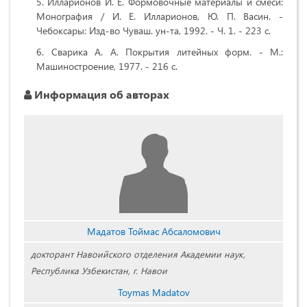
Илларионов И. Е. Формовочные материалы и смеси:
Монография / И. Е. Илларионов, Ю. П. Васин. -
Чебоксары: Изд-во Чуваш. ун-та, 1992. - Ч. 1. - 223 с.
Сварика А. А. Покрытия литейных форм. - М.:
Машиностроение, 1977. - 216 с.
Информация об авторах
Мадатов Тоймас Абсаломович
докторант Навоийского отделения Академии наук,
Республика Узбекистан, г. Навои
Toymas Madatov