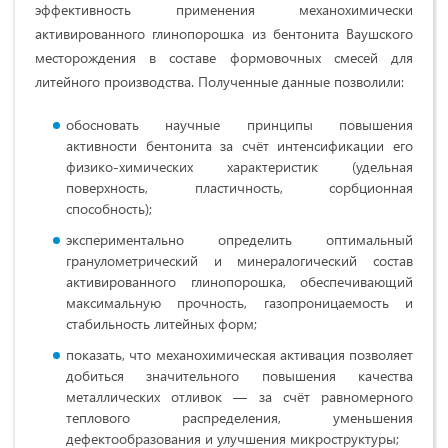
эффективность применения механохимически
активированного глинопорошка из бентонита Ваушского
месторождения в составе формовочных смесей для
литейного производства. Полученные данные позволили:
обосновать научные принципы повышения
активности бентонита за счёт интенсификации его
физико-химических характеристик (удельная
поверхность, пластичность, сорбционная
способность);
экспериментально определить оптимальный
гранулометрический и минералогический состав
активированного глинопорошка, обеспечивающий
максимальную прочность, газопроницаемость и
стабильность литейных форм;
показать, что механохимическая активация позволяет
добиться значительного повышения качества
металлических отливок — за счёт равномерного
теплового распределения, уменьшения
дефектообразования и улучшения микроструктуры;