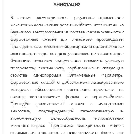
АННОТАЦИЯ
В статье рассматриваются результаты применения
механохимически активированных бентонитовых глин из
Ваушского месторождения в составе песчано-глинистых
формовочных смесей для литейного производства.
Проведены комплексные лабораторные и промышленные
испытания, в ходе которых установлено, что активация
бентонита позволяет существенно повысить удельную
поверхность, пластичность, сорбционные и связующие
свойства глинопорошка. Оптимальные параметры
формовочных смесей с добавлением активированного
материала обеспечивают повышение прочности на
сжатие, восстановление формы и термостойкости.
Проведён сравнительный анализ с импортными
аналогами, подтверждающий технологическую и
экономическую целесообразность использования
местного сырья. Предложена эмпирическая модель
зависимости прочностных характеристик формы от