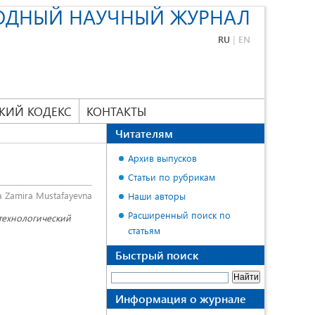
ОДНЫЙ НАУЧНЫЙ ЖУРНАЛ
RU
|
EN
КИЙ КОДЕКС
КОНТАКТЫ
Читателям
Архив выпусков
Статьи по рубрикам
 Zamira Mustafayevna
Наши авторы
Расширенный поиск по
технологический
статьям
Быстрый поиск
Информация о журнале