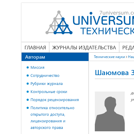
ГЛАВНАЯ
ЖУРНАЛЫ ИЗДАТЕЛЬСТВА
РЕД
Авторам
Технические науки
На
Миссия
Шаюмова З
Сотрудничество
Рубрики журнала
Контрольные сроки
д
у
Порядок рецензирования
Политика относительно
открытого доступа,
лицензирования и
авторского права