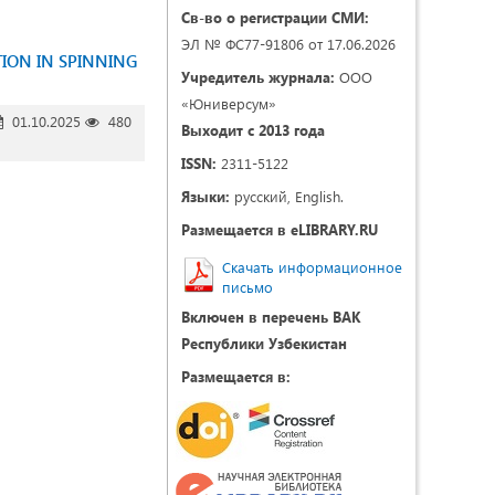
Св-во о регистрации СМИ:
ЭЛ № ФС77-91806 от 17.06.2026
ION IN SPINNING
Учредитель журнала:
ООО
«Юниверсум»
01.10.2025
480
Выходит с 2013 года
ISSN:
2311-5122
Языки:
русский, English.
Размещается в eLIBRARY.RU
Скачать информационное
письмо
Включен в перечень ВАК
Республики Узбекистан
Размещается в: