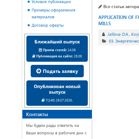
Условия публикации
Все статьи автора
Примеры оформления
материалов
APPLICATION OF 
MILLS
Договор оферты
Jalilova D.A.
Korj
03. Энергетиче
Ближайший выпуск
Прием статей:
14.08
Публикация на сайте:
28.08
Подать заявку
Опубликован новый
выпуск
7(148) 28.07.2026.
Контакты
Мы будем рады ответить на
Ваши вопросы в рабочие дни с