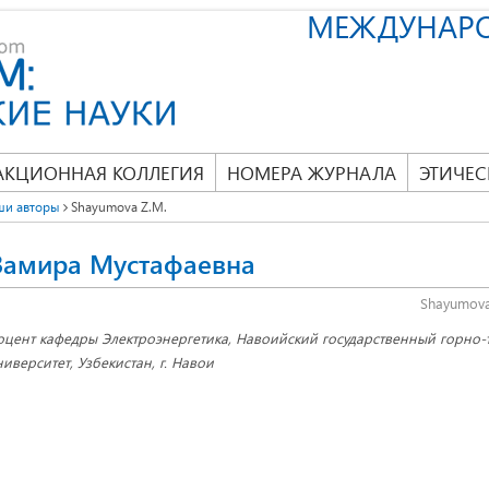
МЕЖДУНАР
АКЦИОННАЯ КОЛЛЕГИЯ
НОМЕРА ЖУРНАЛА
ЭТИЧЕС
ши авторы
Shayumova Z.M.
амира Мустафаевна
Shayumova
оцент кафедры Электроэнергетика, Навоийский государственный горно-
ниверситет, Узбекистан, г. Навои