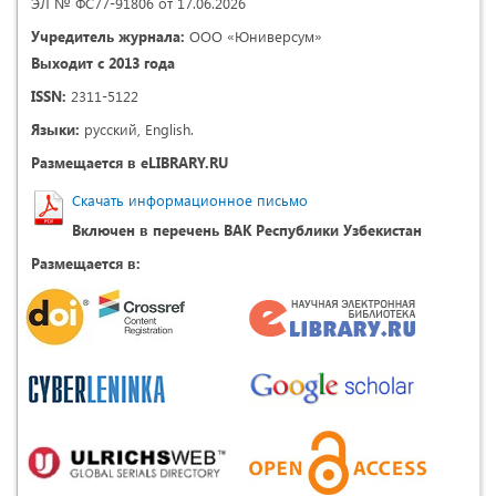
ЭЛ № ФС77-91806 от 17.06.2026
Учредитель журнала:
ООО «Юниверсум»
Выходит с 2013 года
ISSN:
2311-5122
Языки:
русский, English.
Размещается в eLIBRARY.RU
Скачать информационное письмо
Включен в перечень ВАК Республики Узбекистан
Размещается в: