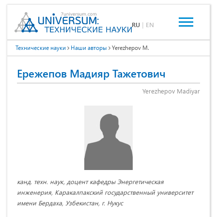
RU
|
EN
Технические науки
Наши авторы
Yerezhepov M.
Ережепов Мадияр Тажетович
Yerezhepov Madiyar
канд. техн. наук, доцент кафедры Энергетическая
инженерия, Каракалпакский государственный университет
имени Бердаха, Узбекистан, г. Нукус