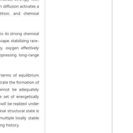
h diffusion activates a
tition, and chemical
to its strong chemical
ape, stabilizing rare-
, oxygen effectively
uppressing long-range
terms of equilibrium
rate the formation of
cannot be adequately
 set of energetically
will be realized under
nal structural state is
ltiple locally stable
ing history.