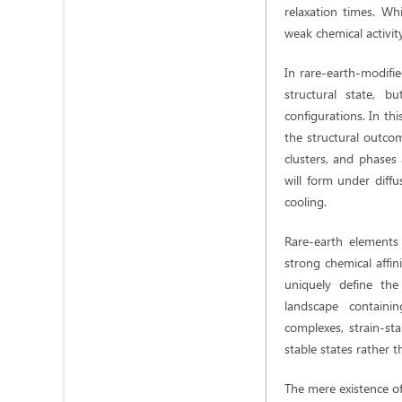
relaxation times. Wh
weak chemical activity
In rare-earth-modifie
structural state, b
configurations. In th
the structural outcom
clusters, and phases
will form under diffu
cooling.
Rare-earth elements 
strong chemical affin
uniquely define the
landscape containin
complexes, strain-sta
stable states rather 
The mere existence of 