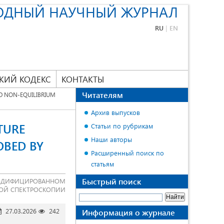
ОДНЫЙ НАУЧНЫЙ ЖУРНАЛ
RU
|
EN
КИЙ КОДЕКС
КОНТАКТЫ
Читателям
ND NON-EQUILIBRIUM
Архив выпусков
TURE
Статьи по рубрикам
Наши авторы
OBED BY
Расширенный поиск по
статьям
Быстрый поиск
 МОДИФИЦИРОВАННОМ
ОЙ СПЕКТРОСКОПИИ
27.03.2026
242
Информация о журнале