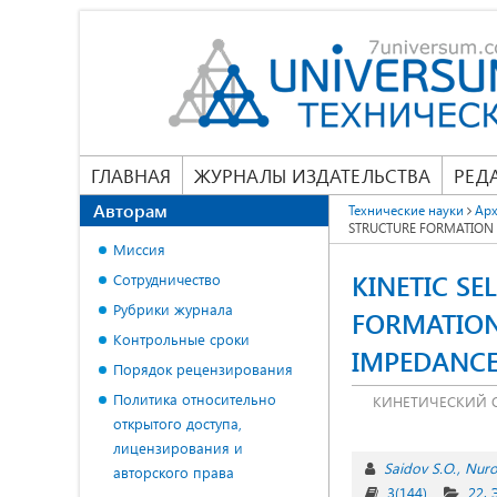
ГЛАВНАЯ
ЖУРНАЛЫ ИЗДАТЕЛЬСТВА
РЕД
Авторам
Технические науки
Арх
STRUCTURE FORMATION 
Миссия
KINETIC S
Сотрудничество
Рубрики журнала
FORMATION
Контрольные сроки
IMPEDANCE
Порядок рецензирования
Политика относительно
КИНЕТИЧЕСКИЙ 
открытого доступа,
лицензирования и
Saidov S.O.
Nuro
авторского права
3(144)
22.