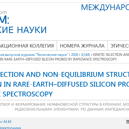
МЕЖДУНАР
АКЦИОННАЯ КОЛЛЕГИЯ
НОМЕРА ЖУРНАЛА
ЭТИЧЕС
ив выпусков журнала "Технические науки"
2026
3(144)
KINETIC SELECTION A
IN RARE-EARTH–DIFFUSED SILICON PROBED BY IMPEDANCE SPECTROSCOPY
ELECTION AND NON-EQUILIBRIUM STRUC
 IN RARE-EARTH–DIFFUSED SILICON PR
 SPECTROSCOPY
ОТБОР И ФОРМИРОВАНИЕ НЕРАВНОВЕСНОЙ СТРУКТУРЫ В КРЕМНИИ,
РЕДКОЗЕМЕЛЬНЫМИ ЭЛЕМЕНТАМИ, ПО ДАННЫМ ИМПЕДАНСН
v M.M.
 Электроника