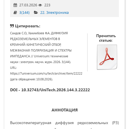
27.03.2026
223
3(144)
22. Электроника
Цитировать:
Саидов С.О., Хакимбоев Ф.А. ДИФФУЗИЯ
Прочитать
РЕДКОЗЕМЕЛЬНЫХ ЭЛЕМЕНТОВ В
статью:
КРЕМНИЙ: КИНЕТИЧЕСКИЙ ОТБОР,
МЕЖФАЗНАЯ ПОЛЯРИЗАЦИЯ И СПЕКТРЫ
ИМПЕДАНСА // Universum: технические
науки : электрон. научн. журн. 2026. 3(144).
URL:
https://7universum.com/ru/tech/archive/item/22222
(дата обращения: 10.08.2026).
DOI - 10.32743/UniTech.2026.144.3.22222
АННОТАЦИЯ
Высокотемпературная диффузия редкоземельных (РЗ)