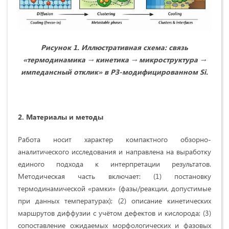
Рисунок 1. Иллюстративная схема: связь
«термодинамика → кинетика → микроструктура →
импедансный отклик» в РЗ‑модифицированном
Si
.
2. Материалы и методы
Работа носит характер компактного обзорно-
аналитического исследования и направлена на выработку
единого подхода к интерпретации результатов.
Методическая часть включает: (1) постановку
термодинамической «рамки» (фазы/реакции, допустимые
при данных температурах); (2) описание кинетических
маршрутов диффузии с учётом дефектов и кислорода; (3)
сопоставление ожидаемых морфологических и фазовых