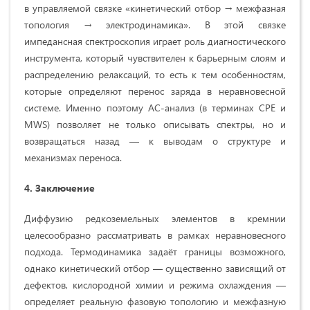
в управляемой связке «кинетический отбор → межфазная
топология → электродинамика». В этой связке
импедансная спектроскопия играет роль диагностического
инструмента, который чувствителен к барьерным слоям и
распределению релаксаций, то есть к тем особенностям,
которые определяют перенос заряда в неравновесной
системе. Именно поэтому AC‑анализ (в терминах CPE и
MWS) позволяет не только описывать спектры, но и
возвращаться назад — к выводам о структуре и
механизмах переноса.
4. Заключение
Диффузию редкоземельных элементов в кремнии
целесообразно рассматривать в рамках неравновесного
подхода. Термодинамика задаёт границы возможного,
однако кинетический отбор — существенно зависящий от
дефектов, кислородной химии и режима охлаждения —
определяет реальную фазовую топологию и межфазную