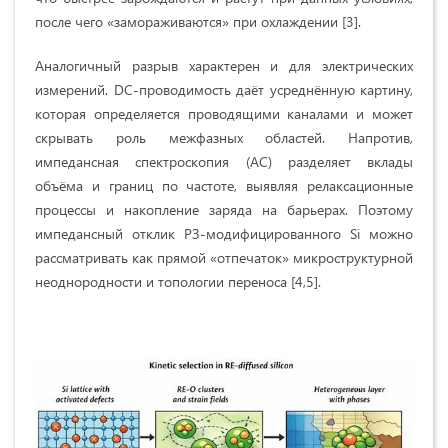
после чего «замораживаются» при охлаждении [3].
Аналогичный разрыв характерен и для электрических
измерений. DC-проводимость даёт усреднённую картину,
которая определяется проводящими каналами и может
скрывать роль межфазных областей. Напротив,
импедансная спектроскопия (AC) разделяет вклады
объёма и границ по частоте, выявляя релаксационные
процессы и накопление заряда на барьерах. Поэтому
импедансный отклик РЗ‑модифицированного Si можно
рассматривать как прямой «отпечаток» микроструктурной
неоднородности и топологии переноса [4,5].