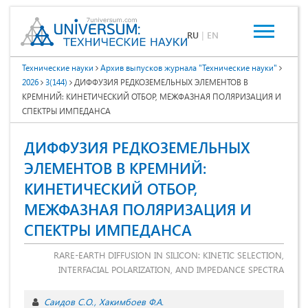
RU
|
EN
Технические науки
Архив выпусков журнала "Технические науки"
2026
3(144)
ДИФФУЗИЯ РЕДКОЗЕМЕЛЬНЫХ ЭЛЕМЕНТОВ В
КРЕМНИЙ: КИНЕТИЧЕСКИЙ ОТБОР, МЕЖФАЗНАЯ ПОЛЯРИЗАЦИЯ И
СПЕКТРЫ ИМПЕДАНСА
ДИФФУЗИЯ РЕДКОЗЕМЕЛЬНЫХ
ЭЛЕМЕНТОВ В КРЕМНИЙ:
КИНЕТИЧЕСКИЙ ОТБОР,
МЕЖФАЗНАЯ ПОЛЯРИЗАЦИЯ И
СПЕКТРЫ ИМПЕДАНСА
RARE-EARTH DIFFUSION IN SILICON: KINETIC SELECTION,
INTERFACIAL POLARIZATION, AND IMPEDANCE SPECTRA
Саидов С.О.
Хакимбоев Ф.А.