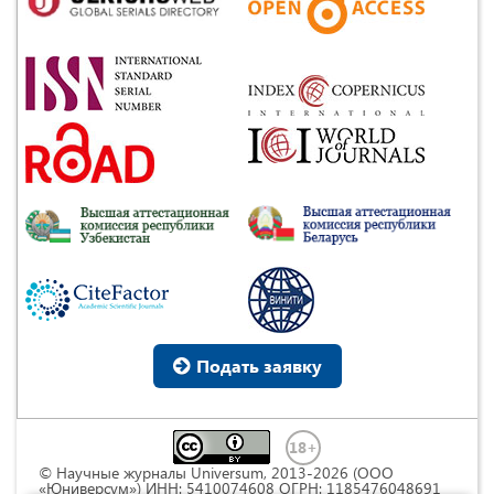
Подать заявку
© Научные журналы Universum, 2013-2026 (ООО
«Юниверсум») ИНН: 5410074608 ОГРН: 1185476048691