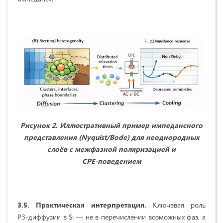
Рисунок 2. Иллюстративный пример импедансного
представления (
Nyquist
/
Bode
) для неоднородных
слоёв с межфазной поляризацией и
CPE
‑поведением
3.5. Практическая интерпретация.
Ключевая роль
РЗ‑диффузии в Si — не в перечислении возможных фаз, а