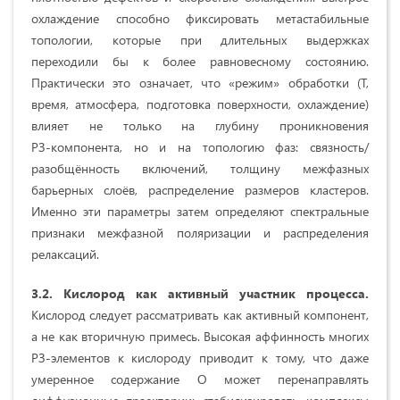
охлаждение способно фиксировать метастабильные
топологии, которые при длительных выдержках
переходили бы к более равновесному состоянию.
Практически это означает, что «режим» обработки (T,
время, атмосфера, подготовка поверхности, охлаждение)
влияет не только на глубину проникновения
РЗ‑компонента, но и на топологию фаз: связность/
разобщённость включений, толщину межфазных
барьерных слоёв, распределение размеров кластеров.
Именно эти параметры затем определяют спектральные
признаки межфазной поляризации и распределения
релаксаций.
3.2. Кислород как активный участник процесса.
Кислород следует рассматривать как активный компонент,
а не как вторичную примесь. Высокая аффинность многих
РЗ‑элементов к кислороду приводит к тому, что даже
умеренное содержание O может перенаправлять