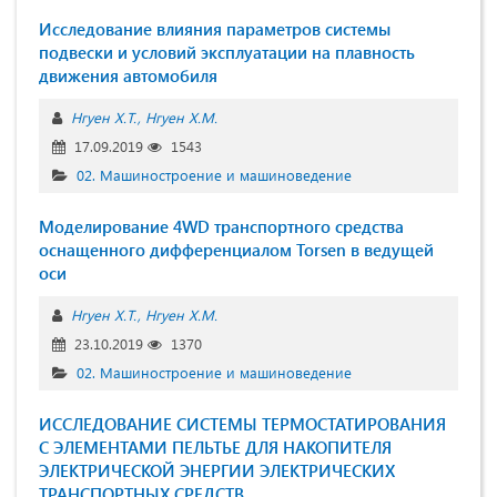
Исследование влияния параметров системы
подвески и условий эксплуатации на плавность
движения автомобиля
Нгуен Х.Т.
Нгуен Х.М.
17.09.2019
1543
02. Машиностроение и машиноведение
Моделирование 4WD транспортного средства
оснащенного дифференциалом Torsen в ведущей
оси
Нгуен Х.Т.
Нгуен Х.М.
23.10.2019
1370
02. Машиностроение и машиноведение
ИССЛЕДОВАНИЕ СИСТЕМЫ ТЕРМОСТАТИРОВАНИЯ
С ЭЛЕМЕНТАМИ ПЕЛЬТЬЕ ДЛЯ НАКОПИТЕЛЯ
ЭЛЕКТРИЧЕСКОЙ ЭНЕРГИИ ЭЛЕКТРИЧЕСКИХ
ТРАНСПОРТНЫХ СРЕДСТВ