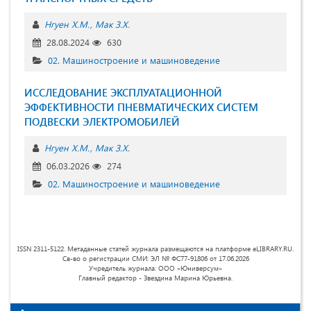
Нгуен Х.М.
Мак З.Х.
28.08.2024
630
02. Машиностроение и машиноведение
ИССЛЕДОВАНИЕ ЭКСПЛУАТАЦИОННОЙ
ЭФФЕКТИВНОСТИ ПНЕВМАТИЧЕСКИХ СИСТЕМ
ПОДВЕСКИ ЭЛЕКТРОМОБИЛЕЙ
Нгуен Х.М.
Мак З.Х.
06.03.2026
274
02. Машиностроение и машиноведение
ISSN 2311-5122. Метаданные статей журнала размещаются на платформе eLIBRARY.RU.
Св-во о регистрации СМИ: ЭЛ № ФС77-91806 от 17.06.2026
Учредитель журнала: ООО «Юниверсум»
Главный редактор - Звездина Марина Юрьевна.