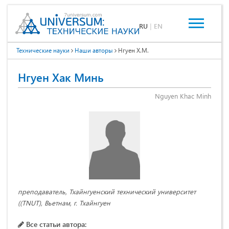
RU
|
EN
Технические науки
Наши авторы
Нгуен Х.М.
Нгуен Хак Минь
Nguyen Khac Minh
преподаватель, Тхайнгуенский технический университет
((TNUT), Вьетнам, г. Тхайнгуен
Все статьи автора: