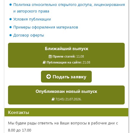
Политика относительно открытого доступа, лицензирования
и авторского права
Условия публикации
Примеры оформления материалов
Договор оферты
Ближайший выпуск
Прием статей:
11.08
Публикация на сайте:
21.08
Подать заявку
Опубликован новый выпуск
7(145) 21.07.2026.
Контакты
Мы будем рады ответить на Ваши вопросы в рабочие дни с
8.00 до 17.00