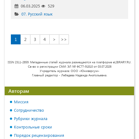
06.03.2025
529
07. Русский язык
1
2
3
4
>
>>
ISSN 2311-2859. Метаданные статей журнала размещаются на платформе eLIBRARY.RU.
Св-во о регистрации СМИ: ЭЛ № ФС77-91810 от 03.07.2026
Учредитель журнала: ООО «Юниверсум»
Главный редактор - Лебедева Надежда Анатольевна.
Авторам
Миссия
Сотрудничество
Рубрики журнала
Контрольные сроки
Порядок рецензирования