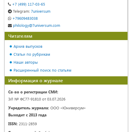
+7 (499) 117-03-65
Telegram:
7universum
+79609483038
philology@7universum.com
Читателям
Архив выпусков
Статьи по рубрикам
Наши авторы
Расширенный поиск по статьям
Информация о журнале
Св-во о регистрации СМИ:
ЭЛ № ФС77-91810 от 03.07.2026
Учредитель журнала:
ООО «Юниверсум»
Выходит с 2013 года
ISSN:
2311-2859