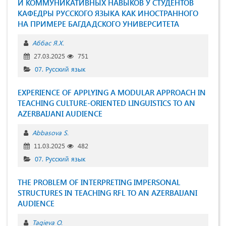
И КОММУНИКАТИВНЫХ НАВЫКОВ У СТУДЕНТОВ
КАФЕДРЫ РУССКОГО ЯЗЫКА КАК ИНОСТРАННОГО
НА ПРИМЕРЕ БАГДАДСКОГО УНИВЕРСИТЕТА
Аббас Я.Х.
27.03.2025
751
07. Русский язык
EXPERIENCE OF APPLYING A MODULAR APPROACH IN
TEACHING CULTURE-ORIENTED LINGUISTICS TO AN
AZERBAIJANI AUDIENCE
Abbasova S.
11.03.2025
482
07. Русский язык
THE PROBLEM OF INTERPRETING IMPERSONAL
STRUCTURES IN TEACHING RFL TO AN AZERBAIJANI
AUDIENCE
Tagieva O.