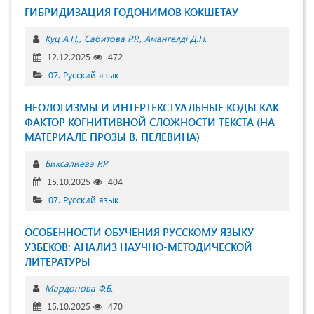
ГИБРИДИЗАЦИЯ ГОДОНИМОВ КОКШЕТАУ
Куц А.Н.
Сабитова Р.Р.
Амангелді Д.Н.
12.12.2025
472
07. Русский язык
НЕОЛОГИЗМЫ И ИНТЕРТЕКСТУАЛЬНЫЕ КОДЫ КАК
ФАКТОР КОГНИТИВНОЙ СЛОЖНОСТИ ТЕКСТА (НА
МАТЕРИАЛЕ ПРОЗЫ В. ПЕЛЕВИНА)
Биксалиева Р.Р.
15.10.2025
404
07. Русский язык
ОСОБЕННОСТИ ОБУЧЕНИЯ РУССКОМУ ЯЗЫКУ
УЗБЕКОВ: АНАЛИЗ НАУЧНО-МЕТОДИЧЕСКОЙ
ЛИТЕРАТУРЫ
Мардонова Ф.Б.
15.10.2025
470