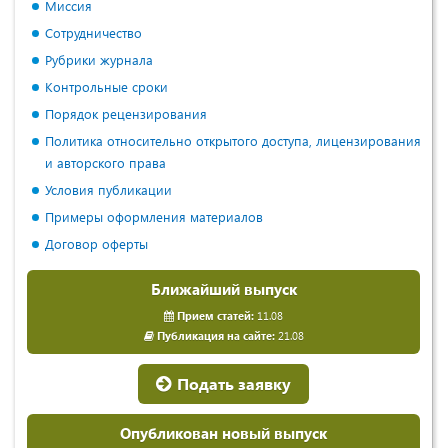
Миссия
Сотрудничество
Рубрики журнала
Контрольные сроки
Порядок рецензирования
Политика относительно открытого доступа, лицензирования
и авторского права
Условия публикации
Примеры оформления материалов
Договор оферты
Ближайший выпуск
Прием статей:
11.08
Публикация на сайте:
21.08
Подать заявку
Опубликован новый выпуск