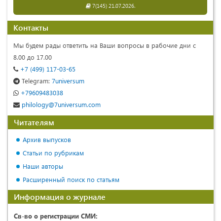
7(145) 21.07.2026.
Контакты
Мы будем рады ответить на Ваши вопросы в рабочие дни с
8.00 до 17.00
+7 (499) 117-03-65
Telegram:
7universum
+79609483038
philology@7universum.com
Читателям
Архив выпусков
Статьи по рубрикам
Наши авторы
Расширенный поиск по статьям
Информация о журнале
Св-во о регистрации СМИ: