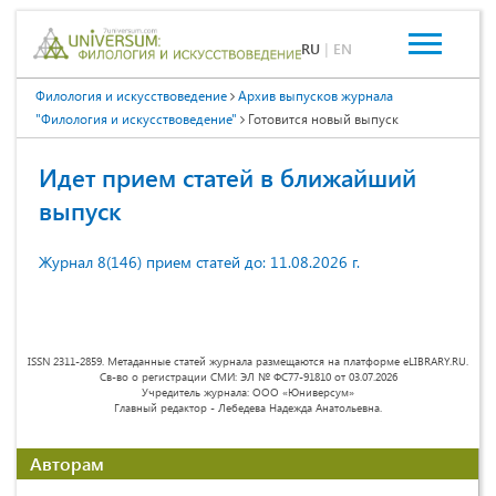
RU
|
EN
Филология и искусствоведение
Архив выпусков журнала
"Филология и искусствоведение"
Готовится новый выпуск
Идет прием статей в ближайший
выпуск
Журнал 8(146) прием статей до: 11.08.2026 г.
ISSN 2311-2859. Метаданные статей журнала размещаются на платформе eLIBRARY.RU.
Св-во о регистрации СМИ: ЭЛ № ФС77-91810 от 03.07.2026
Учредитель журнала: ООО «Юниверсум»
Главный редактор - Лебедева Надежда Анатольевна.
Авторам