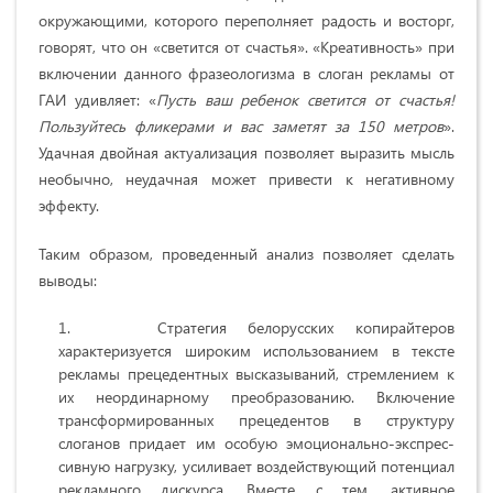
окружающими, которого переполняет радость и восторг,
говорят, что он «светится от счастья». «Креативность» при
включении данного фразеологизма в слоган рекламы от
ГАИ удивляет: «
Пусть ваш ребенок светится от счастья!
Пользуйтесь фликерами и вас заметят за 150 метров
».
Удачная двойная актуализация позволяет выразить мысль
необычно, неудачная может привести к негативному
эффекту.
Таким образом, проведенный анализ позволяет сделать
выводы:
Стратегия белорусских копирайтеров
характеризуется широким использованием в тексте
рекламы прецедентных высказываний, стремлением к
их неординарному преобразованию. Включение
трансформированных прецедентов в структуру
слоганов придает им особую эмоционально-экспрес­
сивную нагрузку, усиливает воздействующий потенциал
рекламного дискурса. Вместе с тем, активное