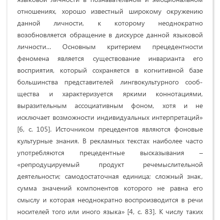
отношениях, хорошо известный широкому окружению
данной личности, к которому неоднократно
возобновляется обращение в дискурсе данной языковой
личности… Основным критерием прецедентности
феномена является существование инварианта его
восприятия, который сохраняется в когнитивной базе
боль­шинства представителей лингвокультурного сооб­
щества и характеризуется яркими коннотациями,
выразительным ассоциативным фоном, хотя и не
исключает возможности индивидуальных интерпретаций»
[6, с. 105]. Источником прецедентов являются фоновые
культурные знания. В рекламных текстах наиболее часто
употребляются прецедентные высказывания –
«репродуцируемый продукт речемыслительной
деятельности; самодостаточная единица; сложный знак,
сумма значений компонентов которого не равна его
смыслу и которая неоднократно воспроизводится в речи
носителей того или иного языка» [4, с. 83]. К числу таких