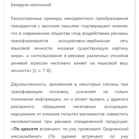
Беларуси неэтичной.
Рассмотренные примеры некорректного преоб­разования
прецедентов с высоким смыслом подтверждают мнение,
что в современном обществе «под воздействием рекламы
трансформируется ассоциативно-вербальная сеть
языковой личности, искажая существующую картину
мира», а «использование в рекламе различных способов
речевой агрессии негативно влияет на языковой вкус
личности» [2, с. 7-8].
Двусмысленность, заложенная в некоторые слоганы при
трансформации пословиц, усложняет не только
понимание информации, но и может вызвать у адресата
рекламного обращения негативные ассоциации,
недоумение от комизма попытки рекламистов совместить
несовместимое при рекламе определенной продукции:
«
По красоте
встречают, по уму провожают. Гродненский
мясокомбинат
» (
По одежке встречают, по уму