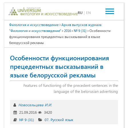
RU
|
EN
Филология и искусствоведение
Архив выпусков журнала
"Филология и искусствоведение"
2016
№ 9 (31)
Особенности
функционирования прецедентных высказываний в языке
белорусской рекламы
Особенности функционирования
прецедентных высказываний в
языке белорусской рекламы
Features of functioning of the precedent sentences in the
language of the belorusian advertising
Новосельцева И.И.
21.09.2016
3420
№ 9 (31)
07. Русский язык