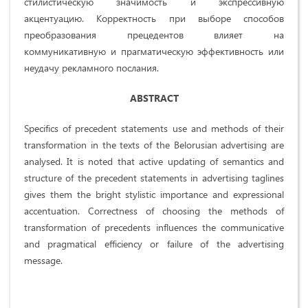
стилистическую значимость и экспрессивную
акцентуацию. Корректность при выборе способов
преобразования прецедентов влияет на
коммуникативную и прагматическую эффективность или
неудачу рекламного послания.
ABSTRACT
Specifics of precedent statements use and methods of their
transformation in the texts of the Belorusian advertising are
analysed. It is noted that active updating of semantics and
structure of the precedent statements in advertising taglines
gives them the bright stylistic importance and expressional
accentuation. Correctness of choosing the methods of
transformation of precedents influences the communicative
and pragmatical efficiency or failure of the advertising
message.