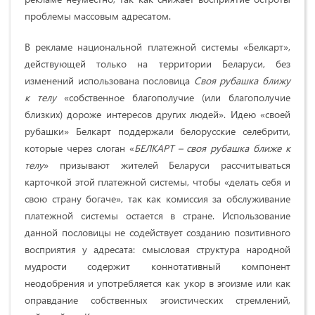
проблемы массовым адресатом.
В рекламе национальной платежной системы «Белкарт»,
действующей только на территории Беларуси, без
изменений использована пословица
Своя рубашка ближу
к телу
«собственное благополучие (или благополучие
близких) дороже интересов других людей». Идею «своей
рубашки» Белкарт поддержали белорусские селебрити,
которые через слоган «
БЕЛКАРТ – своя рубашка ближе к
телу
»
призывают жителей Беларуси рассчитываться
карточкой этой платежной системы, чтобы «делать себя и
свою страну богаче», так как комиссия за обслуживание
платежной системы остается в стране. Использование
данной пословицы не содействует созданию позитивного
восприятия у адресата: смысловая структура народной
мудрости содержит коннотативный компонент
неодобрения и употребляется как укор в эгоизме или как
оправдание собственных эгоистических стремлений,