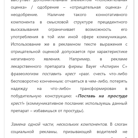
оценка» / одобрение – «отрицательная оценка» /
неодобрение. Наличие такого коннотативного
компонента в смысловой структуре прецедентного
высказывания ограни­чивает возможность его
употребления в той или иной сфере коммуникации.
Использование же в рекламном тексте выражения с
отрицательной оценкой допускается при характеристике
негативного явления. Например, в рекламе
лекарственного препарата фирмы Bayer «Аспирин С»
фразеологизм
поставить крест
«разг. счесть что-либо
бесповоротно конченным; отчаяться в чем-либо, потерять
надежду на что-либо» трансформирован в
побудительную конструкцию: «
Поставь
на простуде
крест
!
» (коммуникативное послание: используешь данный
препарат – избавишься от простуды).
Замена одной части, нескольких компонентов
. В слоган
социальной рекламы, призывающей водителей не