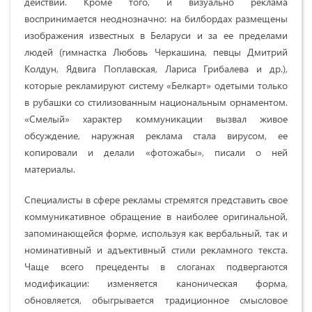
действий. Кроме того, и визуально реклама
воспринимается неоднозначно: на билбордах размещены
изображения известных в Беларуси и за ее пределами
людей (гимнастка Любовь Черкашина, певцы Дмитрий
Колдун, Ядвига Поплавская, Лариса Грибалева и др.),
которые рекламируют систему «Белкарт» одетыми только
в рубашки со стилизованным национальным орнаментом.
«Смелый» характер коммуникации вызвал живое
обсуждение, наружная реклама стала вирусом, ее
копировали и делали «фотожабы», писали о ней
материалы.
Специалисты в сфере рекламы стремятся представить свое
коммуникативное обращение в наиболее оригинальной,
запоминающейся форме, используя как вербальный, так и
номинативный и адъективный стили рекламного текста.
Чаще всего прецеденты в слоганах подвергаются
модификации: изменяется каноническая форма,
обновляется, обыгрывается традиционное смысловое