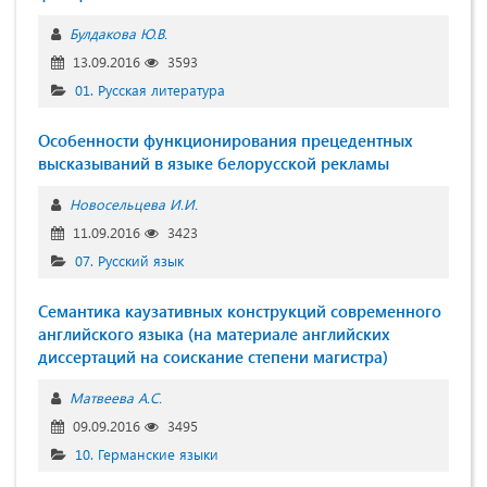
Булдакова Ю.В.
13.09.2016
3593
01. Русская литература
Особенности функционирования прецедентных
высказываний в языке белорусской рекламы
Новосельцева И.И.
11.09.2016
3423
07. Русский язык
Семантика каузативных конструкций современного
английского языка (на материале английских
диссертаций на соискание степени магистра)
Матвеева А.С.
09.09.2016
3495
10. Германские языки