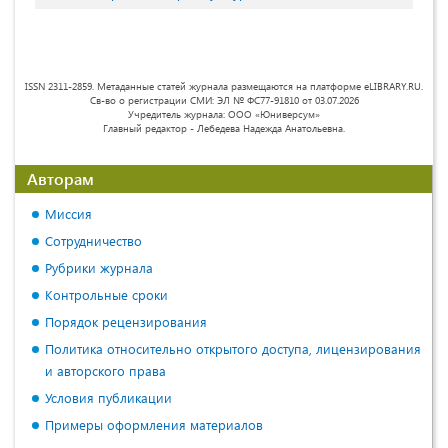
ISSN 2311-2859. Метаданные статей журнала размещаются на платформе eLIBRARY.RU.
Св-во о регистрации СМИ: ЭЛ № ФС77-91810 от 03.07.2026
Учредитель журнала: ООО «Юниверсум»
Главный редактор - Лебедева Надежда Анатольевна.
Авторам
Миссия
Сотрудничество
Рубрики журнала
Контрольные сроки
Порядок рецензирования
Политика относительно открытого доступа, лицензирования
и авторского права
Условия публикации
Примеры оформления материалов