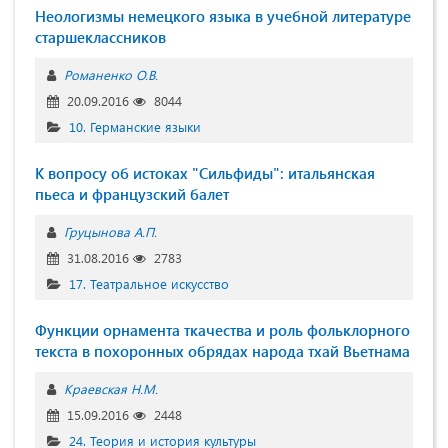
Неологизмы немецкого языка в учебной литературе
старшеклассников
Романенко О.В.
20.09.2016
8044
10. Германские языки
К вопросу об истоках "Сильфиды": итальянская
пьеса и французский балет
Груцынова А.П.
31.08.2016
2783
17. Театральное искусство
Функции орнамента ткачества и роль фольклорного
текста в похоронных обрядах народа тхай Вьетнама
Краевская Н.М.
15.09.2016
2448
24. Теория и история культуры