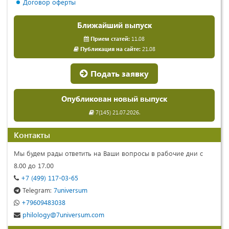
Договор оферты
Ближайший выпуск
Прием статей:
11.08
Публикация на сайте:
21.08
Подать заявку
Опубликован новый выпуск
7(145) 21.07.2026.
Контакты
Мы будем рады ответить на Ваши вопросы в рабочие дни с
8.00 до 17.00
+7 (499) 117-03-65
Telegram:
7universum
+79609483038
philology@7universum.com