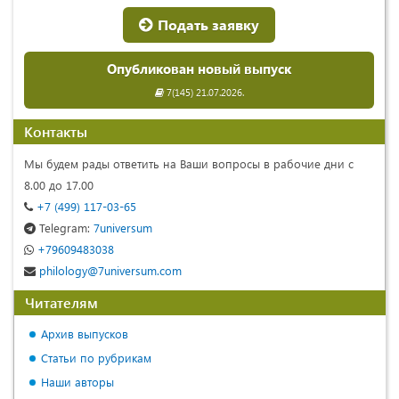
Подать заявку
Опубликован новый выпуск
7(145) 21.07.2026.
Контакты
Мы будем рады ответить на Ваши вопросы в рабочие дни с
8.00 до 17.00
+7 (499) 117-03-65
Telegram:
7universum
+79609483038
philology@7universum.com
Читателям
Архив выпусков
Статьи по рубрикам
Наши авторы