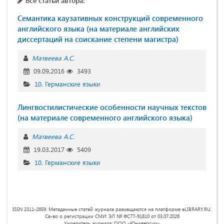
Все статьи автора:
Семантика каузативных конструкций современного
английского языка (на материале английских
диссертаций на соискание степени магистра)
Матвеева А.С.
09.09.2016
3493
10. Германские языки
Лингвостилистические особенности научных текстов
(на материале современного английского языка)
Матвеева А.С.
19.03.2017
5409
10. Германские языки
ISSN 2311-2859. Метаданные статей журнала размещаются на платформе eLIBRARY.RU.
Св-во о регистрации СМИ: ЭЛ № ФС77-91810 от 03.07.2026
Учредитель журнала: ООО «Юниверсум»