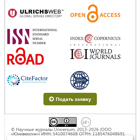
Подать заявку
© Научные журналы Universum, 2013-2026 (ООО
«Юниверсум») ИНН: 5410074608 ОГРН: 1185476048691
Это произведение доступно по
лицензии Creative