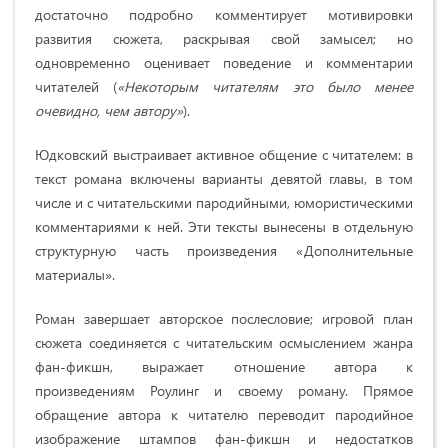
достаточно подробно комментирует мотивировки
развития сюжета, раскрывая свой замысел; но
одновременно оценивает поведение и комментарии
читателей (
«Некоторым читателям это было менее
очевидно, чем автору»
).
Юдковский выстраивает активное общение с читателем: в
текст романа включены варианты девятой главы, в том
числе и с читательскими пародийными, юмористическими
комментариями к ней. Эти тексты вынесены в отдельную
структурную часть произведения «Дополнительные
материалы».
Роман завершает авторское послесловие; игровой план
сюжета соединяется с читательским осмыслением жанра
фан-фикшн, выражает отношение автора к
произведениям Роулинг и своему роману. Прямое
обращение автора к читателю переводит пародийное
изображение штампов фан-фикшн и недостатков