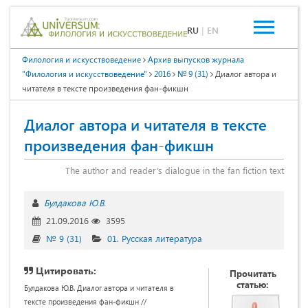
RU
|
EN
Филология и искусствоведение
Архив выпусков журнала
"Филология и искусствоведение"
2016
№ 9 (31)
Диалог автора и
читателя в тексте произведения фан-фикшн
Диалог автора и читателя в тексте
произведения фан-фикшн
The author and reader’s dialogue in the fan fiction text
Булдакова Ю.В.
21.09.2016
3595
№ 9 (31)
01. Русская литература
Цитировать:
Прочитать
статью:
Булдакова Ю.В. Диалог автора и читателя в
тексте произведения фан-фикшн //