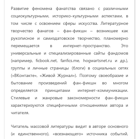
Развитие феномена фанатcтва связано с различными
социокультурными, историко-культурными аспектами, в
том числе с освоением сферы искусства. Литературное
творчество фанатов – фан-фикшн – возникшее как
рукописное и самиздатовское творчество, планомерно
перемещается в интернет-пространство. Это
универсальные и специализированные сайты фандомов
(например, ficbook.net, fanfics.me, hogwartsnet.ru и др.),
группы и личные страницы (блоги) в социальных сетях
(«ВКонтакте», «Живой Журнал»). Поэтому своеобразие и
бытование произведений фан-фикшн во многом
определяется принципами интернет-коммуникации.
Стилевые и жанровые закономерности фан-фикшн
характеризуются специфичными отношениями автора и
читателя.
Читатель массовой литературы видит в авторе основного
(и единственного), «всезнающего» источника событий,