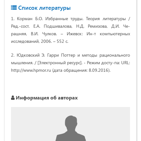
Список литературы
1. Корман Б.О. Избранные труды. Теория литературы /
Ред.-сост. Е.А. Подшивалова, Н.Д. Ремизова, Д.И. Че-
рашняя, В.И. Чулков. – Ижевск: Ин-т компьютерных
исследований, 2006. – 552 с.
2. Юдковский Э. Гарри Поттер и методы рационального
мышления. / [Электронный ресурс]. - Режим досту-па: URL:
http://www.hpmor.ru (дата обращения: 8.09.2016).
Информация об авторах