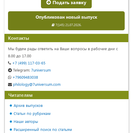
Подать заявку
Опубликован новый выпуск
7(145) 21.07.2026.
Контакты
Мы будем рады ответить на Ваши вопросы в рабочие дни с
8.00 до 17.00
+7 (499) 117-03-65
Telegram:
7universum
+79609483038
philology@7universum.com
Читателям
Архив выпусков
Статьи по рубрикам
Наши авторы
Расширенный поиск по статьям