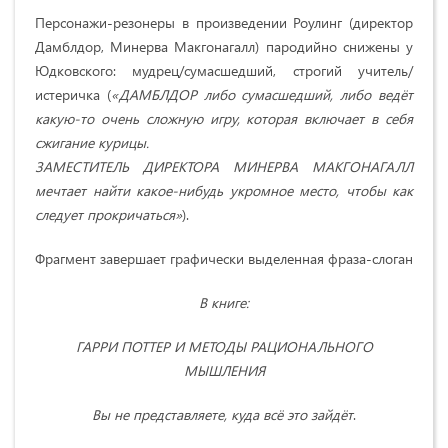
Персонажи-резонеры в произведении Роулинг (директор
Дамблдор, Минерва Макгонагалл) пародийно снижены у
Юдковского: мудрец/сумасшедший, строгий учитель/
истеричка (
«ДАМБЛДОР либо сумасшедший, либо ведёт
какую-то очень сложную игру, которая включает в себя
сжигание курицы.
ЗАМЕСТИТЕЛЬ ДИРЕКТОРА МИНЕРВА МАКГОНАГАЛЛ
мечтает найти какое-нибудь укромное место, чтобы как
следует прокричаться»
).
Фрагмент завершает графически выделенная фраза-слоган
В книге:
ГАРРИ ПОТТЕР И МЕТОДЫ РАЦИОНАЛЬНОГО
МЫШЛЕНИЯ
Вы не представляете, куда всё это зайдёт
.