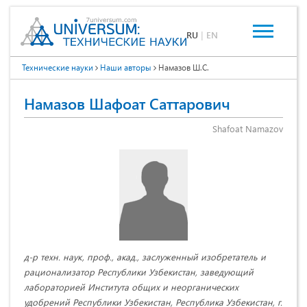
RU
|
EN
Технические науки
Наши авторы
Намазов Ш.С.
Намазов Шафоат Саттарович
Shafoat Namazov
д-р техн. наук, проф., акад., заслуженный изобретатель и
рационализатор Республики Узбекистан, заведующий
лабораторией Института общих и неорганических
удобрений Республики Узбекистан, Республика Узбекистан, г.