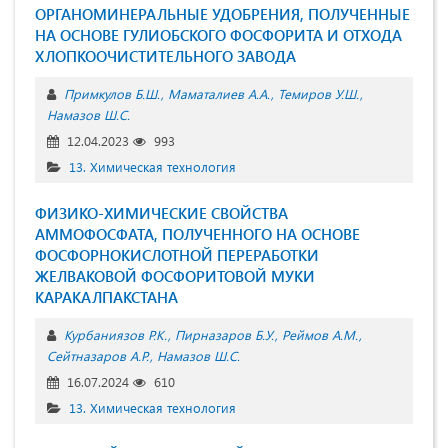
ОРГАНОМИНЕРАЛЬНЫЕ УДОБРЕНИЯ, ПОЛУЧЕННЫЕ
НА ОСНОВЕ ГУЛИОБСКОГО ФОСФОРИТА И ОТХОДА
ХЛОПКООЧИСТИТЕЛЬНОГО ЗАВОДА
Примкулов Б.Ш.
Маматалиев А.А.
Темиров У.Ш.
Намазов Ш.С.
12.04.2023
993
13. Химическая технология
ФИЗИКО-ХИМИЧЕСКИЕ СВОЙСТВА
АММОФОСФАТА, ПОЛУЧЕННОГО НА ОСНОВЕ
ФОСФОРНОКИСЛОТНОЙ ПЕРЕРАБОТКИ
ЖЕЛВАКОВОЙ ФОСФОРИТОВОЙ МУКИ
КАРАКАЛПАКСТАНА
Курбаниязов Р.К.
Пирназаров Б.У.
Реймов А.М.
Сейтназаров А.Р.
Намазов Ш.С.
16.07.2024
610
13. Химическая технология