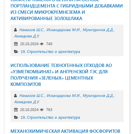
ПОРТЛАНДЦЕМЕНТА С ГИБРИДНЫМИ ДОБАВКАМИ
ИЗ СМЕСИ МИКРОКРЕМНЕЗЕМА И
АКТИВИРОВАННЫЕ ЗОЛОШЛАКА
Намазов Ш.С.
Искандарова М.И.
Мухитдинов Д.Д.
Ахмедова Д.У.
20.10.2024
740
19. Строительство и архитектура
ИСПОЛЬЗОВАНИЕ ТЕХНОГЕННЫХ ОТХОДОВ АО
«УЗМЕТКОМБИНАТ» И АНГРЕНСКОЙ ТЭС ДЛЯ
ПОЛУЧЕНИЯ «ЗЕЛЕНЫХ» ЦЕМЕНТНЫХ
КОМПОЗИТОВ
Намазов Ш.С.
Искандарова М.И.
Мухитдинов Д.Д.
Ахмедова Д.У.
20.10.2024
763
19. Строительство и архитектура
МЕХАНОХИМИЧЕСКАЯ АКТИВАЦИЯ ФОСФОРИТОВ