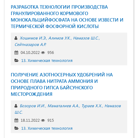
РАЗРАБОТКА ТЕХНОЛОГИИ ПРОИЗВОДСТВА
ГРАНУЛИРОВАННОГО КОРМОВОГО
МОНОКАЛЬЦИЙФОСФАТА НА ОСНОВЕ ИЗВЕСТИ И
ТЕРМИЧЕСКОЙ ФОСФОРНОЙ КИСЛОТЫ
Хошимов И.Э.
Алимов У.К.
Намазов Ш.С.
Сейтназаров А.Р.
04.10.2022
956
13. Химическая технология
ПОЛУЧЕНИЕ АЗОТНОСЕРНЫХ УДОБРЕНИЙ НА
ОСНОВЕ ПЛАВА НИТРАТА АММОНИЯ И
ПРИРОДНОГО ГИПСА БАЙСУНСКОГО
МЕСТОРОЖДЕНИЯ
Бозоров И.И.
Маматалиев А.А.
Тураев Х.Х.
Намазов
Ш.С.
18.11.2022
915
13. Химическая технология