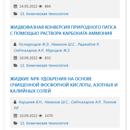
14.05.2022
864
13. Химическая технология
ЖИДКОФАЗНАЯ КОНВЕРСИЯ ПРИРОДНОГО ГИПСА
С ПОМОЩЬЮ РАСТВОРА КАРБОНАТА АММОНИЯ
Холмуродов Ж.Э.
Намазов Ш.С.
Раджабов Р.
Сейтназаров А.Р.
Муродов Ж.З.
10.09.2022
832
13. Химическая технология
ЖИДКИЕ NPK-УДОБРЕНИЯ НА ОСНОВЕ
ОЧИЩЕННОЙ ФОСФОРНОЙ КИСЛОТЫ, АЗОТНЫХ И
КАЛИЙНЫХ СОЛЕЙ
Каршиев Б.Н.
Намазов Ш.С.
Сейтназаров А.Р.
Тожиев
Р.Р.
10.09.2022
1470
13. Химическая технология