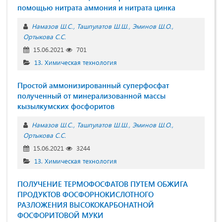
помощью нитрата аммония и нитрата цинка
Намазов Ш.С.
Ташпулатов Ш.Ш.
Эминов Ш.О.
Ортыкова С.С.
15.06.2021
701
13. Химическая технология
Простой аммонизированный суперфосфат
полученный от минерализованной массы
кызылкумских фосфоритов
Намазов Ш.С.
Ташпулатов Ш.Ш.
Эминов Ш.О.
Ортыкова С.С.
15.06.2021
3244
13. Химическая технология
ПОЛУЧЕНИЕ ТЕРМОФОСФАТОВ ПУТЕМ ОБЖИГА
ПРОДУКТОВ ФОСФОРНОКИСЛОТНОГО
РАЗЛОЖЕНИЯ ВЫСОКОКАРБОНАТНОЙ
ФОСФОРИТОВОЙ МУКИ