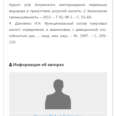
бурого угля Ангренского месторождения перекисью
водорода в присутствии уксусной кислоты // Химическая
промышленность. – 2015. – Т. 92, № 2. – С. 55–60.
4. Данченко Н.Н. Функциональный состав гумусовых
кислот: определение и взаимосвязь с реакционной спо-
собностью: дис. … канд. хим. наук. – М., 1997. – С. 109–
110.
Информация об авторах