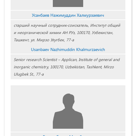
Усанбаев Нажимуддин Халмурзаевич
старший научный сотрудник-соискатель, Институт общей
и неорганической химии АН РУз, 100170, Узбекистан,
Ташкент, ул. Мирзо Улугбек, 77-а
Usanbaev Nazhimuddin Khalmurzaevich
Senior research Scientist – Applican, Institute of general and
inorganic chemistry, 100170, Uzbekistan, Tashkent, Mirzo
Ulugbek St., 77-a