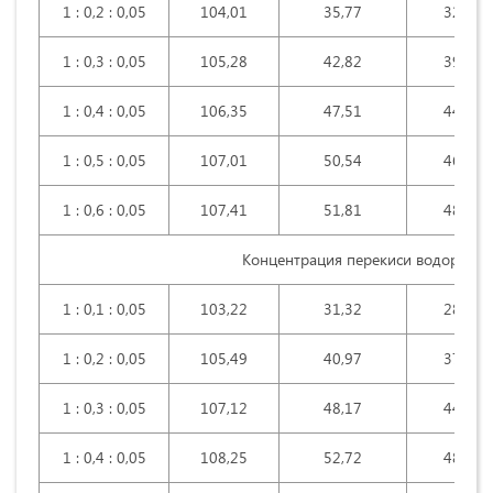
1 : 0,2 : 0,05
104,01
35,77
32,86
1 : 0,3 : 0,05
105,28
42,82
39,59
1 : 0,4 : 0,05
106,35
47,51
44,05
1 : 0,5 : 0,05
107,01
50,54
46,95
1 : 0,6 : 0,05
107,41
51,81
48,19
Концентрация перекиси водорода
1 : 0,1 : 0,05
103,22
31,32
28,64
1 : 0,2 : 0,05
105,49
40,97
37,65
1 : 0,3 : 0,05
107,12
48,17
44,39
1 : 0,4 : 0,05
108,25
52,72
48,64