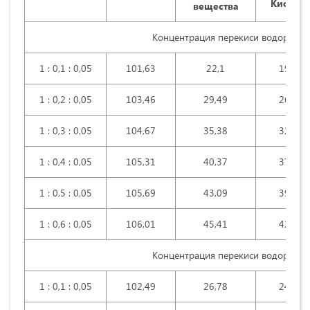
Кислот
вещества
Концентрация перекиси водорода
1 : 0,1 : 0,05
101,63
22,1
19,89
1 : 0,2 : 0,05
103,46
29,49
26,98
1 : 0,3 : 0,05
104,67
35,38
32,56
1 : 0,4 : 0,05
105,31
40,37
37,32
1 : 0,5 : 0,05
105,69
43,09
39,95
1 : 0,6 : 0,05
106,01
45,41
42,19
Концентрация перекиси водорода
1 : 0,1 : 0,05
102,49
26,78
24,35