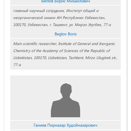
Беглов Борис Михайлович
главный научный сотрудник, Институт общей и
неорганической химии АН Республики Узбекистан,
100170, Узбекистан, г. Ташкент, ул. Мирзо Улугбек, 77-а
Beglov Boris
Main scientific researcher, Institute of General and Inorganic
Chemistry of the Academy of Sciences of the Republic of
Uzbekistan, 100170, Uzbekistan, Tashkent, Mirzo Ulugbek str.,
77-a
Ганиев Пирназар Худойназарович