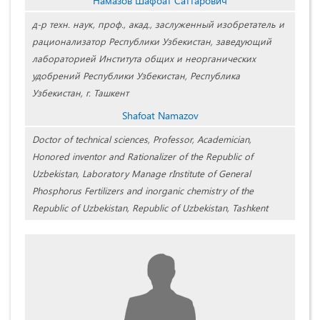
Намазов Шафоат Саттарович
д-р техн. наук, проф., акад., заслуженный изобретатель и
рационализатор Республики Узбекистан, заведующий
лабораторией Института общих и неорганических
удобрений Республики Узбекистан, Республика
Узбекистан, г. Ташкент
Shafoat Namazov
Doctor of technical sciences, Professor, Academician,
Honored inventor and Rationalizer of the Republic of
Uzbekistan, Laboratory Manage rInstitute of General
Phosphorus Fertilizers and inorganic chemistry of the
Republic of Uzbekistan, Republic of Uzbekistan, Tashkent