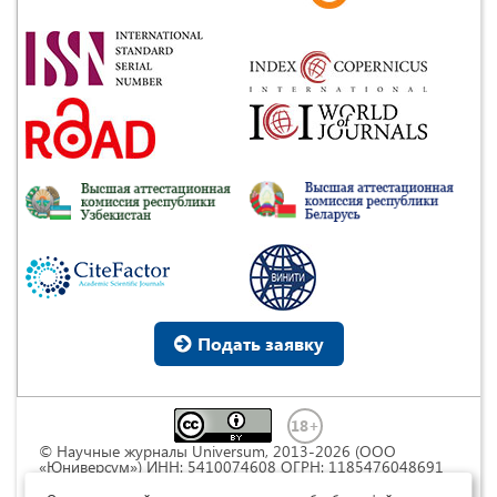
Подать заявку
© Научные журналы Universum, 2013-2026 (ООО
«Юниверсум») ИНН: 5410074608 ОГРН: 1185476048691
Это произведение доступно по
лицензии Creative