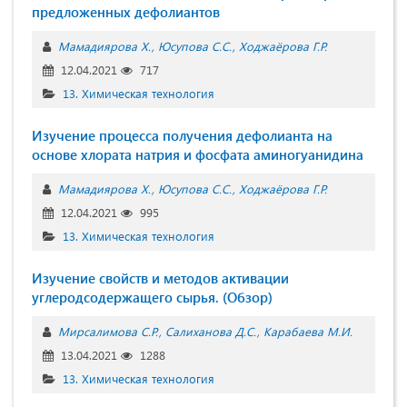
предложенных дефолиантов
Мамадиярова Х.
Юсупова С.С.
Ходжаёрова Г.Р.
12.04.2021
717
13. Химическая технология
Изучение процесса получения дефолианта на
основе хлората натрия и фосфата аминогуанидина
Мамадиярова Х.
Юсупова С.С.
Ходжаёрова Г.Р.
12.04.2021
995
13. Химическая технология
Изучение свойств и методов активации
углеродсодержащего сырья. (Обзор)
Мирсалимова С.Р.
Салиханова Д.С.
Карабаева М.И.
13.04.2021
1288
13. Химическая технология