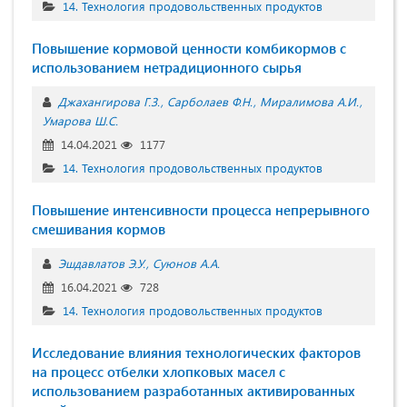
14. Технология продовольственных продуктов
Повышение кормовой ценности комбикормов с
использованием нетрадиционного сырья
Джахангирова Г.З.
Сарболаев Ф.Н.
Миралимова А.И.
Умарова Ш.С.
14.04.2021
1177
14. Технология продовольственных продуктов
Повышение интенсивности процесса непрерывного
смешивания кормов
Эшдавлатов Э.У.
Суюнов А.А.
16.04.2021
728
14. Технология продовольственных продуктов
Исследование влияния технологических факторов
на процесс отбелки хлопковых масел с
использованием разработанных активированных