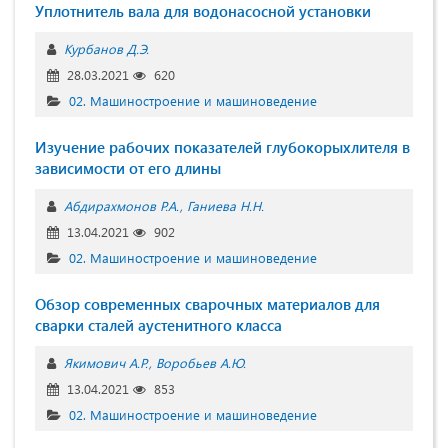
Уплотнитель вала для водонасосной установки
Курбанов Д.Э.
28.03.2021
620
02. Машиностроение и машиноведение
Изучение рабочих показателей глубокорыхлителя в
зависимости от его длины
Абдирахмонов Р.А.
Ганиева Н.Н.
13.04.2021
902
02. Машиностроение и машиноведение
Обзор современных сварочных материалов для
сварки сталей аустенитного класса
Якимович А.Р.
Воробьев А.Ю.
13.04.2021
853
02. Машиностроение и машиноведение