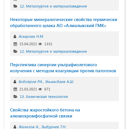
12. Металлургия и материаловедение
Некоторые минералогические свойства термически
обработанного шлака АО «Алмалыкский ГМК»
Аскарова Н.М.
15.04.2021
1331
12. Металлургия и материаловедение
Перспектива синергии ультрафиолетового
излучения с методом коагуляции против патогенов
Бобоёров Р.А.
Ульмасбаев А.Ш.
21.03.2021
671
13. Химическая технология
Свойства жаростойкого бетона на
алюмохромфосфатной связки
Жалилов А.
Эшбуриев Т.Н.