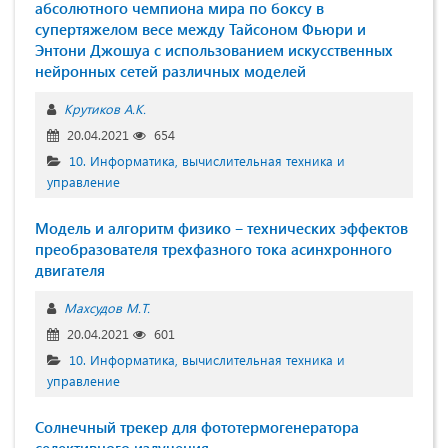
абсолютного чемпиона мира по боксу в
супертяжелом весе между Тайсоном Фьюри и
Энтони Джошуа с использованием искусственных
нейронных сетей различных моделей
Крутиков А.К.
20.04.2021
654
10. Информатика, вычислительная техника и
управление
Модель и алгоритм физико ‒ технических эффектов
преобразователя трехфазного тока асинхронного
двигателя
Махсудов М.Т.
20.04.2021
601
10. Информатика, вычислительная техника и
управление
Солнечный трекер для фототермогенератора