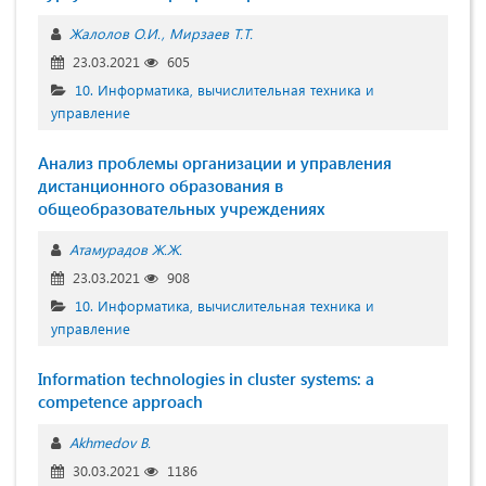
Жалолов О.И.
Мирзаев Т.Т.
23.03.2021
605
10. Информатика, вычислительная техника и
управление
Анализ проблемы организации и управления
дистанционного образования в
общеобразовательных учреждениях
Атамурадов Ж.Ж.
23.03.2021
908
10. Информатика, вычислительная техника и
управление
Information technologies in cluster systems: a
competence approach
Akhmedov B.
30.03.2021
1186