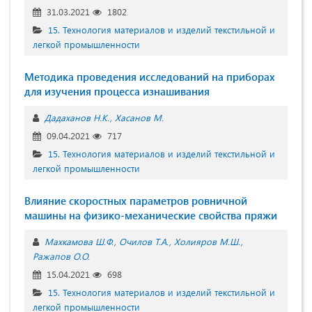
31.03.2021
1802
15. Технология материалов и изделий текстильной и
легкой промышленности
Методика проведения исследований на приборах
для изучения процесса изнашивания
Дадаханов Н.К.
Хасанов М.
09.04.2021
717
15. Технология материалов и изделий текстильной и
легкой промышленности
Влияние скоростных параметров ровничной
машины на физико-механические свойства пряжи
Махкамова Ш.Ф.
Очилов Т.А.
Холияров М.Ш.
Ражапов О.О.
15.04.2021
698
15. Технология материалов и изделий текстильной и
легкой промышленности