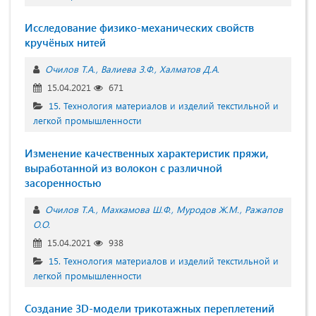
Исследование физико-механических свойств
кручёных нитей
Очилов Т.А.
Валиева З.Ф.
Халматов Д.А.
15.04.2021
671
15. Технология материалов и изделий текстильной и
легкой промышленности
Изменение качественных характеристик пряжи,
выработанной из волокон с различной
засоренностью
Очилов Т.А.
Махкамова Ш.Ф.
Муродов Ж.М.
Ражапов
О.О.
15.04.2021
938
15. Технология материалов и изделий текстильной и
легкой промышленности
Создание 3D-модели трикотажных переплетений