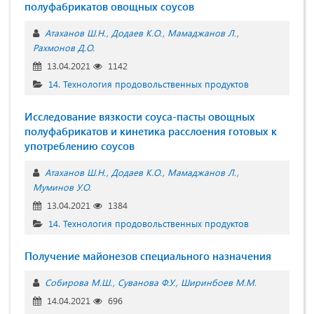
полуфабрикатов овощных соусов
Атаханов Ш.Н.
Додаев К.О.
Мамаджанов Л.
Рахмонов Д.О.
13.04.2021
1142
14. Технология продовольственных продуктов
Исследование вязкости соуса-пасты овощных
полуфабрикатов и кинетика расслоения готовых к
употреблению соусов
Атаханов Ш.Н.
Додаев К.О.
Мамаджанов Л.
Муминов У.О.
13.04.2021
1384
14. Технология продовольственных продуктов
Получение майонезов специального назначения
Собирова М.Ш.
Суванова Ф.У.
Ширинбоев М.М.
14.04.2021
696