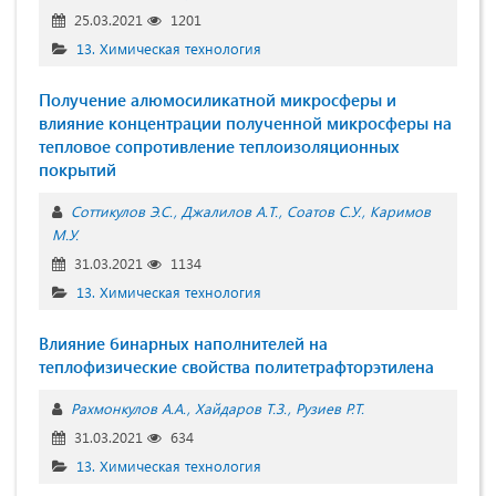
25.03.2021
1201
13. Химическая технология
Получение алюмосиликатной микросферы и
влияние концентрации полученной микросферы на
тепловое сопротивление теплоизоляционных
покрытий
Соттикулов Э.С.
Джалилов А.Т.
Соатов С.У.
Каримов
М.У.
31.03.2021
1134
13. Химическая технология
Влияние бинарных наполнителей на
теплофизические свойства политетрафторэтилена
Рахмонкулов А.А.
Хайдаров Т.З.
Рузиев Р.Т.
31.03.2021
634
13. Химическая технология