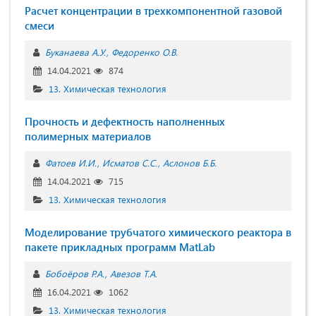
Расчет концентрации в трехкомпонентной газовой
смеси
Буканаева А.У.
Федоренко О.В.
14.04.2021
874
13. Химическая технология
Прочность и дефектность наполненных
полимерных материалов
Фатоев И.И.
Исматов С.С.
Аслонов Б.Б.
14.04.2021
715
13. Химическая технология
Моделирование трубчатого химического реактора в
пакете прикладных программ MatLab
Бобоёров Р.А.
Авезов Т.А.
16.04.2021
1062
13. Химическая технология