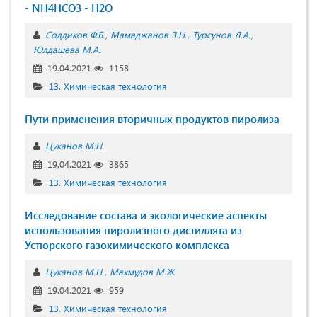
- NH4HCO3 - H2O
Соддиков Ф.Б.
Мамаджанов З.Н.
Турсунов Л.А.
Юлдашева М.А.
19.04.2021
1158
13. Химическая технология
Пути применения вторичных продуктов пиролиза
Цуканов М.Н.
19.04.2021
3865
13. Химическая технология
Исследование состава и экологические аспекты
использования пиролизного дистиллята из
Устюрского газохимического комплекса
Цуканов М.Н.
Махмудов М.Ж.
19.04.2021
959
13. Химическая технология