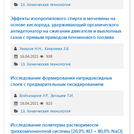
13. Химическая технология
Эффекты изопропилового спирта и мочевины на
основе кислорода, удерживающий органического
антидетонатор на сжигании двигателя и выхлопных
газов с прямым приводом бензинового топлива
Умиров Н.Н.
Хамраева З.Б.
16.04.2021
938
13. Химическая технология
Исследование формирования нитридоксидных
слоев с предварительным оксидированием
Бойназаров У.Р.
Эргашев Т.И.
16.04.2021
923
13. Химическая технология
Исследование политерма растворимости
трехкомпонентной системы [20,0% KCl + 80,0% NaCl]