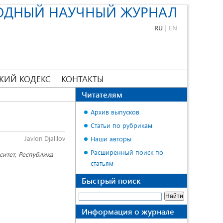
ОДНЫЙ НАУЧНЫЙ ЖУРНАЛ
RU
|
EN
КИЙ КОДЕКС
КОНТАКТЫ
Читателям
Архив выпусков
Статьи по рубрикам
Javlon Djalilov
Наши авторы
Расширенный поиск по
ситет, Республика
статьям
Быстрый поиск
Информация о журнале