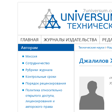
ГЛАВНАЯ
ЖУРНАЛЫ ИЗДАТЕЛЬСТВА
РЕД
Авторам
Технические науки
На
Миссия
Джалилов 
Сотрудничество
Рубрики журнала
Контрольные сроки
с
У
Порядок рецензирования
Политика относительно
открытого доступа,
лицензирования и
авторского права