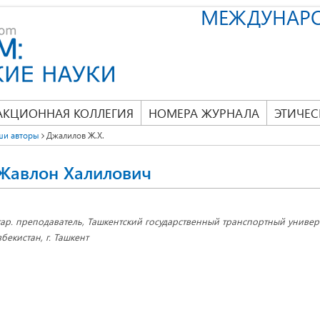
МЕЖДУНАР
АКЦИОННАЯ КОЛЛЕГИЯ
НОМЕРА ЖУРНАЛА
ЭТИЧЕС
ши авторы
Джалилов Ж.Х.
Жавлон Халилович
тар. преподаватель, Ташкентский государственный транспортный универ
збекистан, г. Ташкент