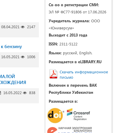
Св-во о регистрации СМИ:
ЭЛ № ФС77-91806 от 17.06.2026
Учредитель журнала:
ООО
08.04.2021
2147
«Юниверсум»
Выходит с 2013 года
ISSN:
2311-5122
 к бензину
Языки:
русский, English.
16.05.2021
1006
Размещается в eLIBRARY.RU
Скачать информационное
 МАЛОЙ
письмо
ИСХОЖДЕНИЯ
Включен в перечень ВАК
Республики Узбекистан
16.05.2022
838
Размещается в: