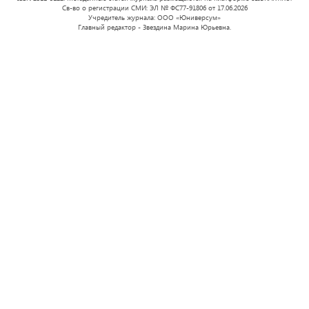
Св-во о регистрации СМИ: ЭЛ № ФС77-91806 от 17.06.2026
Учредитель журнала: ООО «Юниверсум»
Главный редактор - Звездина Марина Юрьевна.