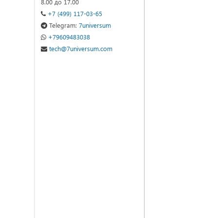
8.00 до 17.00
+7 (499) 117-03-65
Telegram:
7universum
+79609483038
tech@7universum.com