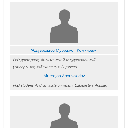
Абдувохидов Муроджон Комилович
PhD докторант
,
Андижанский государственный
университет, Узбекистан, г. Андижан
Murodjon Abduvoxidov
PhD student, Andijan state university, Uzbekistan, Andijan