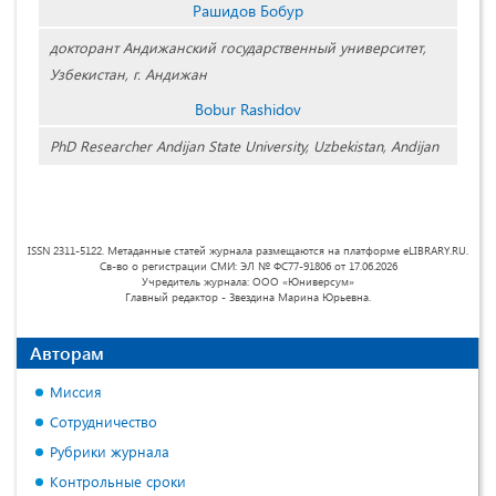
Рашидов Бобур
докторант Андижанский государственный университет,
Узбекистан, г. Андижан
Bobur Rashidov
PhD Researcher Andijan State University, Uzbekistan, Andijan
ISSN 2311-5122. Метаданные статей журнала размещаются на платформе eLIBRARY.RU.
Св-во о регистрации СМИ: ЭЛ № ФС77-91806 от 17.06.2026
Учредитель журнала: ООО «Юниверсум»
Главный редактор - Звездина Марина Юрьевна.
Авторам
Миссия
Сотрудничество
Рубрики журнала
Контрольные сроки