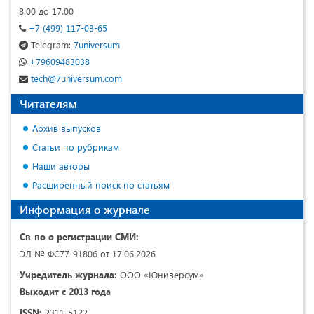
8.00 до 17.00
+7 (499) 117-03-65
Telegram:
7universum
+79609483038
tech@7universum.com
Читателям
Архив выпусков
Статьи по рубрикам
Наши авторы
Расширенный поиск по статьям
Информация о журнале
Св-во о регистрации СМИ:
ЭЛ № ФС77-91806 от 17.06.2026
Учредитель журнала:
ООО «Юниверсум»
Выходит с 2013 года
ISSN:
2311-5122