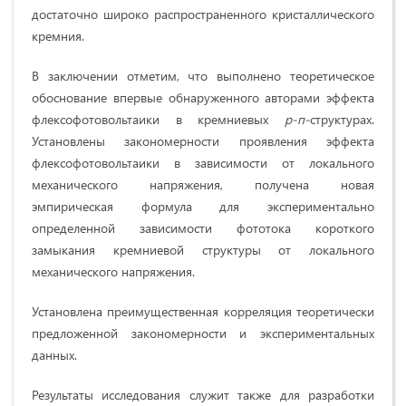
достаточно широко распространенного кристаллического
кремния.
В заключении отметим, что выполнено теоретическое
обоснование впервые обнаруженного авторами эффекта
флексофотовольтаики в кремниевых
р-п-
структурах.
Установлены закономерности проявления эффекта
флексофотовольтаики в зависимости от локального
механического напряжения, получена новая
эмпирическая формула для экспериментально
определенной зависимости фототока короткого
замыкания кремниевой структуры от локального
механического напряжения.
Установлена преимущественная корреляция теоретически
предложенной закономерности и экспериментальных
данных.
Результаты исследования служит также для разработки