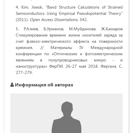
Kim, Jiseok, "Band Structure Calculations of Strained
Semiconductors Using Empirical Pseudopotential Theory"
(2011).
Open
Access
Dissertations
. 342.
Р.Алиев, Б.Урманов, М.Муйдинова, Ж.Каххаров
Стимулирование времени жизни носителей заряда за
счет флексо-электрического эффекта на поверхности
кремния. // Материалы IV Международной
конференции по «Оптическим и фотоэлектрическим
явлениям в полупроводниковых микро - и
наноструктурах» ФерПИ, 26-27 мая 2018, Фергана. С.
277-279.
Информация об авторах