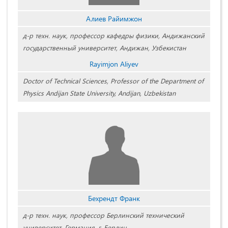
Алиев Райимжон
д-р техн. наук, профессор кафедры физики, Андижанский
государственный университет, Андижан, Узбекистан
Rayimjon Aliyev
Doctor of Technical Sciences, Professor of the Department of
Physics Andijan State University, Andijan, Uzbekistan
Бехрендт Франк
д-р техн. наук, профессор Берлинский технический
университет, Германия, г. Берлин